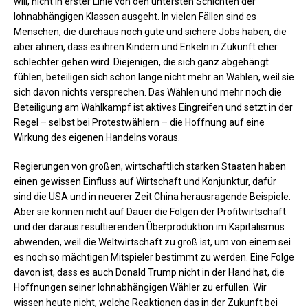
will, nicht in erster Linie von den untersten Schichten der
lohnabhängigen Klassen ausgeht. In vielen Fällen sind es
Menschen, die durchaus noch gute und sichere Jobs haben, die
aber ahnen, dass es ihren Kindern und Enkeln in Zukunft eher
schlechter gehen wird. Diejenigen, die sich ganz abgehängt
fühlen, beteiligen sich schon lange nicht mehr an Wahlen, weil sie
sich davon nichts versprechen. Das Wählen und mehr noch die
Beteiligung am Wahlkampf ist aktives Eingreifen und setzt in der
Regel – selbst bei Protestwählern – die Hoffnung auf eine
Wirkung des eigenen Handelns voraus.
Regierungen von großen, wirtschaftlich starken Staaten haben
einen gewissen Einfluss auf Wirtschaft und Konjunktur, dafür
sind die USA und in neuerer Zeit China herausragende Beispiele.
Aber sie können nicht auf Dauer die Folgen der Profitwirtschaft
und der daraus resultierenden Überproduktion im Kapitalismus
abwenden, weil die Weltwirtschaft zu groß ist, um von einem sei
es noch so mächtigen Mitspieler bestimmt zu werden. Eine Folge
davon ist, dass es auch Donald Trump nicht in der Hand hat, die
Hoffnungen seiner lohnabhängigen Wähler zu erfüllen. Wir
wissen heute nicht, welche Reaktionen das in der Zukunft bei