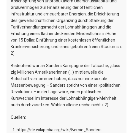
Abschöpfung von unproduktivem Überschusskapital und
Großvermögen zur Finanzierung der öffentlichen
Infrastruktur und erneuerbarer Energien, die Erleichterung
des gewerkschaftlichen Organizing durch Stärkung der
Tarifverhandlungsmacht der Lohnabhängigen und die
Erhöhung eines flächendeckenden Mindestlohns in Höhe
von 15 Dollar, Einführung einer kostenlosen öffentlichen
Krankenversicherung und eines gebührenfreien Studiums.«
2)
Bedeutend war an Sanders Kampagne die Tatsache, „dass
zig Millionen AmerikanerInnen (…) mittlerweile die
Botschaft vernommen haben, dass nur eine soziale
Massenbewegung – Sanders spricht von einer »politischen
Revolution« – in der Lage wäre, einen politischen
Kurswechsel im Interesse der Lohnabhängigen-Mehrheit
auch durchzusetzen. Wählen alleine reiche nicht.« 2)
Quellen:
https://de.wikipedia.org/wiki/Bernie_Sanders