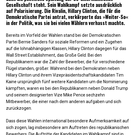
Gesellschaft steht. Sein Wahlkampf setzte ausdrücklich
auf Polarisierung. Die Rivalin, Hillary Clinton, die für die
Demokratische Partei antrat, verkörperte das »Weiter-So«
in der Politik, was sie bei vielen Wählern verhasst machte.
Bereits im Vorfeld der Wahlen stand bei der Demokratischen
Partei Bernie Sanders für soziale Reformen und ein Zugehen
auf die lohnabhängigen Klassen, Hillary Clinton dagegen für das
Wall Street Establishment, das Große Geld. Bei den
Republikanern war die Zahl der Bewerber, die für verschiedene
Flügel standen, größer. Während bei den Demokraten neben
Hillary Clinton und ihrem Vizepräsidentschaftskandidaten Tim
Kaine ursprünglich fünf weitere Kandidaten um die Nominierung
kämpften, waren es bei den Republikanern neben Donald Trump
und seinem designierten Vize Mike Pence sechzehn
Mitbewerber, die einer nach dem anderen aufgaben und sich
zurückzogen.
Dass diese Wahlen international besondere Aufmerksamkeit auf
sich zogen, lag insbesondere am Auftreten des republikanischen
Bewerbers. Die Auftritte der Kandidaten im Wahlkampf sind in