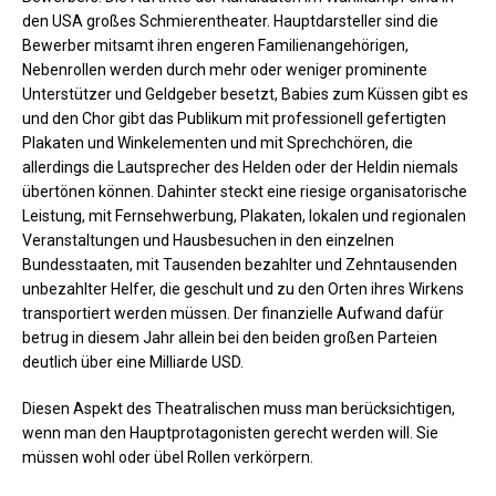
den USA großes Schmierentheater. Hauptdarsteller sind die
Bewerber mitsamt ihren engeren Familienangehörigen,
Nebenrollen werden durch mehr oder weniger prominente
Unterstützer und Geldgeber besetzt, Babies zum Küssen gibt es
und den Chor gibt das Publikum mit professionell gefertigten
Plakaten und Winkelementen und mit Sprechchören, die
allerdings die Lautsprecher des Helden oder der Heldin niemals
übertönen können. Dahinter steckt eine riesige organisatorische
Leistung, mit Fernsehwerbung, Plakaten, lokalen und regionalen
Veranstaltungen und Hausbesuchen in den einzelnen
Bundesstaaten, mit Tausenden bezahlter und Zehntausenden
unbezahlter Helfer, die geschult und zu den Orten ihres Wirkens
transportiert werden müssen. Der finanzielle Aufwand dafür
betrug in diesem Jahr allein bei den beiden großen Parteien
deutlich über eine Milliarde USD.
Diesen Aspekt des Theatralischen muss man berücksichtigen,
wenn man den Hauptprotagonisten gerecht werden will. Sie
müssen wohl oder übel Rollen verkörpern.