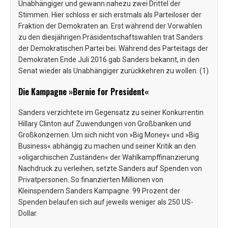
Unabhängiger und gewann nahezu zwei Drittel der
Stimmen. Hier schloss er sich erstmals als Parteiloser der
Fraktion der Demokraten an. Erst während der Vorwahlen
zu den diesjährigen Präsidentschaftswahlen trat Sanders
der Demokratischen Partei bei. Während des Parteitags der
Demokraten Ende Juli 2016 gab Sanders bekannt, in den
Senat wieder als Unabhängiger zurückkehren zu wollen. (1)
Die Kampagne »Bernie for President«
Sanders verzichtete im Gegensatz zu seiner Konkurrentin
Hillary Clinton auf Zuwendungen von Großbanken und
Großkonzernen. Um sich nicht von »Big Money« und »Big
Business« abhängig zu machen und seiner Kritik an den
»oligarchischen Zuständen« der Wahlkampffinanzierung
Nachdruck zu verleihen, setzte Sanders auf Spenden von
Privatpersonen. So finanzierten Millionen von
Kleinspendern Sanders Kampagne. 99 Prozent der
Spenden belaufen sich auf jeweils weniger als 250 US-
Dollar.