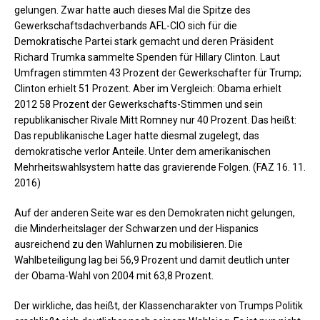
gelungen. Zwar hatte auch dieses Mal die Spitze des
Gewerkschaftsdachverbands AFL-CIO sich für die
Demokratische Partei stark gemacht und deren Präsident
Richard Trumka sammelte Spenden für Hillary Clinton. Laut
Umfragen stimmten 43 Prozent der Gewerkschafter für Trump;
Clinton erhielt 51 Prozent. Aber im Vergleich: Obama erhielt
2012 58 Prozent der Gewerkschafts-Stimmen und sein
republikanischer Rivale Mitt Romney nur 40 Prozent. Das heißt:
Das republikanische Lager hatte diesmal zugelegt, das
demokratische verlor Anteile. Unter dem amerikanischen
Mehrheitswahlsystem hatte das gravierende Folgen. (FAZ 16. 11.
2016)
Auf der anderen Seite war es den Demokraten nicht gelungen,
die Minderheitslager der Schwarzen und der Hispanics
ausreichend zu den Wahlurnen zu mobilisieren. Die
Wahlbeteiligung lag bei 56,9 Prozent und damit deutlich unter
der Obama-Wahl von 2004 mit 63,8 Prozent.
Der wirkliche, das heißt, der Klassencharakter von Trumps Politik