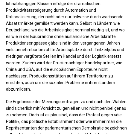
lohnabhängigen Klassen infolge der dramatischen
Produktivitätssteigerung durch Automation und
Rationalisierung, der nicht oder nur teilweise durch wachsende
Absatzmärkte gemildert werden kann. Selbst in Ländern wie
Deutschland, wo die Arbeitslosigkeit nominal niedrig ist, und wo
es wie in der Baubranche ohne ausländische Arbeitskräfte
Produktionsengpässe gäbe, sind in den vergangenen Jahren
viele annehmbar bezahlte Arbeitsplätze durch Teilzeitjobs und
niedriger vergütete Stellen im Handel und der Logistik ersetzt
worden. Zudem wird der Druck mächtiger Handelspartner, wie
China und USA, auf die europäischen Exporteure nicht
nachlassen, Produktionsstätten auf ihrem Territorium zu
errichten, auch um die sozialen Probleme in ihren Ländern
abzumildern.
Die Ergebnisse der Meinungsumfragen zu und nach den Wahlen
sind sicherlich mit Vorsicht zu genießen und nicht penibel genau
zu nehmen. Doch ist es plausibel, dass der Protest gegen »die
Politik«, das politische Establishment oder wie immer man die
Repräsentanten der parlamentarischen Demokratie bezeichnen