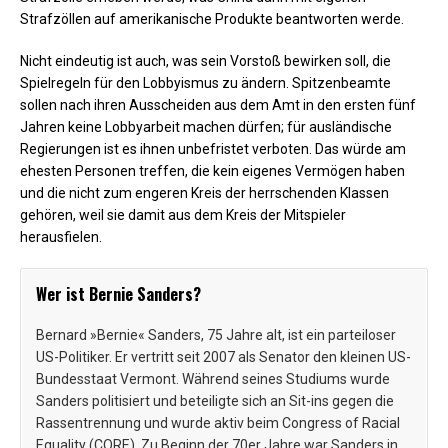
Strafzöllen auf amerikanische Produkte beantworten werde.
Nicht eindeutig ist auch, was sein Vorstoß bewirken soll, die
Spielregeln für den Lobbyismus zu ändern. Spitzenbeamte
sollen nach ihren Ausscheiden aus dem Amt in den ersten fünf
Jahren keine Lobbyarbeit machen dürfen; für ausländische
Regierungen ist es ihnen unbefristet verboten. Das würde am
ehesten Personen treffen, die kein eigenes Vermögen haben
und die nicht zum engeren Kreis der herrschenden Klassen
gehören, weil sie damit aus dem Kreis der Mitspieler
herausfielen.
Wer ist Bernie Sanders?
Bernard »Bernie« Sanders, 75 Jahre alt, ist ein parteiloser
US-Politiker. Er vertritt seit 2007 als Senator den kleinen US-
Bundesstaat Vermont. Während seines Studiums wurde
Sanders politisiert und beteiligte sich an Sit-ins gegen die
Rassentrennung und wurde aktiv beim Congress of Racial
Equality (CORE). Zu Beginn der 70er Jahre war Sanders in