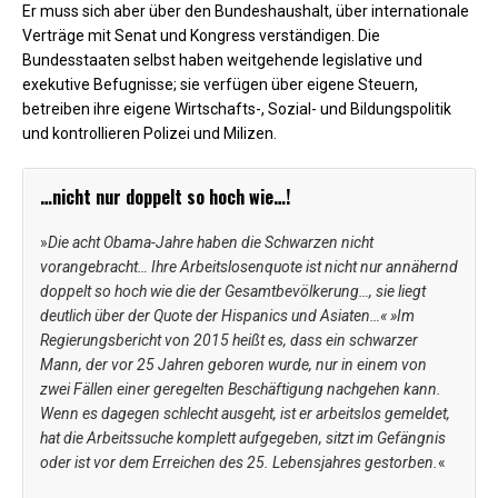
Er muss sich aber über den Bundeshaushalt, über internationale
Verträge mit Senat und Kongress verständigen. Die
Bundesstaaten selbst haben weitgehende legislative und
exekutive Befugnisse; sie verfügen über eigene Steuern,
betreiben ihre eigene Wirtschafts-, Sozial- und Bildungspolitik
und kontrollieren Polizei und Milizen.
…nicht nur doppelt so hoch wie…!
»
Die acht Obama-Jahre haben die Schwarzen nicht
vorangebracht… Ihre Arbeitslosenquote ist nicht nur annähernd
doppelt so hoch wie die der Gesamtbevölkerung…, sie liegt
deutlich über der Quote der Hispanics und Asiaten…« »Im
Regierungsbericht von 2015 heißt es, dass ein schwarzer
Mann, der vor 25 Jahren geboren wurde, nur in einem von
zwei Fällen einer geregelten Beschäftigung nachgehen kann.
Wenn es dagegen schlecht ausgeht, ist er arbeitslos gemeldet,
hat die Arbeitssuche komplett aufgegeben, sitzt im Gefängnis
oder ist vor dem Erreichen des 25. Lebensjahres gestorben.
«