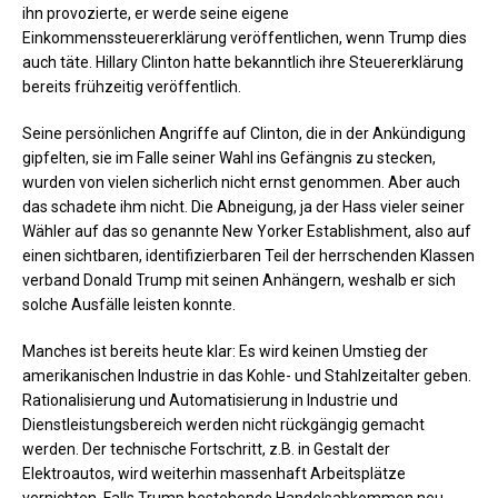
ihn provozierte, er werde seine eigene
Einkommenssteuererklärung veröffentlichen, wenn Trump dies
auch täte. Hillary Clinton hatte bekanntlich ihre Steuererklärung
bereits frühzeitig veröffentlich.
Seine persönlichen Angriffe auf Clinton, die in der Ankündigung
gipfelten, sie im Falle seiner Wahl ins Gefängnis zu stecken,
wurden von vielen sicherlich nicht ernst genommen. Aber auch
das schadete ihm nicht. Die Abneigung, ja der Hass vieler seiner
Wähler auf das so genannte New Yorker Establishment, also auf
einen sichtbaren, identifizierbaren Teil der herrschenden Klassen
verband Donald Trump mit seinen Anhängern, weshalb er sich
solche Ausfälle leisten konnte.
Manches ist bereits heute klar: Es wird keinen Umstieg der
amerikanischen Industrie in das Kohle- und Stahlzeitalter geben.
Rationalisierung und Automatisierung in Industrie und
Dienstleistungsbereich werden nicht rückgängig gemacht
werden. Der technische Fortschritt, z.B. in Gestalt der
Elektroautos, wird weiterhin massenhaft Arbeitsplätze
vernichten. Falls Trump bestehende Handelsabkommen neu