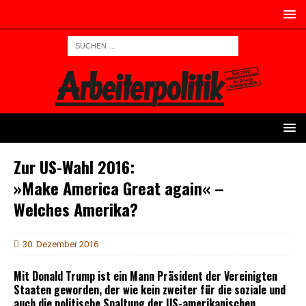
Zur US-Wahl 2016:
»Make America Great again« –
Welches Amerika?
30. Dezember 2016
Mit Donald Trump ist ein Mann Präsident der Vereinigten
Staaten geworden, der wie kein zweiter für die soziale und
auch die politische Spaltung der US-amerikanischen