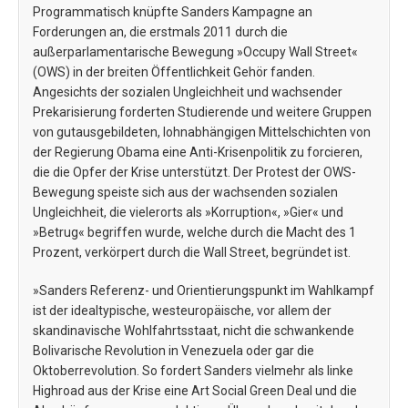
Programmatisch knüpfte Sanders Kampagne an
Forderungen an, die erstmals 2011 durch die
außerparlamentarische Bewegung »Occupy Wall Street«
(OWS) in der breiten Öffentlichkeit Gehör fanden.
Angesichts der sozialen Ungleichheit und wachsender
Prekarisierung forderten Studierende und weitere Gruppen
von gutausgebildeten, lohnabhängigen Mittelschichten von
der Regierung Obama eine Anti-Krisenpolitik zu forcieren,
die die Opfer der Krise unterstützt. Der Protest der OWS-
Bewegung speiste sich aus der wachsenden sozialen
Ungleichheit, die vielerorts als »Korruption«, »Gier« und
»Betrug« begriffen wurde, welche durch die Macht des 1
Prozent, verkörpert durch die Wall Street, begründet ist.
»Sanders Referenz- und Orientierungspunkt im Wahlkampf
ist der idealtypische, westeuropäische, vor allem der
skandinavische Wohlfahrtsstaat, nicht die schwankende
Bolivarische Revolution in Venezuela oder gar die
Oktoberrevolution. So fordert Sanders vielmehr als linke
Highroad aus der Krise eine Art Social Green Deal und die