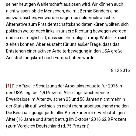
seiner heutigen Wählerschaft auslösen wird. Wir können auch
nicht wissen, ob die Menschen, die mit Bernie Sanders eine
»sozialistische«, wir würden sagen: sozialdemokratische,
Alternative zum Präsidentschaftskandidaten küren wollten, sich
politisch weiter nach links, in unsere Richtung bewegen werden
und ob es möglich ist, dass sie ehemalige Trump-Wähler zu sich
ziehen können. Aber es steht für uns außer Frage, dass das
Entstehen einer aktiven Arbeiterbewegung in den USA große
Ausstrahlungskraft nach Europa haben würde.
18.12.2016
[1]
Die offizielle Schätzung der Arbeitslosenquote für 2016 in
den USA liegt bei 4,9 Prozent. Allerdings tauchen viele
Erwerbslose im Alter zwischen 25 und 56 Jahren nicht mehr in
der Statistik auf, weil sie sich nicht mehr arbeitssuchend melden.
Die Beschäftigungsquote aller Amerikaner im erwerbsfähigen
Alter (16 Jahre und älter) betrug im Oktober 2016 62,8 Prozent
(zum Vergleich Deutschland rd. 75 Prozent)