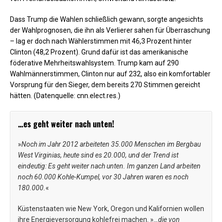
Dass Trump die Wahlen schließlich gewann, sorgte angesichts
der Wahlprognosen, die ihn als Verlierer sahen für Überraschung
– lag er doch nach Wählerstimmen mit 46,3 Prozent hinter
Clinton (48,2 Prozent). Grund dafür ist das amerikanische
föderative Mehrheitswahlsystem. Trump kam auf 290
Wahlmännerstimmen, Clinton nur auf 232, also ein komfortabler
Vorsprung für den Sieger, dem bereits 270 Stimmen gereicht
hätten. (Datenquelle: cnn.elect.res.)
…es geht weiter nach unten!
»
Noch im Jahr 2012 arbeiteten 35.000 Menschen im Bergbau
West Virginias, heute sind es 20.000, und der Trend ist
eindeutig: Es geht weiter nach unten. Im ganzen Land arbeiten
noch 60.000 Kohle-Kumpel, vor 30 Jahren waren es noch
180.000.
«
Küstenstaaten wie New York, Oregon und Kalifornien wollen
ihre Energieversorgung kohlefrei machen. »
…die von