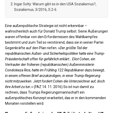
Ingar Solty: Warum gibt es in den USA Sozialismus?,
Sozialismus, 3/2016, S.2-6
Eine außenpolitische Strategie ist nicht erkennbar –
wahrscheinlich auch für Donald Trump selbst. Seine Äußerungen
waren offenbar von den Erfordernissen des Wahlkampfes
bestimmt und zum Teil so verstörend, dass sie in seiner Partei
Gegenkräfte auf den Plan riefen. »
Der größte Teil der
republikanischen Außen- und Sicherheitspolitiker hatte eine Trump-
Präsidentschaft offen für gefährlich erklärt… Eliot Cohen, ein
Vertrauter der früheren (republikanischen) Außenministerin
Condoleeza Rice, hatte im Frühling 122 Republikaner dazu bewegt,
in einem offenen Brief anzukündigen, in einer Trump-Regierung
nicht mitzuwirken. Jetzt fordert Cohen die Unterzeichner auf, doch
ihre Arbeit zu tun.
« (FAZ 14. 11. 2016) So ist nun damit zu
rechnen, dass Trumps Regierungsmannschaft ein
außenpolitisches Konzept erarbeitet, das er in den kommenden
Monaten vorstellen wird.