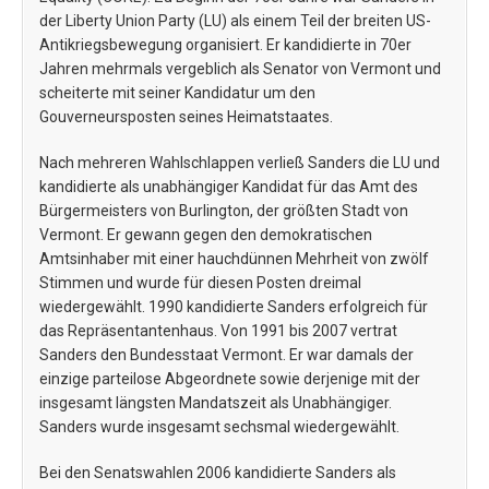
der Liberty Union Party (LU) als einem Teil der breiten US-
Antikriegsbewegung organisiert. Er kandidierte in 70er
Jahren mehrmals vergeblich als Senator von Vermont und
scheiterte mit seiner Kandidatur um den
Gouverneursposten seines Heimatstaates.
Nach mehreren Wahlschlappen verließ Sanders die LU und
kandidierte als unabhängiger Kandidat für das Amt des
Bürgermeisters von Burlington, der größten Stadt von
Vermont. Er gewann gegen den demokratischen
Amtsinhaber mit einer hauchdünnen Mehrheit von zwölf
Stimmen und wurde für diesen Posten dreimal
wiedergewählt. 1990 kandidierte Sanders erfolgreich für
das Repräsentantenhaus. Von 1991 bis 2007 vertrat
Sanders den Bundesstaat Vermont. Er war damals der
einzige parteilose Abgeordnete sowie derjenige mit der
insgesamt längsten Mandatszeit als Unabhängiger.
Sanders wurde insgesamt sechsmal wiedergewählt.
Bei den Senatswahlen 2006 kandidierte Sanders als