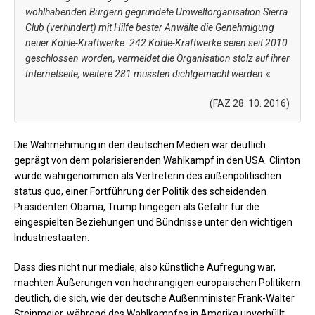
wohlhabenden Bürgern gegründete Umweltorganisation Sierra
Club (verhindert) mit Hilfe bester Anwälte die Genehmigung
neuer Kohle-Kraftwerke. 242 Kohle-Kraftwerke seien seit 2010
geschlossen worden, vermeldet die Organisation stolz auf ihrer
Internetseite, weitere 281 müssten dichtgemacht werden.
«
(FAZ 28. 10. 2016)
Die Wahrnehmung in den deutschen Medien war deutlich
geprägt von dem polarisierenden Wahlkampf in den USA. Clinton
wurde wahrgenommen als Vertreterin des außenpolitischen
status quo, einer Fortführung der Politik des scheidenden
Präsidenten Obama, Trump hingegen als Gefahr für die
eingespielten Beziehungen und Bündnisse unter den wichtigen
Industriestaaten.
Dass dies nicht nur mediale, also künstliche Aufregung war,
machten Äußerungen von hochrangigen europäischen Politikern
deutlich, die sich, wie der deutsche Außenminister Frank-Walter
Steinmeier, während des Wahlkampfes in Amerika unverhüllt