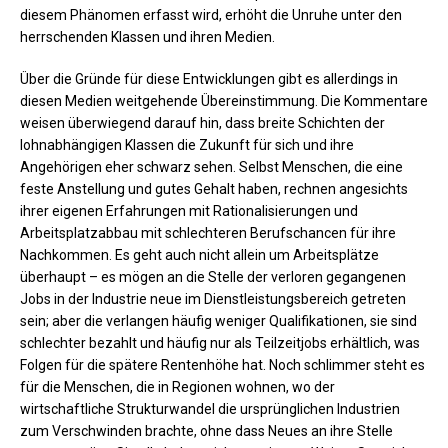
diesem Phänomen erfasst wird, erhöht die Unruhe unter den
herrschenden Klassen und ihren Medien.
Über die Gründe für diese Entwicklungen gibt es allerdings in
diesen Medien weitgehende Übereinstimmung. Die Kommentare
weisen überwiegend darauf hin, dass breite Schichten der
lohnabhängigen Klassen die Zukunft für sich und ihre
Angehörigen eher schwarz sehen. Selbst Menschen, die eine
feste Anstellung und gutes Gehalt haben, rechnen angesichts
ihrer eigenen Erfahrungen mit Rationalisierungen und
Arbeitsplatzabbau mit schlechteren Berufschancen für ihre
Nachkommen. Es geht auch nicht allein um Arbeitsplätze
überhaupt – es mögen an die Stelle der verloren gegangenen
Jobs in der Industrie neue im Dienstleistungsbereich getreten
sein; aber die verlangen häufig weniger Qualifikationen, sie sind
schlechter bezahlt und häufig nur als Teilzeitjobs erhältlich, was
Folgen für die spätere Rentenhöhe hat. Noch schlimmer steht es
für die Menschen, die in Regionen wohnen, wo der
wirtschaftliche Strukturwandel die ursprünglichen Industrien
zum Verschwinden brachte, ohne dass Neues an ihre Stelle