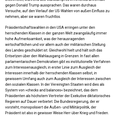
gegen Donald Trump aussprachen. Das waren durchaus
Versuche, auf den Verlauf der US-Wahlen von außen Einfluss zu
nehmen, aber sie waren fruchtlos.
Präsidentschaftswahlen in den USA erringen unter den
herrschenden Klassen in der ganzen Welt zwangsläufig immer
hohe Aufmerksamkeit, was der herausragenden
wirtschaftlichen und vor allem auch der militärischen Stellung
des Landes geschuldet ist. Gleichwohl hielt und hält sich das
Entsetzen über den Wahlausgang in Grenzen. In fast allen
parlamentarischen Demokratien gibt es institutionelle Verfahren
zum Interessenausgleich; in erster Linie zum Ausgleich der
Interessen innerhalb der herrschenden Klassen selbst, in
gewissem Umfang auch zum Ausgleich der Interessen zwischen
den sozialen Klassen. In der Vereinigten Staaten wird dies als
System von »checks and balances« bezeichnet, das dem
Präsidenten als höchstem Vertreter der Exekutive diktatorisches
Regieren auf Dauer verbietet. Die Bundesregierung, der er
vorsteht, monopolisiert die Außen- und Militärpolitik, der
Präsident ist also in gewisser Weise Herr über Krieg und Frieden.