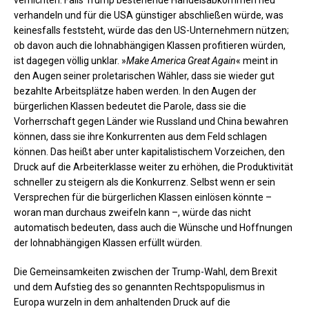
verhandeln und für die USA günstiger abschließen würde, was
keinesfalls feststeht, würde das den US-Unternehmern nützen;
ob davon auch die lohnabhängigen Klassen profitieren würden,
ist dagegen völlig unklar. »
Make America Great Again
« meint in
den Augen seiner proletarischen Wähler, dass sie wieder gut
bezahlte Arbeitsplätze haben werden. In den Augen der
bürgerlichen Klassen bedeutet die Parole, dass sie die
Vorherrschaft gegen Länder wie Russland und China bewahren
können, dass sie ihre Konkurrenten aus dem Feld schlagen
können. Das heißt aber unter kapitalistischem Vorzeichen, den
Druck auf die Arbeiterklasse weiter zu erhöhen, die Produktivität
schneller zu steigern als die Konkurrenz. Selbst wenn er sein
Versprechen für die bürgerlichen Klassen einlösen könnte –
woran man durchaus zweifeln kann –, würde das nicht
automatisch bedeuten, dass auch die Wünsche und Hoffnungen
der lohnabhängigen Klassen erfüllt würden.
Die Gemeinsamkeiten zwischen der Trump-Wahl, dem Brexit
und dem Aufstieg des so genannten Rechtspopulismus in
Europa wurzeln in dem anhaltenden Druck auf die