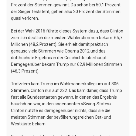
Prozent der Stimmen gewinnt. Da schon bei 50,1 Prozent
der Sieger feststeht, gehen also 20 Prozent der Stimmen
quasi verloren.
Bei der Wahl 2016 führte dieses System dazu, dass Clinton
ziemlich deutlich die meisten Wählerstimmen bekam: 65,7
Millionen (48,2 Prozent). Sie erhielt damit praktisch
genauso viele Stimmen wie Obama 2012 und das
dritthöchste Ergebnis in der Geschichte überhaupt.
Demgegenüber bekam Trump nur 62,9 Millionen Stimmen
(46,3 Prozent).
Trotzdem kam Trump im Wahlmännerkollegium auf 306
Stimmen, Clinton nur auf 232. Das kam daher, dass Trump
fast alle Bundesstaaten gewann, in denen das Ergebnis
hauchdünn war, in den sogenannten »Swing-States«.
Clinton nützte es demgegenüber nichts, dass sie die
meisten Stimmen der bevölkerungsreichen Ost- und
Westküste bekam.