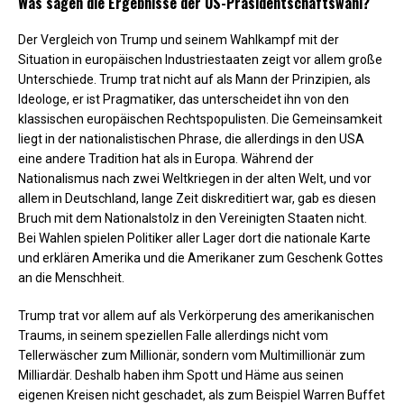
Was sagen die Ergebnisse der US-Präsidentschaftswahl?
Der Vergleich von Trump und seinem Wahlkampf mit der
Situation in europäischen Industriestaaten zeigt vor allem große
Unterschiede. Trump trat nicht auf als Mann der Prinzipien, als
Ideologe, er ist Pragmatiker, das unterscheidet ihn von den
klassischen europäischen Rechtspopulisten. Die Gemeinsamkeit
liegt in der nationalistischen Phrase, die allerdings in den USA
eine andere Tradition hat als in Europa. Während der
Nationalismus nach zwei Weltkriegen in der alten Welt, und vor
allem in Deutschland, lange Zeit diskreditiert war, gab es diesen
Bruch mit dem Nationalstolz in den Vereinigten Staaten nicht.
Bei Wahlen spielen Politiker aller Lager dort die nationale Karte
und erklären Amerika und die Amerikaner zum Geschenk Gottes
an die Menschheit.
Trump trat vor allem auf als Verkörperung des amerikanischen
Traums, in seinem speziellen Falle allerdings nicht vom
Tellerwäscher zum Millionär, sondern vom Multimillionär zum
Milliardär. Deshalb haben ihm Spott und Häme aus seinen
eigenen Kreisen nicht geschadet, als zum Beispiel Warren Buffet