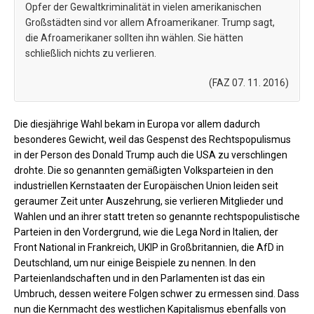
Opfer der Gewaltkriminalität in vielen amerikanischen
Großstädten sind vor allem Afroamerikaner. Trump sagt,
die Afroamerikaner sollten ihn wählen. Sie hätten
schließlich nichts zu verlieren.
(FAZ 07. 11. 2016)
Die diesjährige Wahl bekam in Europa vor allem dadurch
besonderes Gewicht, weil das Gespenst des Rechtspopulismus
in der Person des Donald Trump auch die USA zu verschlingen
drohte. Die so genannten gemäßigten Volksparteien in den
industriellen Kernstaaten der Europäischen Union leiden seit
geraumer Zeit unter Auszehrung, sie verlieren Mitglieder und
Wahlen und an ihrer statt treten so genannte rechtspopulistische
Parteien in den Vordergrund, wie die Lega Nord in Italien, der
Front National in Frankreich, UKIP in Großbritannien, die AfD in
Deutschland, um nur einige Beispiele zu nennen. In den
Parteienlandschaften und in den Parlamenten ist das ein
Umbruch, dessen weitere Folgen schwer zu ermessen sind. Dass
nun die Kernmacht des westlichen Kapitalismus ebenfalls von