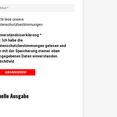
tte lese unsere
atenschutzbestimmungen
nverständniserklärung
*
Ich habe die
atenschutzbestimmungen gelesen und
n mit der Speicherung meiner oben
ngegebenen Daten einverstanden.
lichtfeld
uelle Ausgabe