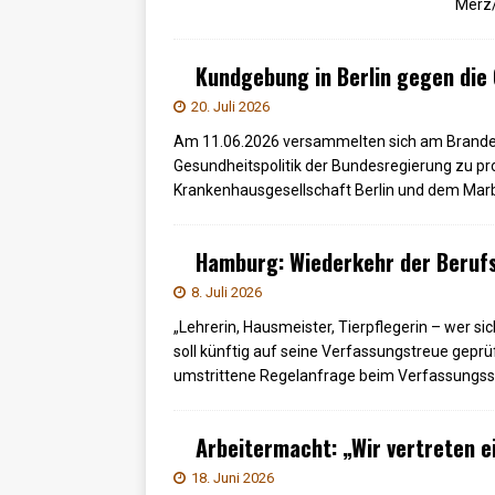
Merz/
Kundgebung in Berlin gegen die
20. Juli 2026
Am 11.06.2026 versammelten sich am Brandenb
Gesundheitspolitik der Bundesregierung zu pro
Krankenhausgesellschaft Berlin und dem Marb
Hamburg: Wiederkehr der Beruf
8. Juli 2026
„Lehrerin, Hausmeister, Tierpflegerin – wer si
soll künftig auf seine Verfassungstreue geprü
umstrittene Regelanfrage beim Verfassungss
Arbeitermacht: „Wir vertreten e
18. Juni 2026