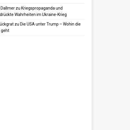
 Dallmer
zu
Kriegspropaganda und
drückte Wahrheiten im Ukraine-Krieg
ückgrat
zu
Die USA unter Trump – Wohin die
 geht