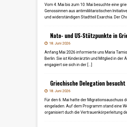
Vom 4. Mai bis zum 10. Mai besuchte eine gri
Genossinnen aus antimililitaristischen Initiat
und widerständigen Stadtteil Exarchia. Der Ch
Nato- und US-Stützpunkte in Gr
18. Juni 2026
Anfang Mai 2026 informierte uns Maria Tamio
Berlin. Sie ist Kinderärztin und Mitglied in der
engagiert sie sich in der
[…]
Griechische Delegation besucht 
18. Juni 2026
Für den 6. Mai hatte der Migrationsauschuss d
eingeladen. Auf dem Programm stand eine We
organisiert duch die Vertrauenkörperleitung 