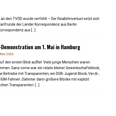
 an den TVÖD wurde verfehlt – Der Reallohnverlust setzt sich
Tarifrunde der Länder Korrespondenz aus Berlin:
 Korrespondenz aus
[…]
-Demonstration am 1. Mai in Hamburg
 Mai 2026
uf den ersten Blick auffiel: Viele junge Menschen waren
men. Ganz vorne war ein relativ kleiner Gewerkschaftsblock,
e Betriebe mit Transparenten, ein DGB-Jugend-Block, Ver.di-,
 IGM-Fahnen. Dahinter dann größere Blöcke mit explizit
ischen Transparenten:
[…]