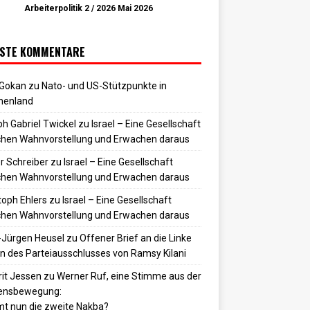
Arbeiterpolitik 2 / 2026 Mai 2026
STE KOMMENTARE
 Gokan
zu
Nato- und US-Stützpunkte in
henland
h Gabriel Twickel
zu
Israel – Eine Gesellschaft
hen Wahnvorstellung und Erwachen daraus
r Schreiber
zu
Israel – Eine Gesellschaft
hen Wahnvorstellung und Erwachen daraus
toph Ehlers
zu
Israel – Eine Gesellschaft
hen Wahnvorstellung und Erwachen daraus
-Jürgen Heusel
zu
Offener Brief an die Linke
 des Parteiausschlusses von Ramsy Kilani
it Jessen
zu
Werner Ruf, eine Stimme aus der
densbewegung:
t nun die zweite Nakba?