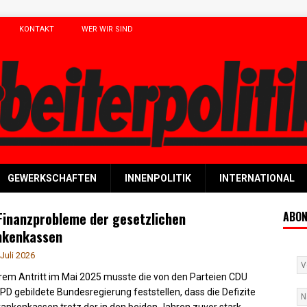
KONTAKT
WER WIR SIND
GEWERKSCHAFTEN
INNENPOLITIK
INTERNATIONAL
Finanzprobleme der gesetzlichen
ABON
nkenkassen
 Juli 2026
hrem Antritt im Mai 2025 musste die von den Parteien CDU
PD gebildete Bundesregierung feststellen, dass die Defizite