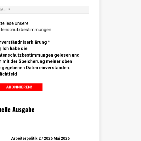
tte lese unsere
atenschutzbestimmungen
nverständniserklärung
*
Ich habe die
atenschutzbestimmungen gelesen und
n mit der Speicherung meiner oben
ngegebenen Daten einverstanden.
lichtfeld
uelle Ausgabe
Arbeiterpolitik 2 / 2026 Mai 2026