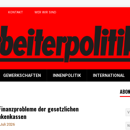
KONTAKT
WER WIR SIND
GEWERKSCHAFTEN
INNENPOLITIK
INTERNATIONAL
ABON
Finanzprobleme der gesetzlichen
nkenkassen
 Juli 2026