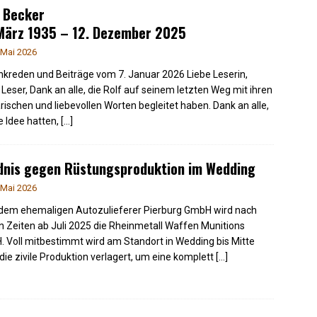
 Becker
 März 1935 – 12. Dezember 2025
 Mai 2026
kreden und Beiträge vom 7. Januar 2026 Liebe Leserin,
r Leser, Dank an alle, die Rolf auf seinem letzten Weg mit ihren
arischen und liebevollen Worten begleitet haben. Dank an alle,
ie Idee hatten,
[…]
dnis gegen Rüstungsproduktion im Wedding
 Mai 2026
dem ehemaligen Autozulieferer Pierburg GmbH wird nach
n Zeiten ab Juli 2025 die Rheinmetall Waffen Munitions
 Voll mitbestimmt wird am Standort in Wedding bis Mitte
die zivile Produktion verlagert, um eine komplett
[…]