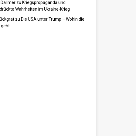
 Dallmer
zu
Kriegspropaganda und
drückte Wahrheiten im Ukraine-Krieg
ückgrat
zu
Die USA unter Trump – Wohin die
 geht