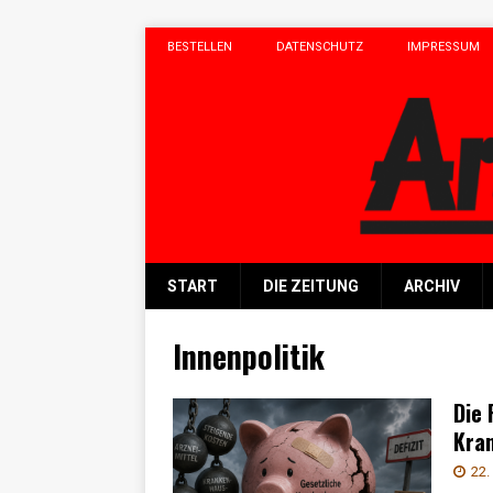
BESTELLEN
DATENSCHUTZ
IMPRESSUM
START
DIE ZEITUNG
ARCHIV
Innenpolitik
Die 
Kra
22.