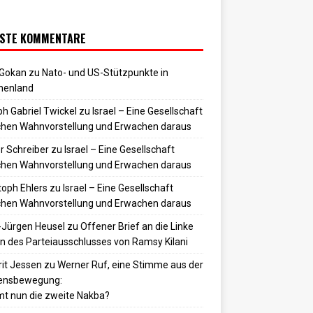
STE KOMMENTARE
 Gokan
zu
Nato- und US-Stützpunkte in
henland
h Gabriel Twickel
zu
Israel – Eine Gesellschaft
hen Wahnvorstellung und Erwachen daraus
r Schreiber
zu
Israel – Eine Gesellschaft
hen Wahnvorstellung und Erwachen daraus
toph Ehlers
zu
Israel – Eine Gesellschaft
hen Wahnvorstellung und Erwachen daraus
-Jürgen Heusel
zu
Offener Brief an die Linke
 des Parteiausschlusses von Ramsy Kilani
it Jessen
zu
Werner Ruf, eine Stimme aus der
densbewegung:
t nun die zweite Nakba?