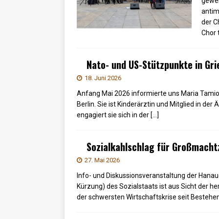
gewek
antimi
der C
Chor 
Nato- und US-Stützpunkte in Gr
18. Juni 2026
Anfang Mai 2026 informierte uns Maria Tamio
Berlin. Sie ist Kinderärztin und Mitglied in der
engagiert sie sich in der
[…]
Sozialkahlschlag für Großmacht
27. Mai 2026
Info- und Diskussionsveranstaltung der Hanau
Kürzung) des Sozialstaats ist aus Sicht der h
der schwersten Wirtschaftskrise seit Bestehen