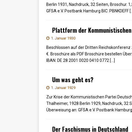
Berlin 1931, Nachdruck, 32 Seiten, Broschur. 
GFSA e.V. Postbank Hamburg BIC: PBNKDEFF
[
Plattform der Kommunistischen 
1. Januar 1930
Beschlossen auf der Dritten Reichskonferenz z
€. Broschüre als PDF Broschüre bestellen Üb
IBAN: DE 28 2001 0020 0410 0772
[…]
Um was geht es?
1. Januar 1929
Zur Krise der Kommunistischen Partei Deutsc
Thalheimer, 1928 Berlin 1929, Nachdruck, 32 S
Überweisung an: GFSA e.V. Postbank Hamburg
Der Faschismus in Deutschland