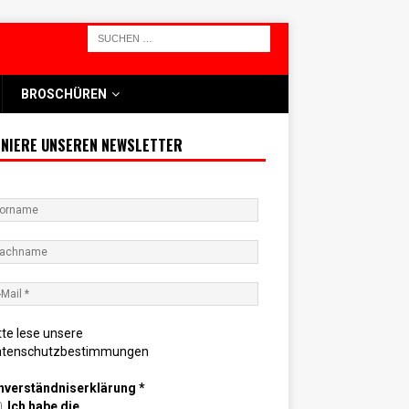
BROSCHÜREN
NIERE UNSEREN NEWSLETTER
tte lese unsere
atenschutzbestimmungen
nverständniserklärung
*
Ich habe die