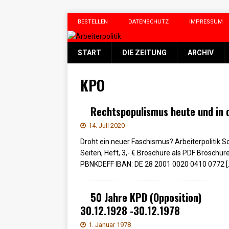
BESTELLEN
DATENSCHUTZ
IMPRESSUM
START
DIE ZEITUNG
ARCHIV
KPO
Rechtspopulismus heute und in 
14. Juli 2020
Droht ein neuer Faschismus? Arbeiterpolitik
Seiten, Heft, 3,- € Broschüre als PDF Broschü
PBNKDEFF IBAN: DE 28 2001 0020 0410 0772
[
50 Jahre KPD (Opposition)
30.12.1928 -30.12.1978
1. Januar 1978