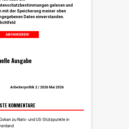
atenschutzbestimmungen gelesen und
n mit der Speicherung meiner oben
ngegebenen Daten einverstanden.
lichtfeld
uelle Ausgabe
Arbeiterpolitik 2 / 2026 Mai 2026
STE KOMMENTARE
 Gokan
zu
Nato- und US-Stützpunkte in
henland