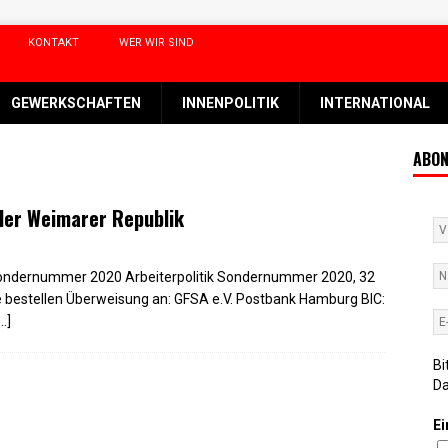
KONTAKT
WER WIR SIND
GEWERKSCHAFTEN
INNENPOLITIK
INTERNATIONAL
ABON
der Weimarer Republik
 Sondernummer 2020 Arbeiterpolitik Sondernummer 2020, 32
re bestellen Überweisung an: GFSA e.V. Postbank Hamburg BIC:
…]
Bi
D
Ei