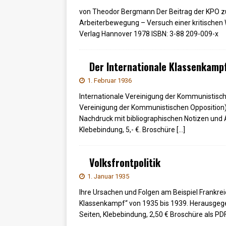
von Theodor Bergmann Der Beitrag der KPO zu
Arbeiterbewegung – Versuch einer kritischen
Verlag Hannover 1978 ISBN: 3-88 209-009-x
Der Internationale Klassenkamp
1. Februar 1936
Internationale Vereinigung der Kommunistische
Vereinigung der Kommunistischen Opposition),
Nachdruck mit bibliographischen Notizen un
Klebebindung, 5,- €. Broschüre
[…]
Volksfrontpolitik
1. Januar 1935
Ihre Ursachen und Folgen am Beispiel Frankrei
Klassenkampf“ von 1935 bis 1939. Herausgegeb
Seiten, Klebebindung, 2,50 € Broschüre als P