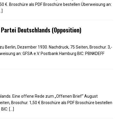
1,50 €. Broschüre als PDF Broschüre bestellen Überweisung an:
…]
Partei Deutschlands (Opposition)
u Berlin, Dezember 1930. Nachdruck, 75 Seiten, Broschur. 3,-
erweisung an: GFSA e.V. Postbank Hamburg BIC: PBNKDEFF
hlands. Eine offene Rede zum „Offenen Brief“ August
eiten, Broschur. 1,50 € Broschüre als PDF Broschüre bestellen
 BIC:
[…]