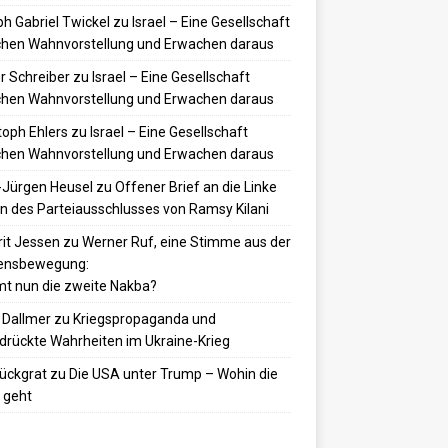
h Gabriel Twickel
zu
Israel – Eine Gesellschaft
hen Wahnvorstellung und Erwachen daraus
r Schreiber
zu
Israel – Eine Gesellschaft
hen Wahnvorstellung und Erwachen daraus
toph Ehlers
zu
Israel – Eine Gesellschaft
hen Wahnvorstellung und Erwachen daraus
-Jürgen Heusel
zu
Offener Brief an die Linke
 des Parteiausschlusses von Ramsy Kilani
it Jessen
zu
Werner Ruf, eine Stimme aus der
densbewegung:
t nun die zweite Nakba?
 Dallmer
zu
Kriegspropaganda und
drückte Wahrheiten im Ukraine-Krieg
ückgrat
zu
Die USA unter Trump – Wohin die
 geht