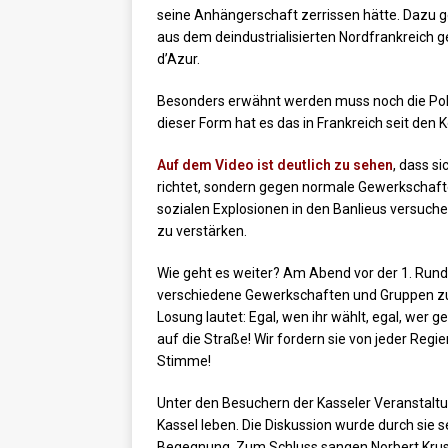
seine Anhängerschaft zerrissen hätte. Dazu g
aus dem deindustrialisierten Nordfrankreich
d’Azur.
Besonders erwähnt werden muss noch die Pol
dieser Form hat es das in Frankreich seit den 
Auf dem Video ist deutlich zu sehen
, dass s
richtet, sondern gegen normale Gewerkschaft
sozialen Explosionen in den Banlieus versuch
zu verstärken.
Wie geht es weiter? Am Abend vor der 1. Rund
verschiedene Gewerkschaften und Gruppen zu d
Losung lautet: Egal, wen ihr wählt, egal, wer 
auf die Straße! Wir fordern sie von jeder Reg
Stimme!
Unter den Besuchern der Kasseler Veranstaltu
Kassel leben. Die Diskussion wurde durch sie 
Begegnung. Zum Schluss sangen Norbert Krus