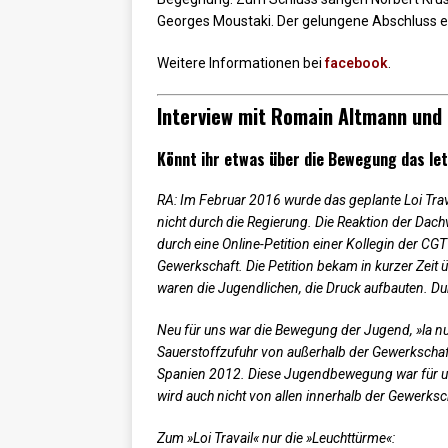
Georges Moustaki. Der gelungene Abschluss e
Weitere Informationen bei
facebook
.
Interview mit Romain Altmann und O
Könnt ihr etwas über die Bewegung das let
RA: Im Februar 2016 wurde das geplante Loi Trava
nicht durch die Regierung. Die Reaktion der Dac
durch eine Online-Petition einer Kollegin der CGT
Gewerkschaft. Die Petition bekam in kurzer Zeit ü
waren die Jugendlichen, die Druck aufbauten. D
Neu für uns war die Bewegung der Jugend, »la nu
Sauerstoffzufuhr von außerhalb der Gewerkschaft
Spanien 2012. Diese Jugendbewegung war für un
wird auch nicht von allen innerhalb der Gewerksch
Zum »Loi Travail« nur die »Leuchttürme«: