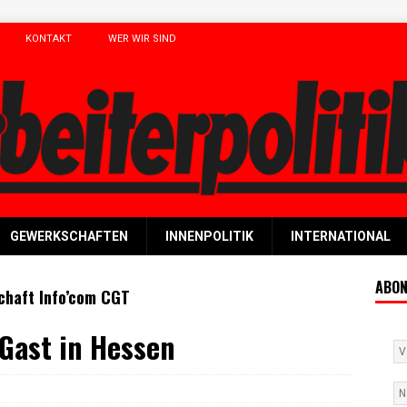
KONTAKT
WER WIR SIND
GEWERKSCHAFTEN
INNENPOLITIK
INTERNATIONAL
ABON
chaft Info’com CGT
 Gast in Hessen