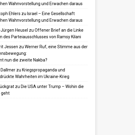
hen Wahnvorstellung und Erwachen daraus
toph Ehlers
zu
Israel – Eine Gesellschaft
hen Wahnvorstellung und Erwachen daraus
-Jürgen Heusel
zu
Offener Brief an die Linke
 des Parteiausschlusses von Ramsy Kilani
it Jessen
zu
Werner Ruf, eine Stimme aus der
densbewegung:
t nun die zweite Nakba?
 Dallmer
zu
Kriegspropaganda und
drückte Wahrheiten im Ukraine-Krieg
ückgrat
zu
Die USA unter Trump – Wohin die
 geht