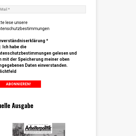
tte lese unsere
atenschutzbestimmungen
nverständniserklärung
*
Ich habe die
atenschutzbestimmungen gelesen und
n mit der Speicherung meiner oben
ngegebenen Daten einverstanden.
lichtfeld
uelle Ausgabe