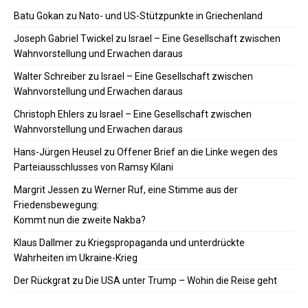
Batu Gokan
zu
Nato- und US-Stützpunkte in Griechenland
Joseph Gabriel Twickel
zu
Israel – Eine Gesellschaft zwischen
Wahnvorstellung und Erwachen daraus
Walter Schreiber
zu
Israel – Eine Gesellschaft zwischen
Wahnvorstellung und Erwachen daraus
Christoph Ehlers
zu
Israel – Eine Gesellschaft zwischen
Wahnvorstellung und Erwachen daraus
Hans-Jürgen Heusel
zu
Offener Brief an die Linke wegen des
Parteiausschlusses von Ramsy Kilani
Margrit Jessen
zu
Werner Ruf, eine Stimme aus der
Friedensbewegung:
Kommt nun die zweite Nakba?
Klaus Dallmer
zu
Kriegspropaganda und unterdrückte
Wahrheiten im Ukraine-Krieg
Der Rückgrat
zu
Die USA unter Trump – Wohin die Reise geht