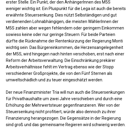
erster Stelle. Ein Punkt, der den AnhängerInnen des M5S
weniger wichtig ist. Ein Pluspunkt für die Lega ist auch die bereits
erwähnte Steuersenkung. Dies nützt Selbständigen und gut
verdienenden Lohnabhängigen, die meisten WählerInnen der
M5S zahlen aber wegen fehlendem oder geringem Einkommen
sowieso keine oder nur geringe Steuern. Für beide Parteien
dürfte die Rücknahme der Rentenkürzung der Regierung Monti
wichtig sein. Das Bürgereinkommen, die Herzensangelegenheit
der M5S, wird hingegen nach hinten verschoben, erst nach einer
Reform der Arbeitsverwaltung. Die Einschränkung prekärer
Arbeitsverhältnisse fehlt im Vertrag ebenso wie der Stopp
verschiedener Großprojekte, die von den Fünf Sternen als
umweltschädlich und zu teuer eingeschätzt werden.
Der neue Finanzminister Tria will nun auch die Steuersenkungen
für Privathaushalte um zwei Jahre verschieben und durch eine
Erhöhung der Mehrwertsteuer gegenfinanzieren. Wer von der
Steuersenkung nicht profitiert, würde also dennoch zu ihrer
Finanzierung herangezogen. Die Gegensätze in der Regierung
sind groß und das gemeinsame Regieren wird schwierig werden.