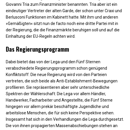
Giovanni Tria zum Finanzminister benannten. Tria aber ist ein
eindeutiger Vertreter der alten Garde, der schon unter Craxi und
Berlusconi Funktionen im Kabinett hatte. Mit ihm und anderen
»Gemäßigten« sitzt nun de facto noch eine dritte Partei mit in
der Regierung, die die Finanzmärkte beruhigen soll und auf die
Einhaltung der EU-Regeln achten wird.
Das Regierungsprogramm
Dabei bietet das von der Lega und den Fünf Sternen
verabschiedete Regierungsprogramm schon genügend
Konfliktstoff. Die neue Regierung wird von den Parteien
vertreten, die sich beide als Anti-Establishment-Bewegungen
profilieren. Sie repräsentieren aber sehr unterschiedliche
Spektren der Wählerschaft: Die Lega vor allem Händler,
Handwerker, Facharbeiter und Angestellte, die Fünf Sterne
hingegen vor allem prekär beschäftigte Jugendliche und
arbeitslose Menschen, die für sich keine Perspektive sehen.
Insgesamt hat sich in den Verhandlungen die Lega durchgesetzt.
Die von ihnen propagierten Massenabschiebungen stehen an