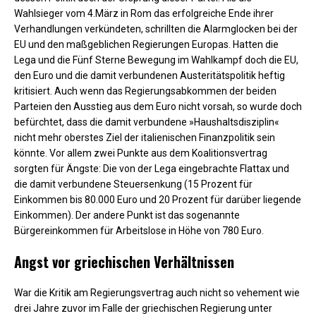
Wahlsieger vom 4.März in Rom das erfolgreiche Ende ihrer
Verhandlungen verkündeten, schrillten die Alarmglocken bei der
EU und den maßgeblichen Regierungen Europas. Hatten die
Lega und die Fünf Sterne Bewegung im Wahlkampf doch die EU,
den Euro und die damit verbundenen Austeritätspolitik heftig
kritisiert. Auch wenn das Regierungsabkommen der beiden
Parteien den Ausstieg aus dem Euro nicht vorsah, so wurde doch
befürchtet, dass die damit verbundene »Haushaltsdisziplin«
nicht mehr oberstes Ziel der italienischen Finanzpolitik sein
könnte. Vor allem zwei Punkte aus dem Koalitionsvertrag
sorgten für Ängste: Die von der Lega eingebrachte Flattax und
die damit verbundene Steuersenkung (15 Prozent für
Einkommen bis 80.000 Euro und 20 Prozent für darüber liegende
Einkommen). Der andere Punkt ist das sogenannte
Bürgereinkommen für Arbeitslose in Höhe von 780 Euro.
Angst vor griechischen Verhältnissen
War die Kritik am Regierungsvertrag auch nicht so vehement wie
drei Jahre zuvor im Falle der griechischen Regierung unter