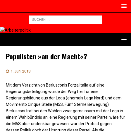
Populisten »an der Macht«?
1. Juni 2018
Mit dem Verzicht von Berlusconis Forza Italia auf eine
Regierungsbeteiligung wurde der Weg frei für eine
Regierungsbildung aus der Lega (ehemals Lega Nord) und dem
Movimento Cinque Stelle (M5S, Fünf Sterne Bewegung).
Berlusconi trat bei den Wahlen zwar gemeinsam mit der Lega in
einem Wahlbündnis an, eine Regierung mit seiner Partei wäre für
die M5S aber undenkbar gewesen, war der Protest gegen
dessen Politik doch der Ursprung dieser Partei. Als die