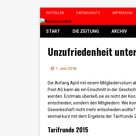
BESTELLEN
DATENSCHUTZ
IMPRESSUM
START
DIE ZEITUNG
ARCHIV
Unzufriedenheit unte
1. Juni 2018
Die Anfang April mit einem Mitgliedervotum 
Post AG kann als ein Einschnitt in der Geschi
werden. Erstmals überließ sie es nicht der Ko
entscheiden, sondern den Mitgliedern. Wie ko
Gewerkschaft nicht mehr entscheiden wollte?
einmal kurz mit dem Ergebnis der Tarifrunde 
Tarifrunde 2015