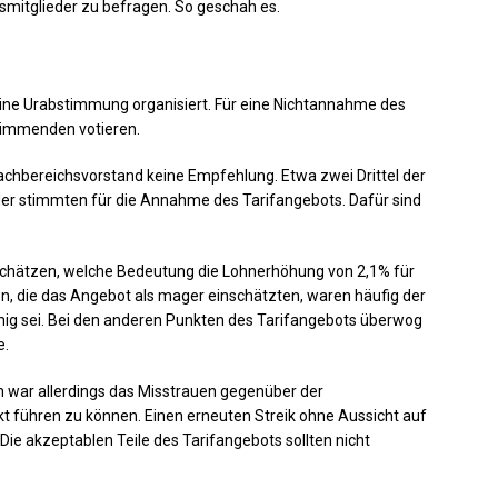
mitglieder zu befragen. So geschah es.
ine Urabstimmung organisiert. Für eine Nichtannahme des
immenden votieren.
chbereichsvorstand keine Empfehlung. Etwa zwei Drittel der
er stimmten für die Annahme des Tarifangebots. Dafür sind
uschätzen, welche Bedeutung die Lohnerhöhung von 2,1% für
en, die das Angebot als mager einschätzten, waren häufig der
fähig sei. Bei den anderen Punkten des Tarifangebots überwog
e.
 war allerdings das Misstrauen gegenüber der
t führen zu können. Einen erneuten Streik ohne Aussicht auf
. Die akzeptablen Teile des Tarifangebots sollten nicht