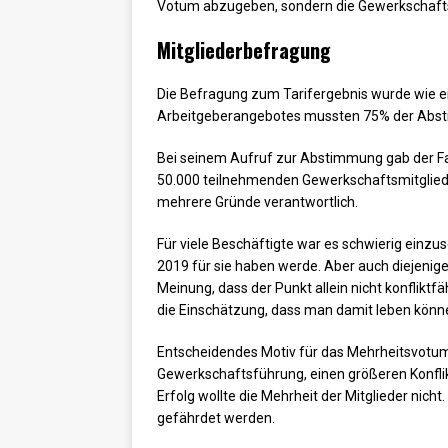
Votum abzugeben, sondern die Gewerkschafts
Mitgliederbefragung
Die Befragung zum Tarifergebnis wurde wie e
Arbeitgeberangebotes mussten 75% der Abst
Bei seinem Aufruf zur Abstimmung gab der Fa
50.000 teilnehmenden Gewerkschaftsmitglied
mehrere Gründe verantwortlich.
Für viele Beschäftigte war es schwierig einz
2019 für sie haben werde. Aber auch diejenig
Meinung, dass der Punkt allein nicht konflikt
die Einschätzung, dass man damit leben könn
Entscheidendes Motiv für das Mehrheitsvotum
Gewerkschaftsführung, einen größeren Konflik
Erfolg wollte die Mehrheit der Mitglieder nicht
gefährdet werden.