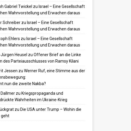
h Gabriel Twickel
zu
Israel – Eine Gesellschaft
hen Wahnvorstellung und Erwachen daraus
r Schreiber
zu
Israel – Eine Gesellschaft
hen Wahnvorstellung und Erwachen daraus
toph Ehlers
zu
Israel – Eine Gesellschaft
hen Wahnvorstellung und Erwachen daraus
-Jürgen Heusel
zu
Offener Brief an die Linke
 des Parteiausschlusses von Ramsy Kilani
it Jessen
zu
Werner Ruf, eine Stimme aus der
densbewegung:
t nun die zweite Nakba?
 Dallmer
zu
Kriegspropaganda und
drückte Wahrheiten im Ukraine-Krieg
ückgrat
zu
Die USA unter Trump – Wohin die
 geht