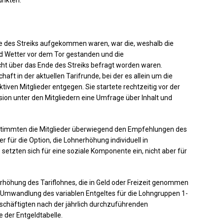
nde des Streiks aufgekommen waren, war die, weshalb die
nd Wetter vor dem Tor gestanden und die
ht über das Ende des Streiks befragt worden waren.
ft in der aktuellen Tarifrunde, bei der es allein um die
iven Mitglieder entgegen. Sie startete rechtzeitig vor der
ion unter den Mitgliedern eine Umfrage über Inhalt und
stimmten die Mitglieder überwiegend den Empfehlungen des
r für die Option, die Lohnerhöhung individuell in
setzten sich für eine soziale Komponente ein, nicht aber für
höhung des Tariflohnes, die in Geld oder Freizeit genommen
 Umwandlung des variablen Entgeltes für die Lohngruppen 1-
 Beschäftigten nach der jährlich durchzuführenden
e der Entgeldtabelle.