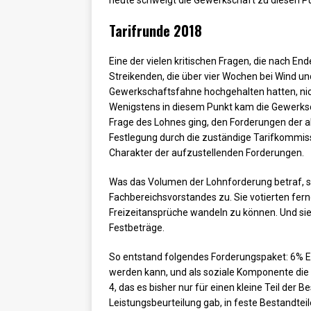
Tarifrunde 2018
Eine der vielen kritischen Fragen, die nach E
Streikenden, die über vier Wochen bei Wind u
Gewerkschaftsfahne hochgehalten hatten, nic
Wenigstens in diesem Punkt kam die Gewerkscha
Frage des Lohnes ging, den Forderungen der akt
Festlegung durch die zuständige Tarifkommiss
Charakter der aufzustellenden Forderungen.
Was das Volumen der Lohnforderung betraf, 
Fachbereichsvorstandes zu. Sie votierten ferne
Freizeitansprüche wandeln zu können. Und sie 
Festbeträge.
So entstand folgendes Forderungspaket: 6% Er
werden kann, und als soziale Komponente die
4, das es bisher nur für einen kleine Teil der
Leistungsbeurteilung gab, in feste Bestandteil