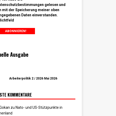
atenschutzbestimmungen gelesen und
n mit der Speicherung meiner oben
ngegebenen Daten einverstanden.
lichtfeld
uelle Ausgabe
Arbeiterpolitik 2 / 2026 Mai 2026
STE KOMMENTARE
 Gokan
zu
Nato- und US-Stützpunkte in
henland