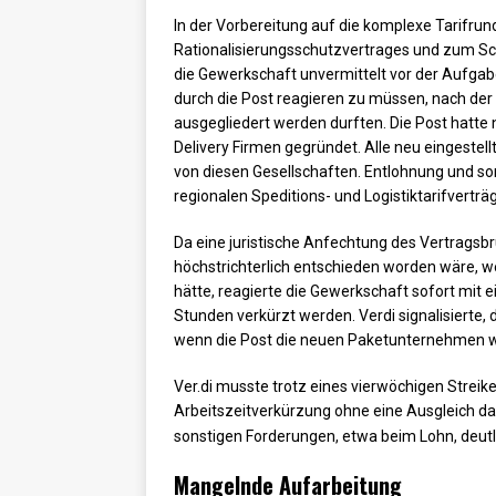
In der Vorbereitung auf die komplexe Tarifru
Rationalisierungsschutzvertrages und zum Sc
die Gewerkschaft unvermittelt vor der Aufgab
durch die Post reagieren zu müssen, nach d
ausgegliedert werden durften. Die Post hatte 
Delivery Firmen gegründet. Alle neu eingestell
von diesen Gesellschaften. Entlohnung und sons
regionalen Speditions- und Logistiktarifverträ
Da eine juristische Anfechtung des Vertragsb
höchstrichterlich entschieden worden wäre, 
hätte, reagierte die Gewerkschaft sofort mit ei
Stunden verkürzt werden. Verdi signalisierte
wenn die Post die neuen Paketunternehmen w
Ver.di musste trotz eines vierwöchigen Streike
Arbeitszeitverkürzung ohne eine Ausgleich 
sonstigen Forderungen, etwa beim Lohn, deut
Mangelnde Aufarbeitung