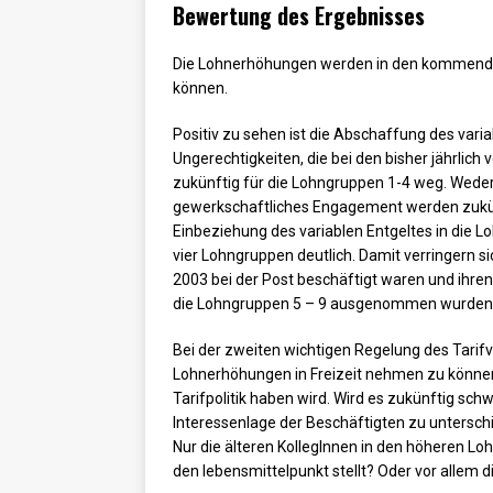
Bewertung des Ergebnisses
Die Lohnerhöhungen werden in den kommenden 
können.
Positiv zu sehen ist die Abschaffung des vari
Ungerechtigkeiten, die bei den bisher jährlic
zukünftig für die Lohngruppen 1-4 weg. Weder
gewerkschaftliches Engagement werden zukünf
Einbeziehung des variablen Entgeltes in die Lo
vier Lohngruppen deutlich. Damit verringern s
2003 bei der Post beschäftigt waren und ihren 
die Lohngruppen 5 – 9 ausgenommen wurden
Bei der zweiten wichtigen Regelung des Tarif
Lohnerhöhungen in Freizeit nehmen zu können,
Tarifpolitik haben wird. Wird es zukünftig schw
Interessenlage der Beschäftigten zu unterschi
Nur die älteren KollegInnen in den höheren Lo
den lebensmittelpunkt stellt? Oder vor allem 