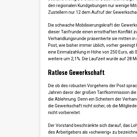
den regionalen Kundgebungen nur wenige Mitgli
Zustellern nur 12 dem Aufruf der Gewerkschaf
Die schwache Mobilisierungskraft der Gewerksc
dieser Tarifrunde einen ernsthaften Konflikt z
Verhandlungsrunde präsentierte sie mitten in
Post, wie bisher immer üblich, vorher geeinigt 
eine Einmalzahlung in Höhe von 250 Euro, ab
weitere um 2,1%. Die Laufzeit wurde auf 28 M
Ratlose Gewerkschaft
Die ob des robusten Vorgehens der Post spra
Jahren davor der großen Tarifkommission die 
die Ablehnung. Denn ein Scheitern der Verhan
die Gewerkschaft nicht sicher, ob die Mitglie
nicht vorbereitet.
Der Vorstand beschränkte sich darauf, das L
des Arbeitgebers als »schwierig« zu bezeichne