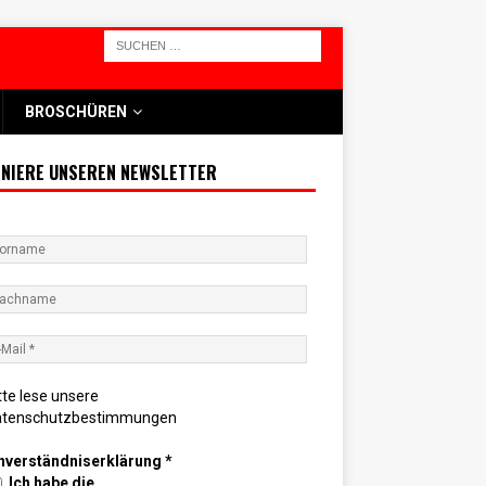
BROSCHÜREN
NIERE UNSEREN NEWSLETTER
tte lese unsere
atenschutzbestimmungen
nverständniserklärung
*
Ich habe die