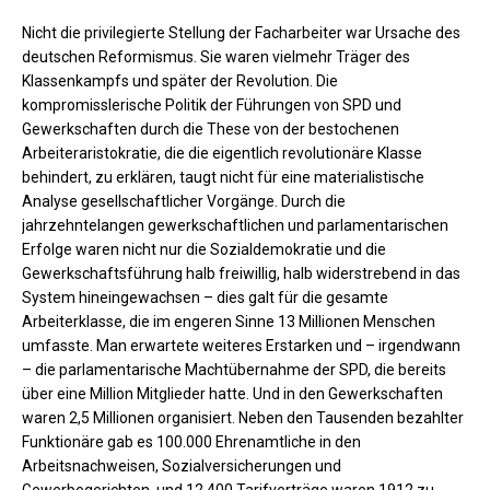
Nicht die privilegierte Stellung der Facharbeiter war Ursache des
deutschen Reformismus. Sie waren vielmehr Träger des
Klassenkampfs und später der Revolution. Die
kompromisslerische Politik der Führungen von SPD und
Gewerkschaften durch die These von der bestochenen
Arbeiteraristokratie, die die eigentlich revolutionäre Klasse
behindert, zu erklären, taugt nicht für eine materialistische
Analyse gesellschaftlicher Vorgänge. Durch die
jahrzehntelangen gewerkschaftlichen und parlamentarischen
Erfolge waren nicht nur die Sozialdemokratie und die
Gewerkschaftsführung halb freiwillig, halb widerstrebend in das
System hineingewachsen – dies galt für die gesamte
Arbeiterklasse, die im engeren Sinne 13 Millionen Menschen
umfasste. Man erwartete weiteres Erstarken und – irgendwann
– die parlamentarische Machtübernahme der SPD, die bereits
über eine Million Mitglieder hatte. Und in den Gewerkschaften
waren 2,5 Millionen organisiert. Neben den Tausenden bezahlter
Funktionäre gab es 100.000 Ehrenamtliche in den
Arbeitsnachweisen, Sozialversicherungen und