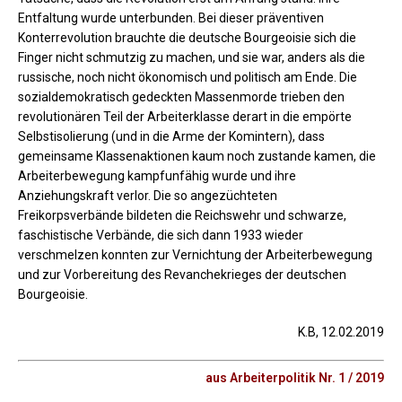
Entfaltung wurde unterbunden. Bei dieser präventiven
Konterrevolution brauchte die deutsche Bourgeoisie sich die
Finger nicht schmutzig zu machen, und sie war, anders als die
russische, noch nicht ökonomisch und politisch am Ende. Die
sozialdemokratisch gedeckten Massenmorde trieben den
revolutionären Teil der Arbeiterklasse derart in die empörte
Selbstisolierung (und in die Arme der Komintern), dass
gemeinsame Klassenaktionen kaum noch zustande kamen, die
Arbeiterbewegung kampfunfähig wurde und ihre
Anziehungskraft verlor. Die so angezüchteten
Freikorpsverbände bildeten die Reichswehr und schwarze,
faschistische Verbände, die sich dann 1933 wieder
verschmelzen konnten zur Vernichtung der Arbeiterbewegung
und zur Vorbereitung des Revanchekrieges der deutschen
Bourgeoisie.
K.B, 12.02.2019
aus Arbeiterpolitik Nr. 1 / 2019