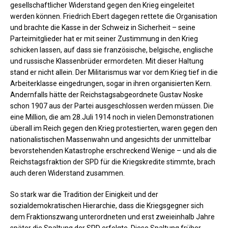
gesellschaftlicher Widerstand gegen den Krieg eingeleitet
werden können. Friedrich Ebert dagegen rettete die Organisation
und brachte die Kasse in der Schweiz in Sicherheit – seine
Parteimitglieder hat er mit seiner Zustimmung in den Krieg
schicken lassen, auf dass sie französische, belgische, englische
und russische Klassenbrüder ermordeten. Mit dieser Haltung
stand er nicht allein. Der Militarismus war vor dem Krieg tief in die
Arbeiterklasse eingedrungen, sogar in ihren organisierten Kern.
Andernfalls hätte der Reichstagsabgeordnete Gustav Noske
schon 1907 aus der Partei ausgeschlossen werden müssen. Die
eine Million, die am 28.Juli 1914 noch in vielen Demonstrationen
überall im Reich gegen den Krieg protestierten, waren gegen den
nationalistischen Massenwahn und angesichts der unmittelbar
bevorstehenden Katastrophe erschreckend Wenige – und als die
Reichstagsfraktion der SPD für die Kriegskredite stimmte, brach
auch deren Widerstand zusammen.
So stark war die Tradition der Einigkeit und der
sozialdemokratischen Hierarchie, dass die Kriegsgegner sich
dem Fraktionszwang unterordneten und erst zweieinhalb Jahre