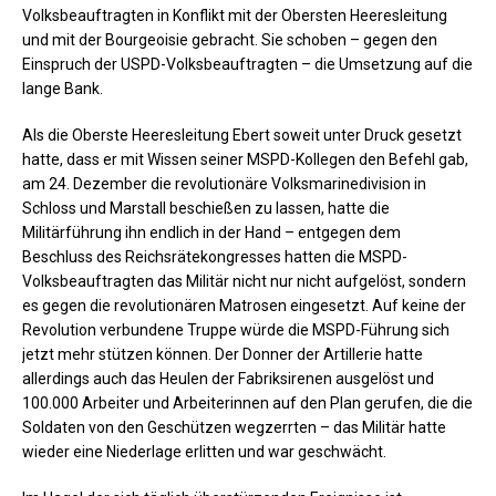
Volksbeauftragten in Konflikt mit der Obersten Heeresleitung
und mit der Bourgeoisie gebracht. Sie schoben – gegen den
Einspruch der USPD-Volksbeauftragten – die Umsetzung auf die
lange Bank.
Als die Oberste Heeresleitung Ebert soweit unter Druck gesetzt
hatte, dass er mit Wissen seiner MSPD-Kollegen den Befehl gab,
am 24. Dezember die revolutionäre Volksmarinedivision in
Schloss und Marstall beschießen zu lassen, hatte die
Militärführung ihn endlich in der Hand – entgegen dem
Beschluss des Reichsrätekongresses hatten die MSPD-
Volksbeauftragten das Militär nicht nur nicht aufgelöst, sondern
es gegen die revolutionären Matrosen eingesetzt. Auf keine der
Revolution verbundene Truppe würde die MSPD-Führung sich
jetzt mehr stützen können. Der Donner der Artillerie hatte
allerdings auch das Heulen der Fabriksirenen ausgelöst und
100.000 Arbeiter und Arbeiterinnen auf den Plan gerufen, die die
Soldaten von den Geschützen wegzerrten – das Militär hatte
wieder eine Niederlage erlitten und war geschwächt.