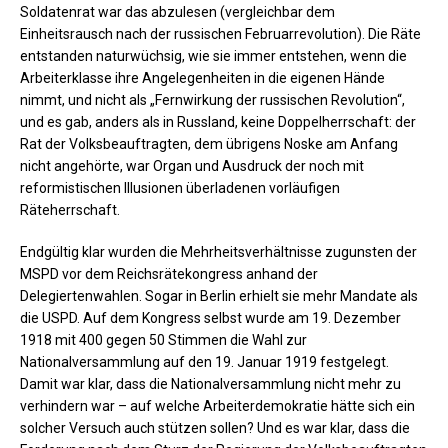
Soldatenrat war das abzulesen (vergleichbar dem
Einheitsrausch nach der russischen Februarrevolution). Die Räte
entstanden naturwüchsig, wie sie immer entstehen, wenn die
Arbeiterklasse ihre Angelegenheiten in die eigenen Hände
nimmt, und nicht als „Fernwirkung der russischen Revolution“,
und es gab, anders als in Russland, keine Doppelherrschaft: der
Rat der Volksbeauftragten, dem übrigens Noske am Anfang
nicht angehörte, war Organ und Ausdruck der noch mit
reformistischen Illusionen überladenen vorläufigen
Räteherrschaft.
Endgültig klar wurden die Mehrheitsverhältnisse zugunsten der
MSPD vor dem Reichsrätekongress anhand der
Delegiertenwahlen. Sogar in Berlin erhielt sie mehr Mandate als
die USPD. Auf dem Kongress selbst wurde am 19. Dezember
1918 mit 400 gegen 50 Stimmen die Wahl zur
Nationalversammlung auf den 19. Januar 1919 festgelegt.
Damit war klar, dass die Nationalversammlung nicht mehr zu
verhindern war – auf welche Arbeiterdemokratie hätte sich ein
solcher Versuch auch stützen sollen? Und es war klar, dass die