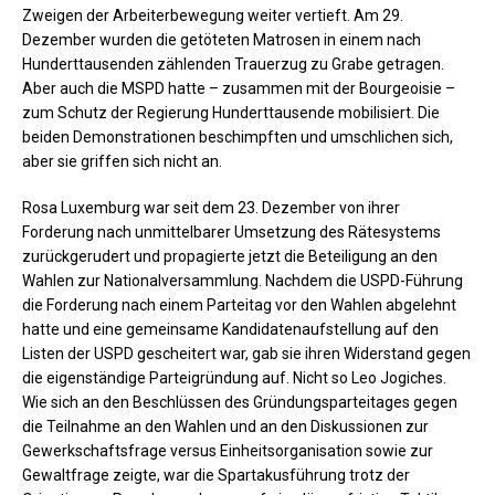
Zweigen der Arbeiterbewegung weiter vertieft. Am 29.
Dezember wurden die getöteten Matrosen in einem nach
Hunderttausenden zählenden Trauerzug zu Grabe getragen.
Aber auch die MSPD hatte – zusammen mit der Bourgeoisie –
zum Schutz der Regierung Hunderttausende mobilisiert. Die
beiden Demonstrationen beschimpften und umschlichen sich,
aber sie griffen sich nicht an.
Rosa Luxemburg war seit dem 23. Dezember von ihrer
Forderung nach unmittelbarer Umsetzung des Rätesystems
zurückgerudert und propagierte jetzt die Beteiligung an den
Wahlen zur Nationalversammlung. Nachdem die USPD-Führung
die Forderung nach einem Parteitag vor den Wahlen abgelehnt
hatte und eine gemeinsame Kandidatenaufstellung auf den
Listen der USPD gescheitert war, gab sie ihren Widerstand gegen
die eigenständige Parteigründung auf. Nicht so Leo Jogiches.
Wie sich an den Beschlüssen des Gründungsparteitages gegen
die Teilnahme an den Wahlen und an den Diskussionen zur
Gewerkschaftsfrage versus Einheitsorganisation sowie zur
Gewaltfrage zeigte, war die Spartakusführung trotz der