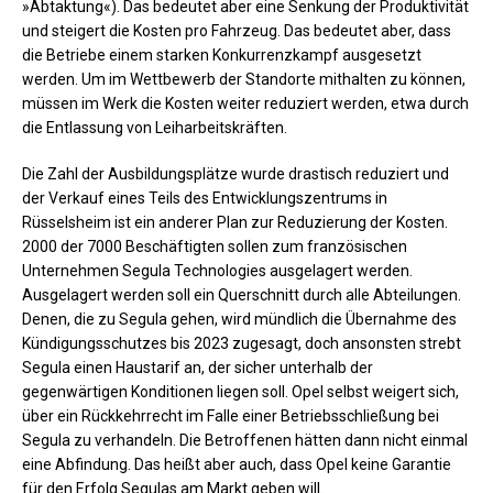
»Abtaktung«). Das bedeutet aber eine Senkung der Produktivität
und steigert die Kosten pro Fahrzeug. Das bedeutet aber, dass
die Betriebe einem starken Konkurrenzkampf ausgesetzt
werden. Um im Wettbewerb der Standorte mithalten zu können,
müssen im Werk die Kosten weiter reduziert werden, etwa durch
die Entlassung von Leiharbeitskräften.
Die Zahl der Ausbildungsplätze wurde drastisch reduziert und
der Verkauf eines Teils des Entwicklungszentrums in
Rüsselsheim ist ein anderer Plan zur Reduzierung der Kosten.
2000 der 7000 Beschäftigten sollen zum französischen
Unternehmen Segula Technologies ausgelagert werden.
Ausgelagert werden soll ein Querschnitt durch alle Abteilungen.
Denen, die zu Segula gehen, wird mündlich die Übernahme des
Kündigungsschutzes bis 2023 zugesagt, doch ansonsten strebt
Segula einen Haustarif an, der sicher unterhalb der
gegenwärtigen Konditionen liegen soll. Opel selbst weigert sich,
über ein Rückkehrrecht im Falle einer Betriebsschließung bei
Segula zu verhandeln. Die Betroffenen hätten dann nicht einmal
eine Abfindung. Das heißt aber auch, dass Opel keine Garantie
für den Erfolg Segulas am Markt geben will.