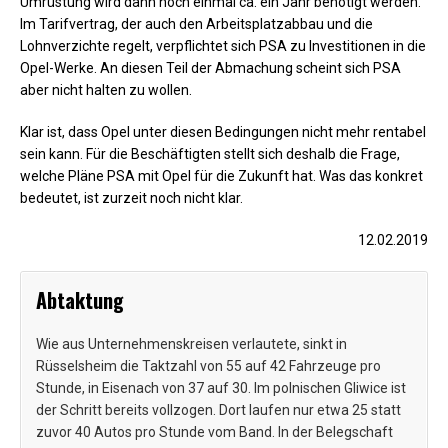
Umrüstung wird dann noch einmal ca. ein Jahr benötigt werden.
Im Tarifvertrag, der auch den Arbeitsplatzabbau und die
Lohnverzichte regelt, verpflichtet sich PSA zu Investitionen in die
Opel-Werke. An diesen Teil der Abmachung scheint sich PSA
aber nicht halten zu wollen.
Klar ist, dass Opel unter diesen Bedingungen nicht mehr rentabel
sein kann. Für die Beschäftigten stellt sich deshalb die Frage,
welche Pläne PSA mit Opel für die Zukunft hat. Was das konkret
bedeutet, ist zurzeit noch nicht klar.
12.02.2019
Abtaktung
Wie aus Unternehmenskreisen verlautete, sinkt in
Rüsselsheim die Taktzahl von 55 auf 42 Fahrzeuge pro
Stunde, in Eisenach von 37 auf 30. Im polnischen Gliwice ist
der Schritt bereits vollzogen. Dort laufen nur etwa 25 statt
zuvor 40 Autos pro Stunde vom Band. In der Belegschaft