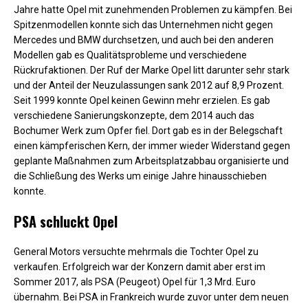
Jahre hatte Opel mit zunehmenden Problemen zu kämpfen. Bei
Spitzenmodellen konnte sich das Unternehmen nicht gegen
Mercedes und BMW durchsetzen, und auch bei den anderen
Modellen gab es Qualitätsprobleme und verschiedene
Rückrufaktionen. Der Ruf der Marke Opel litt darunter sehr stark
und der Anteil der Neuzulassungen sank 2012 auf 8,9 Prozent.
Seit 1999 konnte Opel keinen Gewinn mehr erzielen. Es gab
verschiedene Sanierungskonzepte, dem 2014 auch das
Bochumer Werk zum Opfer fiel. Dort gab es in der Belegschaft
einen kämpferischen Kern, der immer wieder Widerstand gegen
geplante Maßnahmen zum Arbeitsplatzabbau organisierte und
die Schließung des Werks um einige Jahre hinausschieben
konnte.
PSA schluckt Opel
General Motors versuchte mehrmals die Tochter Opel zu
verkaufen. Erfolgreich war der Konzern damit aber erst im
Sommer 2017, als PSA (Peugeot) Opel für 1,3 Mrd. Euro
übernahm. Bei PSA in Frankreich wurde zuvor unter dem neuen