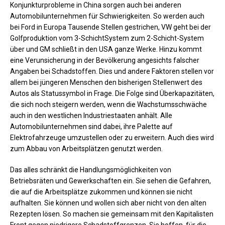
Konjunkturprobleme in China sorgen auch bei anderen
Automobilunternehmen für Schwierigkeiten. So werden auch
bei Ford in Europa Tausende Stellen gestrichen, VW geht bei der
Golfproduktion vom 3-SchichtSystem zum 2-Schicht-System
über und GM schließt in den USA ganze Werke. Hinzu kommt
eine Verunsicherung in der Bevölkerung angesichts falscher
Angaben bei Schadstoffen. Dies und andere Faktoren stellen vor
allem bei jüngeren Menschen den bisherigen Stellenwert des
Autos als Statussymbol in Frage. Die Folge sind Überkapazitäten,
die sich noch steigern werden, wenn die Wachstumsschwäche
auch in den westlichen Industriestaaten anhält. Alle
Automobilunternehmen sind dabei, ihre Palette auf
Elektrofahrzeuge umzustellen oder zu erweitern. Auch dies wird
zum Abbau von Arbeitsplätzen genutzt werden.
Das alles schränkt die Handlungsmöglichkeiten von
Betriebsräten und Gewerkschaften ein. Sie sehen die Gefahren,
die auf die Arbeitsplätze zukommen und können sie nicht
aufhalten. Sie können und wollen sich aber nicht von den alten
Rezepten lösen. So machen sie gemeinsam mit den Kapitalisten