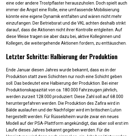
eine oder andere Trostpflaster herauszuholen. Doch spielt auch
immer die Angst eine Rolle, eine umfassende Mobilisierung
könnte eine eigene Dynamik entfalten und wären nicht mehr
einzufangen. Der Betriebsrat und die VKL achten deshalb strikt
darauf, dass die Aktionen nicht ihrer Kontrolle entgleiten. Auf
diese Weise tragen sie aber dazu bei, aktive Kolleginnen und
Kollegen, die weitergehende Aktionen fordern, zu enttäuschen.
Letzter Schritte: Halbierung der Produktion
Ende Januar diesen Jahres wurde bekannt, dass es in der
Produktion statt zwei Schichten nur noch eine Schicht geben
soll. Das bedeutet eine Halbierung der Produktion. Bei einer
Produktionskapazität von ca. 180.000 Fahrzeugen jährlich,
werden zurzeit 128.000 produziert. Diese Zahl soll auf 68.000
heruntergefahren werden. Die Produktion des Zafira wird in
Bälde auslaufen und der Nachfolger wird im britischen Luton
hergestellt werden. Für Rüsselsheim wurde zwar ein neues
Modell auf der PSA-Plattform angekündigt, das aber soll erst im
Laufe dieses Jahres bekannt gegeben werden. Für die