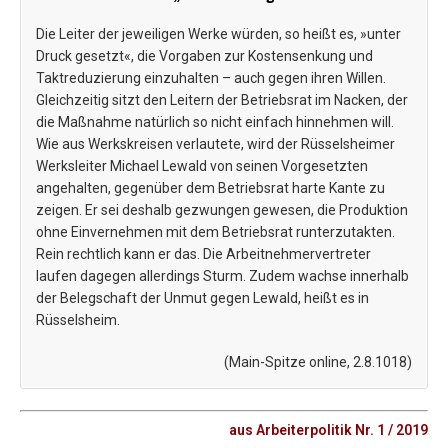
Die Leiter der jeweiligen Werke würden, so heißt es, »unter
Druck gesetzt«, die Vorgaben zur Kostensenkung und
Taktreduzierung einzuhalten – auch gegen ihren Willen.
Gleichzeitig sitzt den Leitern der Betriebsrat im Nacken, der
die Maßnahme natürlich so nicht einfach hinnehmen will.
Wie aus Werkskreisen verlautete, wird der Rüsselsheimer
Werksleiter Michael Lewald von seinen Vorgesetzten
angehalten, gegenüber dem Betriebsrat harte Kante zu
zeigen. Er sei deshalb gezwungen gewesen, die Produktion
ohne Einvernehmen mit dem Betriebsrat runterzutakten.
Rein rechtlich kann er das. Die Arbeitnehmervertreter
laufen dagegen allerdings Sturm. Zudem wachse innerhalb
der Belegschaft der Unmut gegen Lewald, heißt es in
Rüsselsheim.
(Main-Spitze online, 2.8.1018)
aus Arbeiterpolitik Nr. 1 / 2019