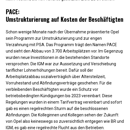
PACE:
Umstrukturierung auf Kosten der Beschäftigten
Schon wenige Monate nach der Übernahme präsentierte Opel
sein Programm zur Umstrukturierung und zur engen
Verzahnung mit PSA. Das Programm trägt den Namen PACE
und sieht den Abbau von 3.700 Arbeitsplätzen vor. Im Gegenzug
wurden neue Investitionen in die bestehenden Standorte
versprochen. Die IGM war zur Aussetzung und Verschiebung
tariflicher Lohnerhöhungen bereit. Dafür soll der
Arbeitsplatzabbau sozialverträglich über Altersteilzeit,
Vorruhestand und Abfindungsverträge geschehen. Für die
verbleibenden Beschäftigten wurde ein Schutz vor
betriebsbedingten Kündigungen bis 2023 vereinbart. Diese
Regelungen wurden in einem Tarifvertrag vereinbart und sofort
gab es einen regelrechten Sturm auf die beschlossenen
Abfindungen. Die Kolleginnen und Kollegen sehen der Zukunft
von Opel also keineswegs so zuversichtlich entgegen wie BR und
IGM; es gab eine regelrechte Flucht aus den Betrieben.