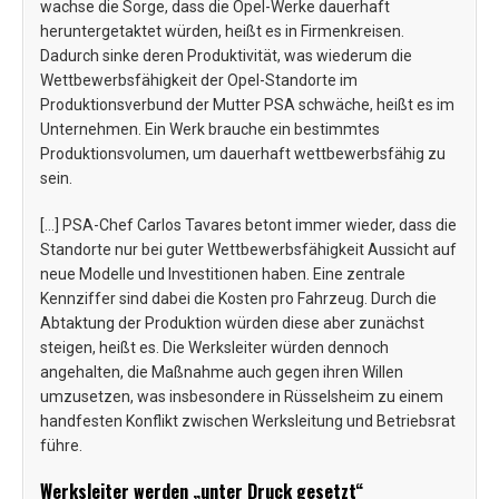
wachse die Sorge, dass die Opel-Werke dauerhaft
heruntergetaktet würden, heißt es in Firmenkreisen.
Dadurch sinke deren Produktivität, was wiederum die
Wettbewerbsfähigkeit der Opel-Standorte im
Produktionsverbund der Mutter PSA schwäche, heißt es im
Unternehmen. Ein Werk brauche ein bestimmtes
Produktionsvolumen, um dauerhaft wettbewerbsfähig zu
sein.
[…] PSA-Chef Carlos Tavares betont immer wieder, dass die
Standorte nur bei guter Wettbewerbsfähigkeit Aussicht auf
neue Modelle und Investitionen haben. Eine zentrale
Kennziffer sind dabei die Kosten pro Fahrzeug. Durch die
Abtaktung der Produktion würden diese aber zunächst
steigen, heißt es. Die Werksleiter würden dennoch
angehalten, die Maßnahme auch gegen ihren Willen
umzusetzen, was insbesondere in Rüsselsheim zu einem
handfesten Konflikt zwischen Werksleitung und Betriebsrat
führe.
Werksleiter werden „unter Druck gesetzt“