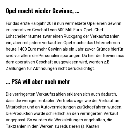
Opel macht wieder Gewinne, …
Für das erste Halbjahr 2018 nun vermeldete Opel einen Gewinn
im operativen Geschäft von 500 Mill. Euro. Opel- Chef
Lohscheller räumte zwar einen Rückgang der Verkaufszahlen
ein, aber mit jedem verkauften Opel mache das Unternehmen
heute 1400 Euro mehr Gewinn als ein Jahr zuvor. Gründe hierfür
sind vor allem die Personaleinsparungen. Da hier der Gewinn aus
dem operativen Geschäft ausgewiesen wird, werden z.B.
Zahlungen für Abfindungen nicht berücksichtigt.
… PSA will aber noch mehr
Die verringerten Verkaufszahlen erklären sich auch dadurch,
dass die weniger rentablen Vertriebswege wie der Verkauf an
Mitarbeiter und an Autovermietungen zurückgefahren wurden.
Die Produktion wurde schließlich an den verringerten Verkauf
angepasst. So wurden die Werksleitungen angehalten, die
Taktzahlen in den Werken zu reduzieren (s. Kasten