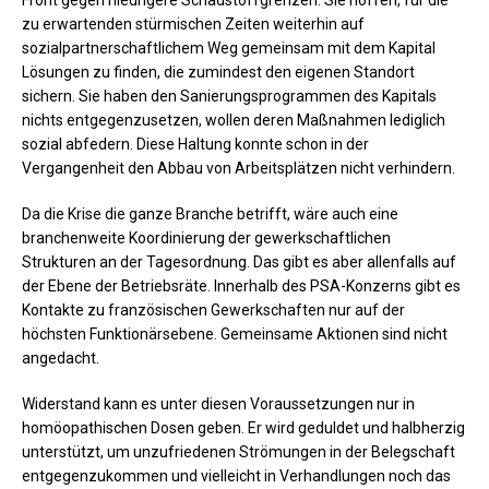
Front gegen niedrigere Schadstoffgrenzen. Sie hoffen, für die
zu erwartenden stürmischen Zeiten weiterhin auf
sozialpartnerschaftlichem Weg gemeinsam mit dem Kapital
Lösungen zu finden, die zumindest den eigenen Standort
sichern. Sie haben den Sanierungsprogrammen des Kapitals
nichts entgegenzusetzen, wollen deren Maßnahmen lediglich
sozial abfedern. Diese Haltung konnte schon in der
Vergangenheit den Abbau von Arbeitsplätzen nicht verhindern.
Da die Krise die ganze Branche betrifft, wäre auch eine
branchenweite Koordinierung der gewerkschaftlichen
Strukturen an der Tagesordnung. Das gibt es aber allenfalls auf
der Ebene der Betriebsräte. Innerhalb des PSA-Konzerns gibt es
Kontakte zu französischen Gewerkschaften nur auf der
höchsten Funktionärsebene. Gemeinsame Aktionen sind nicht
angedacht.
Widerstand kann es unter diesen Voraussetzungen nur in
homöopathischen Dosen geben. Er wird geduldet und halbherzig
unterstützt, um unzufriedenen Strömungen in der Belegschaft
entgegenzukommen und vielleicht in Verhandlungen noch das