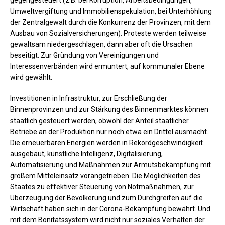
Umweltvergiftung und Immobilienspekulation, bei Unterhöhlung
der Zentralgewalt durch die Konkurrenz der Provinzen, mit dem
Ausbau von Sozialversicherungen). Proteste werden teilweise
gewaltsam niedergeschlagen, dann aber oft die Ursachen
beseitigt. Zur Gründung von Vereinigungen und
Interessenverbänden wird ermuntert, auf kommunaler Ebene
wird gewählt.
Investitionen in Infrastruktur, zur Erschließung der
Binnenprovinzen und zur Stärkung des Binnenmarktes können
staatlich gesteuert werden, obwohl der Anteil staatlicher
Betriebe an der Produktion nur noch etwa ein Drittel ausmacht.
Die erneuerbaren Energien werden in Rekordgeschwindigkeit
ausgebaut, künstliche Intelligenz, Digitalisierung,
Automatisierung und Maßnahmen zur Armutsbekämpfung mit
großem Mitteleinsatz vorangetrieben. Die Möglichkeiten des
Staates zu effektiver Steuerung von Notmaßnahmen, zur
Überzeugung der Bevölkerung und zum Durchgreifen auf die
Wirtschaft haben sich in der Corona-Bekämpfung bewährt. Und
mit dem Bonitätssystem wird nicht nur soziales Verhalten der