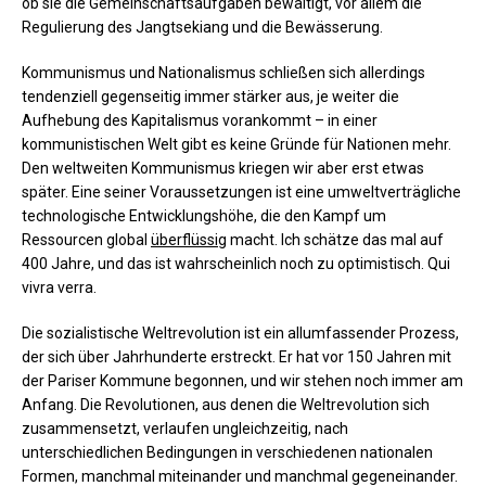
ob sie die Gemeinschaftsaufgaben bewältigt, vor allem die
Regulierung des Jangtsekiang und die Bewässerung.
Kommunismus und Nationalismus schließen sich allerdings
tendenziell gegenseitig immer stärker aus, je weiter die
Aufhebung des Kapitalismus vorankommt – in einer
kommunistischen Welt gibt es keine Gründe für Nationen mehr.
Den weltweiten Kommunismus kriegen wir aber erst etwas
später. Eine seiner Voraussetzungen ist eine umweltverträgliche
technologische Entwicklungshöhe, die den Kampf um
Ressourcen global
überflüssig
macht. Ich schätze das mal auf
400 Jahre, und das ist wahrscheinlich noch zu optimistisch. Qui
vivra verra.
Die sozialistische Weltrevolution ist ein allumfassender Prozess,
der sich über Jahrhunderte erstreckt. Er hat vor 150 Jahren mit
der Pariser Kommune begonnen, und wir stehen noch immer am
Anfang. Die Revolutionen, aus denen die Weltrevolution sich
zusammensetzt, verlaufen ungleichzeitig, nach
unterschiedlichen Bedingungen in verschiedenen nationalen
Formen, manchmal miteinander und manchmal gegeneinander.