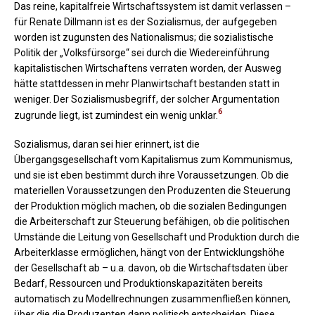
Das reine, kapitalfreie Wirtschaftssystem ist damit verlassen –
für Renate Dillmann ist es der Sozialismus, der aufgegeben
worden ist zugunsten des Nationalismus; die sozialistische
Politik der „Volksfürsorge“ sei durch die Wiedereinführung
kapitalistischen Wirtschaftens verraten worden, der Ausweg
hätte stattdessen in mehr Planwirtschaft bestanden statt in
weniger. Der Sozialismusbegriff, der solcher Argumentation
6
zugrunde liegt, ist zumindest ein wenig unklar.
Sozialismus, daran sei hier erinnert, ist die
Übergangsgesellschaft vom Kapitalismus zum Kommunismus,
und sie ist eben bestimmt durch ihre Voraussetzungen. Ob die
materiellen Voraussetzungen den Produzenten die Steuerung
der Produktion möglich machen, ob die sozialen Bedingungen
die Arbeiterschaft zur Steuerung befähigen, ob die politischen
Umstände die Leitung von Gesellschaft und Produktion durch die
Arbeiterklasse ermöglichen, hängt von der Entwicklungshöhe
der Gesellschaft ab – u.a. davon, ob die Wirtschaftsdaten über
Bedarf, Ressourcen und Produktionskapazitäten bereits
automatisch zu Modellrechnungen zusammenfließen können,
über die die Produzenten dann politisch entscheiden. Diese