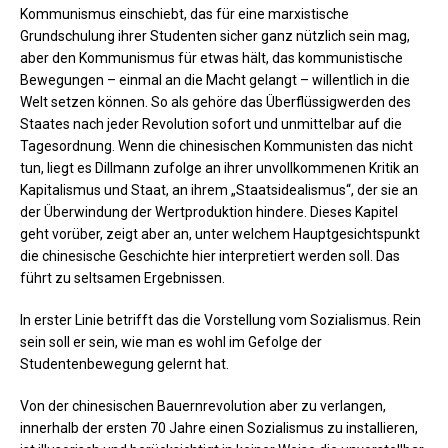
Kommunismus einschiebt, das für eine marxistische
Grundschulung ihrer Studenten sicher ganz nützlich sein mag,
aber den Kommunismus für etwas hält, das kommunistische
Bewegungen – einmal an die Macht gelangt – willentlich in die
Welt setzen können. So als gehöre das Überflüssigwerden des
Staates nach jeder Revolution sofort und unmittelbar auf die
Tagesordnung. Wenn die chinesischen Kommunisten das nicht
tun, liegt es Dillmann zufolge an ihrer unvollkommenen Kritik an
Kapitalismus und Staat, an ihrem „Staatsidealismus“, der sie an
der Überwindung der Wertproduktion hindere. Dieses Kapitel
geht vorüber, zeigt aber an, unter welchem Hauptgesichtspunkt
die chinesische Geschichte hier interpretiert werden soll. Das
führt zu seltsamen Ergebnissen.
In erster Linie betrifft das die Vorstellung vom Sozialismus. Rein
sein soll er sein, wie man es wohl im Gefolge der
Studentenbewegung gelernt hat.
Von der chinesischen Bauernrevolution aber zu verlangen,
innerhalb der ersten 70 Jahre einen Sozialismus zu installieren,