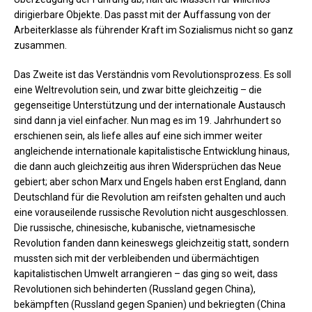
dirigierbare Objekte. Das passt mit der Auffassung von der
Arbeiterklasse als führender Kraft im Sozialismus nicht so ganz
zusammen.
Das Zweite ist das Verständnis vom Revolutionsprozess. Es soll
eine Weltrevolution sein, und zwar bitte gleichzeitig – die
gegenseitige Unterstützung und der internationale Austausch
sind dann ja viel einfacher. Nun mag es im 19. Jahrhundert so
erschienen sein, als liefe alles auf eine sich immer weiter
angleichende internationale kapitalistische Entwicklung hinaus,
die dann auch gleichzeitig aus ihren Widersprüchen das Neue
gebiert; aber schon Marx und Engels haben erst England, dann
Deutschland für die Revolution am reifsten gehalten und auch
eine vorauseilende russische Revolution nicht ausgeschlossen.
Die russische, chinesische, kubanische, vietnamesische
Revolution fanden dann keineswegs gleichzeitig statt, sondern
mussten sich mit der verbleibenden und übermächtigen
kapitalistischen Umwelt arrangieren – das ging so weit, dass
Revolutionen sich behinderten (Russland gegen China),
bekämpften (Russland gegen Spanien) und bekriegten (China