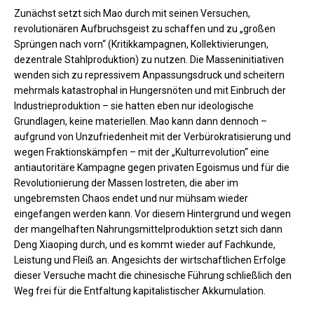
Zunächst setzt sich Mao durch mit seinen Versuchen,
revolutionären Aufbruchsgeist zu schaffen und zu „großen
Sprüngen nach vorn“ (Kritikkampagnen, Kollektivierungen,
dezentrale Stahlproduktion) zu nutzen. Die Masseninitiativen
wenden sich zu repressivem Anpassungsdruck und scheitern
mehrmals katastrophal in Hungersnöten und mit Einbruch der
Industrieproduktion – sie hatten eben nur ideologische
Grundlagen, keine materiellen. Mao kann dann dennoch –
aufgrund von Unzufriedenheit mit der Verbürokratisierung und
wegen Fraktionskämpfen – mit der „Kulturrevolution“ eine
antiautoritäre Kampagne gegen privaten Egoismus und für die
Revolutionierung der Massen lostreten, die aber im
ungebremsten Chaos endet und nur mühsam wieder
eingefangen werden kann. Vor diesem Hintergrund und wegen
der mangelhaften Nahrungsmittelproduktion setzt sich dann
Deng Xiaoping durch, und es kommt wieder auf Fachkunde,
Leistung und Fleiß an. Angesichts der wirtschaftlichen Erfolge
dieser Versuche macht die chinesische Führung schließlich den
Weg frei für die Entfaltung kapitalistischer Akkumulation.