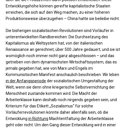
Entwicklungshöhe können gereifte kapitalistische Staaten
erreichen, die sich auf den Weg machen, zu einer höheren
Produktionsweise überzugehen – China hatte sie beileibe nicht.
Die bisherigen sozialistischen Revolutionen sind Vorläufer in
unterentwickelten Randbereichen. Die Durchsetzung des
Kapitalismus als Weltsystem hat, von der italienischen
Renaissance an gerechnet, über 500 Jahre gedauert, und sie ist
womöglich noch immer nicht ganz abgeschlossen – und das
getrieben von dem dynamischsten Wirtschaftssystem, das es
jemals gegeben hat, wie von Marx und Engels im
Kommunistischen Manifest anschaulich beschrieben. Wir leben
in der Anfangsperiode
der sozialistischen Umgestaltung der
Welt, wenn sie denn ohne kriegerische Selbstvernichtung der
Menschheit zustande kommen wird. Die Macht der
Arbeiterklasse kann deshalb noch nirgends gegeben sein, und
Kriterium für das Etikett „Sozialismus“ für solche
Vorläuferrevolutionen könnte daher allenfalls sein, ob die
Entwicklung
in Richtung
Machtentfaltung der Arbeiterklasse
geht oder nicht. Um den Gang dieser Entwicklung wird in einer