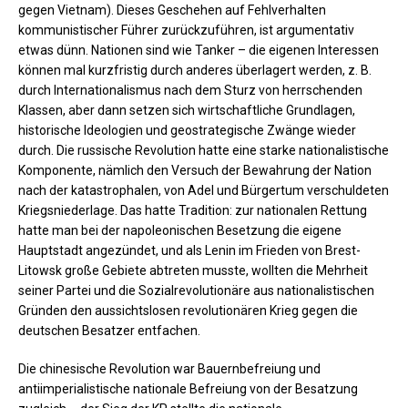
gegen Vietnam). Dieses Geschehen auf Fehlverhalten
kommunistischer Führer zurückzuführen, ist argumentativ
etwas dünn. Nationen sind wie Tanker – die eigenen Interessen
können mal kurzfristig durch anderes überlagert werden, z. B.
durch Internationalismus nach dem Sturz von herrschenden
Klassen, aber dann setzen sich wirtschaftliche Grundlagen,
historische Ideologien und geostrategische Zwänge wieder
durch. Die russische Revolution hatte eine starke nationalistische
Komponente, nämlich den Versuch der Bewahrung der Nation
nach der katastrophalen, von Adel und Bürgertum verschuldeten
Kriegsniederlage. Das hatte Tradition: zur nationalen Rettung
hatte man bei der napoleonischen Besetzung die eigene
Hauptstadt angezündet, und als Lenin im Frieden von Brest-
Litowsk große Gebiete abtreten musste, wollten die Mehrheit
seiner Partei und die Sozialrevolutionäre aus nationalistischen
Gründen den aussichtslosen revolutionären Krieg gegen die
deutschen Besatzer entfachen.
Die chinesische Revolution war Bauernbefreiung und
antiimperialistische nationale Befreiung von der Besatzung