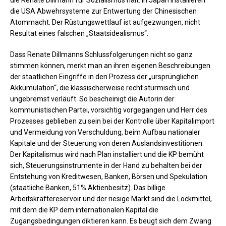
die USA Abwehrsysteme zur Entwertung der Chinesischen
Atommacht. Der Rüstungswettlauf ist aufgezwungen, nicht
Resultat eines falschen „Staatsidealismus“.
Dass Renate Dillmanns Schlussfolgerungen nicht so ganz
stimmen können, merkt man an ihren eigenen Beschreibungen
der staatlichen Eingriffe in den Prozess der „ursprünglichen
Akkumulation“, die klassischerweise recht stürmisch und
ungebremst verläuft. So bescheinigt die Autorin der
kommunistischen Partei, vorsichtig vorgegangen und Herr des
Prozesses geblieben zu sein bei der Kontrolle über Kapitalimport
und Vermeidung von Verschuldung, beim Aufbau nationaler
Kapitale und der Steuerung von deren Auslandsinvestitionen.
Der Kapitalismus wird nach Plan installiert und die KP bemüht
sich, Steuerungsinstrumente in der Hand zu behalten bei der
Entstehung von Kreditwesen, Banken, Börsen und Spekulation
(staatliche Banken, 51% Aktienbesitz). Das billige
Arbeitskräftereservoir und der riesige Markt sind die Lockmittel,
mit dem die KP dem internationalen Kapital die
Zugangsbedingungen diktieren kann. Es beugt sich dem Zwang