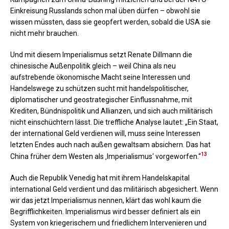
Einkreisung Russlands schon mal üben dürfen – obwohl sie
wissen müssten, dass sie geopfert werden, sobald die USA sie
nicht mehr brauchen.
Und mit diesem Imperialismus setzt Renate Dillmann die
chinesische Außenpolitik gleich – weil China als neu
aufstrebende ökonomische Macht seine Interessen und
Handelswege zu schützen sucht mit handelspolitischer,
diplomatischer und geostrategischer Einflussnahme, mit
Krediten, Bündnispolitik und Allianzen, und sich auch militärisch
nicht einschüchtern lässt. Die treffliche Analyse lautet: „Ein Staat,
der international Geld verdienen will, muss seine Interessen
letzten Endes auch nach außen gewaltsam absichern. Das hat
13
China früher dem Westen als ‚Imperialismus‘ vorgeworfen.“
Auch die Republik Venedig hat mit ihrem Handelskapital
international Geld verdient und das militärisch abgesichert. Wenn
wir das jetzt Imperialismus nennen, klärt das wohl kaum die
Begrifflichkeiten. Imperialismus wird besser definiert als ein
System von kriegerischem und friedlichem Intervenieren und