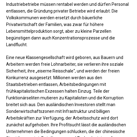
Industriebetriebe müssen rentabel werden und dürfen Personal
entlassen, die Gründung privater Betriebe wird erlaubt. Die
Volkskommunen werden ersetzt durch bäuerliche
Privatwirtschaft der Familien, was zwar für höhere
Lebensmittelproduktion sorgt, aber zu kleine Parzellen
begünstigen dann auch Konzentrationsprozesse und die
Landflucht.
Eine neue Klassengesellschaft wird geboren, aus Bauern und
Arbeitern werden freie Lohnarbeiter, sie verlieren ihre soziale
Sicherheit, ihre „eiserne Reisschale“, und werden der freien
Konkurrenz ausgesetzt. Millionen werden aus den
Staatsbetrieben entlassen, Arbeitsbedingungen mit
frühkapitalistischen Exzessen halten Einzug. Teile der
Funktionärseliten mutieren zu Kapitalisten und die Korruption
breitet sich aus. Den ausländischen Investoren stellt man
Sonderwirtschaftszonen mit Infrastruktur und billigen
Arbeitskräften zur Verfügung, der Arbeitsschutz wird dort
zunächst aufgehoben. Ihre Profitsucht lässt die ausländischen
Unternehmen die Bedingungen schlucken, die der chinesische