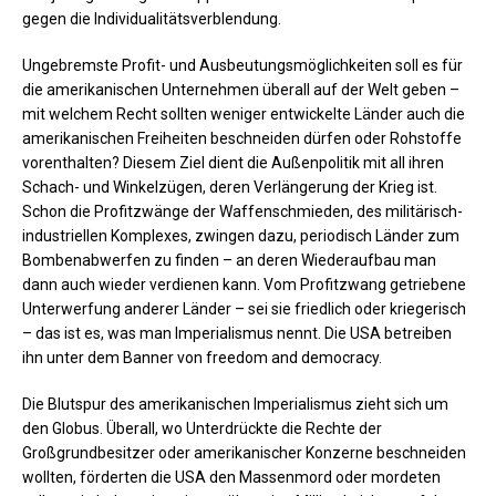
gegen die Individualitätsverblendung.
Ungebremste Profit- und Ausbeutungsmöglichkeiten soll es für
die amerikanischen Unternehmen überall auf der Welt geben –
mit welchem Recht sollten weniger entwickelte Länder auch die
amerikanischen Freiheiten beschneiden dürfen oder Rohstoffe
vorenthalten? Diesem Ziel dient die Außenpolitik mit all ihren
Schach- und Winkelzügen, deren Verlängerung der Krieg ist.
Schon die Profitzwänge der Waffenschmieden, des militärisch-
industriellen Komplexes, zwingen dazu, periodisch Länder zum
Bombenabwerfen zu finden – an deren Wiederaufbau man
dann auch wieder verdienen kann. Vom Profitzwang getriebene
Unterwerfung anderer Länder – sei sie friedlich oder kriegerisch
– das ist es, was man Imperialismus nennt. Die USA betreiben
ihn unter dem Banner von freedom and democracy.
Die Blutspur des amerikanischen Imperialismus zieht sich um
den Globus. Überall, wo Unterdrückte die Rechte der
Großgrundbesitzer oder amerikanischer Konzerne beschneiden
wollten, förderten die USA den Massenmord oder mordeten