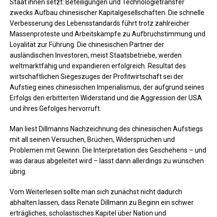
Staat ihnen setzt: Beteiligungen und Technologietransfer
zwecks Aufbau chinesischer Kapitalgesellschaften. Die schnelle
Verbesserung des Lebensstandards führt trotz zahlreicher
Massenproteste und Arbeitskämpfe zu Aufbruchstimmung und
Loyalität zur Führung. Die chinesischen Partner der
ausländischen Investoren, meist Staatsbetriebe, werden
weltmarktfähig und expandieren erfolgreich. Resultat des
wirtschaftlichen Siegeszuges der Profitwirtschaft sei der
Aufstieg eines chinesischen Imperialismus, der aufgrund seines
Erfolgs den erbitterten Widerstand und die Aggression der USA
und ihres Gefolges hervorruft.
Man liest Dillmanns Nachzeichnung des chinesischen Aufstiegs
mit all seinen Versuchen, Brüchen, Widersprüchen und
Problemen mit Gewinn. Die Interpretation des Geschehens – und
was daraus abgeleitet wird – lässt dann allerdings zu wünschen
übrig.
Vom Weiterlesen sollte man sich zunächst nicht dadurch
abhalten lassen, dass Renate Dillmann zu Beginn ein schwer
erträgliches, scholastisches Kapitel über Nation und