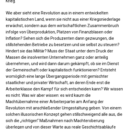
Krieg.
Wie aber sieht eine Revolution aus in einem entwickelten
kapitalistischen Land, wenn sie nicht aus einer Kriegsniederlage
erwächst, sondern aus dem wirtschaftlichen Zusammenbruch
infolge von Überproduktion, Platzen von Finanzblasen oder
Inflation? Sehen sich die Produzenten dann gezwungen, die
stillstehenden Betriebe zu besetzen und sie selbst zu steuern?
Hindert sie das Militär? Muss der Staat unter dem Druck der
Massen die insolventen Unternehmen ganz oder anteilig
übernehmen, und wird dann darum gekämpft, ob sie im Dienst
der Gemeinschaft oder kapitalistisch funktionieren? Entsteht
womöglich eine lange Übergangsperiode mit gemischter
staatlicher und privater Wirtschaft, an deren Ende erst die
Arbeiterklasse den Kampf für sich entscheiden kann? Wir wissen
es nicht. Was wir aber wissen: es wird kaum die
Machtübernahme einer Arbeiterpartei am Anfang der
Revolution mit anschließender Umgestaltung geben. Von einem
solchen illusorischen Konzept gehen stillschweigend alle aus, die
sich die „richtigen“ Maßnahmen nach Machteroberung
überlegen und von dieser Warte aus reale Geschichtsabläufe