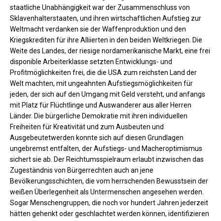
staatliche Unabhängigkeit war der Zusammenschluss von
Sklavenhalterstaaten, und ihren wirtschaftlichen Aufstieg zur
Weltmacht verdanken sie der Waffenproduktion und den
Kriegskrediten für ihre Alliierten in den beiden Weltkriegen. Die
Weite des Landes, der riesige nordamerikanische Markt, eine frei
disponible Arbeiterklasse setzten Entwicklungs- und
Profitmöglichkeiten frei, die die USA zum reichsten Land der
Welt machten, mit ungeahnten Aufstiegsmöglichkeiten für
jeden, der sich auf den Umgang mit Geld versteht, und anfangs
mit Platz für Flüchtlinge und Auswanderer aus aller Herren
Länder. Die bürgerliche Demokratie mit ihren individuellen
Freiheiten für Kreativität und zum Ausbeuten und
Ausgebeutetwerden konnte sich auf diesen Grundlagen
ungebremst entfalten, der Aufstiegs- und Macheroptimismus
sichert sie ab. Der Reichtumsspielraum erlaubt inzwischen das
Zugeständnis von Bürgerrechten auch an jene
Bevölkerungsschichten, die vom herrschenden Bewusstsein der
weißen Überlegenheit als Untermenschen angesehen werden.
Sogar Menschengruppen, die noch vor hundert Jahren jederzeit
hätten gehenkt oder geschlachtet werden können, identifizieren