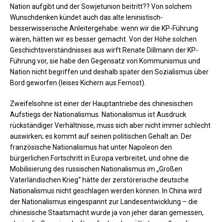
Nation aufgibt und der Sowjetunion beitritt?? Von solchem
Wunschdenken kündet auch das alte leninistisch-
besserwisserische Anleitergehabe: wenn wir die KP-Führung
wären, hätten wir es besser gemacht. Von der Höhe solchen
Geschichtsverständnisses aus wirft Renate Dillmann der KP-
Führung vor, sie habe den Gegensatz von Kommunismus und
Nation nicht begriffen und deshalb später den Sozialismus über
Bord geworfen (leises Kichern aus Fernost).
Zweifelsohne ist einer der Hauptantriebe des chinesischen
Aufstiegs der Nationalismus. Nationalismus ist Ausdruck
rückständiger Verhältnisse, muss sich aber nicht immer schlecht
auswirken; es kommt auf seinen politischen Gehalt an. Der
französische Nationalismus hat unter Napoleon den
bürgerlichen Fortschritt in Europa verbreitet, und ohne die
Mobilisierung des russischen Nationalismus im „Großen
Vaterländischen Krieg“ hätte der zerstörerische deutsche
Nationalismus nicht geschlagen werden können. In China wird
der Nationalismus eingespannt zur Landesentwicklung – die
chinesische Staatsmacht wurde ja von jeher daran gemessen,