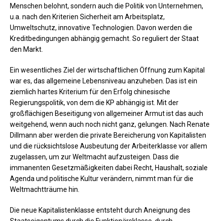
Menschen belohnt, sondern auch die Politik von Unternehmen,
u.a. nach den Kriterien Sicherheit am Arbeitsplatz,
Umweltschutz, innovative Technologien. Davon werden die
Kreditbedingungen abhängig gemacht. So reguliert der Staat
den Markt.
Ein wesentliches Ziel der wirtschaftlichen Öffnung zum Kapital
war es, das allgemeine Lebensniveau anzuheben. Das ist ein
ziemlich hartes Kriterium für den Erfolg chinesische
Regierungspolitik, von dem die KP abhängig ist. Mit der
großflächigen Beseitigung von allgemeiner Armut ist das auch
weitgehend, wenn auch noch nicht ganz, gelungen. Nach Renate
Dillmann aber werden die private Bereicherung von Kapitalisten
und die rücksichtslose Ausbeutung der Arbeiterklasse vor allem
zugelassen, um zur Weltmacht aufzusteigen. Dass die
immanenten Gesetzmäßigkeiten dabei Recht, Haushalt, soziale
Agenda und politische Kultur verändern, nimmt man für die
Weltmachtträume hin.
Die neue Kapitalistenklasse entsteht durch Aneignung des
Staatseigentums durch die Funktionärsklasse, durch