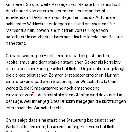
kritisieren. So sind weite Passagen von Renate Dillmanns Buch
durchsäuert von einem belehrenden – nur manchmal
erhellenden – Deklinieren von Begriffen, das die Autorin der
schlechten Wirklichkeit entgegenstellt und anscheinend für
Marxismus hält, obwohl sie mit ihren Vorstellungen von
sofortiger Umsetzbarkeit kommunistischer Ideale eher Bakunin
nahesteht.
China ist womöglich – mit seinem staatlich gesteuerten
Kapitalismus und dem starken staatlichen Sektor als Korrektiv –
bereits bei einer Form gesellschaftlicher Organisation angelangt,
die die kapitalistischen Zentren erst später erreichen. Nur mit
einer starken staatlichen Steuerung der Wirtschaft à la China
wäre z.B. die Klimakatastrophe noch entscheidend
7
einzugrenzen
– die kapitalistischen Staaten sind dazu nicht in
der Lage, weil ihnen jegliches Druckmittel gegen die kurzfristigen
Interessen der Wirtschaft fehlt.
China zeigt, dass eine staatliche Steuerung kapitalistischer
Wirtschaftselemente, basierend auf eigener wirtschaftlicher