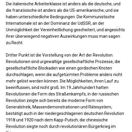
Die italienische Arbeiterklasse ist anders als die deutsche, und
die französische ist anders als die US-amerikanische, und sie
haben unterschiedliche Bedingungen. Die Kommunistische
Internationale ist an der Dominanz der UdSSR, an der
Unmöglichkeit der Vereinheitlichung gescheitert, und angesichts
ihrer überwiegend negativen Auswirkungen muss man sagen:
zu Recht.
Dritter Punkt ist die Vorstellung von der Art der Revolution.
Revolutionen sind urgewaltige gesellschaftliche Prozesse, die
gesellschaftliche Blockaden wie einen gordischen Knoten
durchschlagen, wenn die aufgetürmten Probleme anders nicht
mehr gelöst werden können. Die Möglichkeiten, ihren Lauf zu
beeinflussen, sind nicht groß. Im 19.Jahrhundert hatten
Revolutionen die Form des Straßenkampfs, in der russischen
Revolution zeigte sich bereits die moderne Form von
Generalstreik, Massendemonstrationen und Rätesystem,
bestätigt auch in der niedergeschlagenen deutschen Revolution
1918 und 1920 nach dem Kapp-Putsch; die chinesische
Revolution siegte noch durch revolutionären Bürgerkrieg im