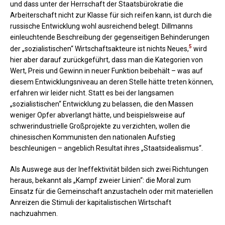
und dass unter der Herrschaft der Staatsbürokratie die
Arbeiterschaft nicht zur Klasse für sich reifen kann, ist durch die
russische Entwicklung wohl ausreichend belegt. Dillmanns
einleuchtende Beschreibung der gegenseitigen Behinderungen
5
der „sozialistischen“ Wirtschaftsakteure ist nichts Neues,
wird
hier aber darauf zurückgeführt, dass man die Kategorien von
Wert, Preis und Gewinn in neuer Funktion beibehält – was auf
diesem Entwicklungsniveau an deren Stelle hätte treten können,
erfahren wir leider nicht. Statt es bei der langsamen
„sozialistischen“ Entwicklung zu belassen, die den Massen
weniger Opfer abverlangt hätte, und beispielsweise auf
schwerindustrielle Großprojekte zu verzichten, wollen die
chinesischen Kommunisten den nationalen Aufstieg
beschleunigen – angeblich Resultat ihres „Staatsidealismus“.
Als Auswege aus der Ineffektivität bilden sich zwei Richtungen
heraus, bekannt als „Kampf zweier Linien“: die Moral zum
Einsatz für die Gemeinschaft anzustacheln oder mit materiellen
Anreizen die Stimuli der kapitalistischen Wirtschaft
nachzuahmen.