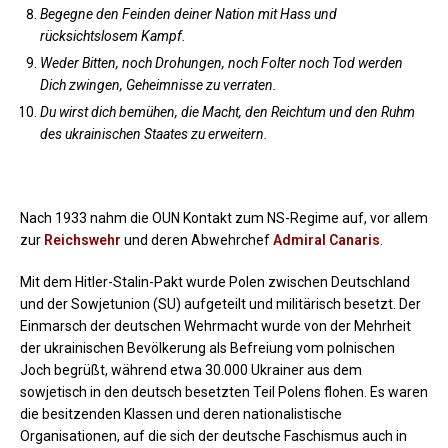
Begegne den Feinden deiner Nation mit Hass und
rücksichtslosem Kampf.
Weder Bitten, noch Drohungen, noch Folter noch Tod werden
Dich zwingen, Geheimnisse zu verraten.
Du wirst dich bemühen, die Macht, den Reichtum und den Ruhm
des ukrainischen
Staates zu erweitern.
Nach 1933 nahm die OUN Kontakt zum NS-Regime auf, vor allem
zur
Reichswehr
und deren Abwehrchef
Admiral Canaris
.
Mit dem Hitler-Stalin-Pakt wurde Polen zwischen Deutschland
und der Sowjetunion (SU) aufgeteilt und militärisch besetzt. Der
Einmarsch der deutschen Wehrmacht wurde von der Mehrheit
der ukrainischen Bevölkerung als Befreiung vom polnischen
Joch begrüßt, während etwa 30.000 Ukrainer aus dem
sowjetisch in den deutsch besetzten Teil Polens flohen. Es waren
die besitzenden Klassen und deren nationalistische
Organisationen, auf die sich der deutsche Faschismus auch in