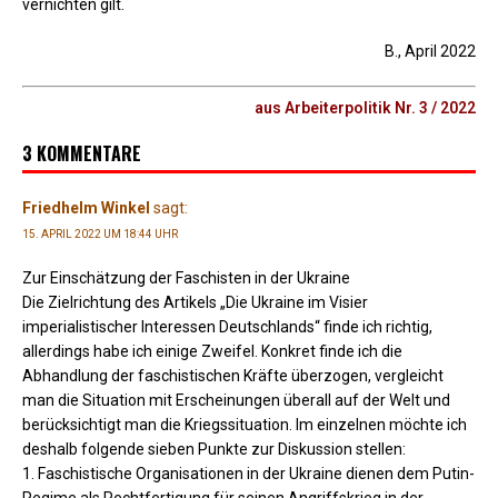
vernichten gilt.
B., April 2022
aus Arbeiterpolitik Nr. 3 / 2022
3 KOMMENTARE
Friedhelm Winkel
sagt:
15. APRIL 2022 UM 18:44 UHR
Zur Einschätzung der Faschisten in der Ukraine
Die Zielrichtung des Artikels „Die Ukraine im Visier
imperialistischer Interessen Deutschlands“ finde ich richtig,
allerdings habe ich einige Zweifel. Konkret finde ich die
Abhandlung der faschistischen Kräfte überzogen, vergleicht
man die Situation mit Erscheinungen überall auf der Welt und
berücksichtigt man die Kriegssituation. Im einzelnen möchte ich
deshalb folgende sieben Punkte zur Diskussion stellen:
1. Faschistische Organisationen in der Ukraine dienen dem Putin-
Regime als Rechtfertigung für seinen Angriffskrieg in der