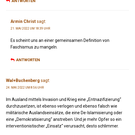
ANTWORTEN
Armin Christ
sagt:
21. MAI 2022 UM 18:39 UHR
Es scheint uns an einer gemeinsamen Definition von
Faschismus zu mangeln.
ANTWORTEN
Wal+Buchenberg
sagt:
24. MAI 2022 UM 8:56 UHR
Im Ausland mittels Invasion und Krieg eine „Entnazifizierung“
durchzusetzen, ist ebenso verlogen und ebenso falsch wie
militärische Auslandseinsätze, die eine De-Islamisierung oder
eine „Demokratisierung“ anstreben. Und je mehr Opfer so ein
interventionistischer „Einsatz“ verursacht, desto schlimmer.