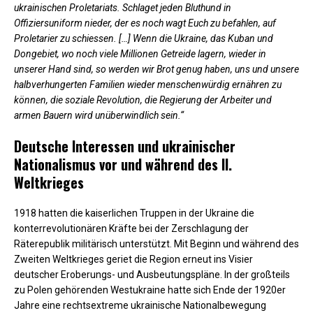
ukrainischen Proletariats. Schlaget jeden Bluthund in
Offiziersuniform nieder, der es noch wagt Euch zu befahlen, auf
Proletarier zu schiessen. […] Wenn die Ukraine, das Kuban und
Dongebiet, wo noch viele Millionen Getreide lagern, wieder in
unserer Hand sind, so werden wir Brot genug haben, uns und unsere
halbverhungerten Familien wieder menschenwürdig ernähren zu
können, die soziale Revolution, die Regierung der Arbeiter und
armen Bauern wird unüberwindlich sein.“
Deutsche Interessen und ukrainischer
Nationalismus vor und während des II.
Weltkrieges
1918 hatten die kaiserlichen Truppen in der Ukraine die
konterrevolutionären Kräfte bei der Zerschlagung der
Räterepublik militärisch unterstützt. Mit Beginn und während des
Zweiten Weltkrieges geriet die Region erneut ins Visier
deutscher Eroberungs- und Ausbeutungspläne. In der großteils
zu Polen gehörenden Westukraine hatte sich Ende der 1920er
Jahre eine rechtsextreme ukrainische Nationalbewegung