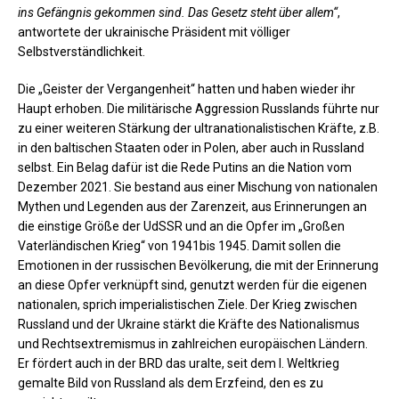
ins Gefängnis gekommen sind. Das Gesetz steht über allem“
,
antwortete der ukrainische Präsident mit völliger
Selbstverständlichkeit.
Die „Geister der Vergangenheit“ hatten und haben wieder ihr
Haupt erhoben. Die militärische Aggression Russlands führte nur
zu einer weiteren Stärkung der ultranationalistischen Kräfte, z.B.
in den baltischen Staaten oder in Polen, aber auch in Russland
selbst. Ein Belag dafür ist die Rede Putins an die Nation vom
Dezember 2021. Sie bestand aus einer Mischung von nationalen
Mythen und Legenden aus der Zarenzeit, aus Erinnerungen an
die einstige Größe der UdSSR und an die Opfer im „Großen
Vaterländischen Krieg“ von 1941bis 1945. Damit sollen die
Emotionen in der russischen Bevölkerung, die mit der Erinnerung
an diese Opfer verknüpft sind, genutzt werden für die eigenen
nationalen, sprich imperialistischen Ziele. Der Krieg zwischen
Russland und der Ukraine stärkt die Kräfte des Nationalismus
und Rechtsextremismus in zahlreichen europäischen Ländern.
Er fördert auch in der BRD das uralte, seit dem I. Weltkrieg
gemalte Bild von Russland als dem Erzfeind, den es zu