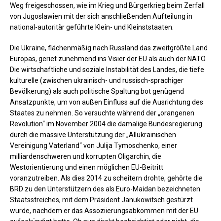
Weg freigeschossen, wie im Krieg und Bürgerkrieg beim Zerfall
von Jugoslawien mit der sich anschließenden Aufteilung in
national-autoritär geführte Klein- und Kleinststaaten.
Die Ukraine, flächenmäßig nach Russland das zweitgrößte Land
Europas, geriet zunehmend ins Visier der EU als auch der NATO.
Die wirtschaftliche und soziale Instabilität des Landes, die tiefe
kulturelle (zwischen ukrainisch- und russisch-sprachiger
Bevölkerung) als auch politische Spaltung bot genügend
Ansatzpunkte, um von außen Einfluss auf die Ausrichtung des
Staates zu nehmen. So versuchte während der „orangenen
Revolution“ im November 2004 die damalige Bundesregierung
durch die massive Unterstützung der „Allukrainischen
Vereinigung Vaterland“ von Julija Tymoschenko, einer
milliardenschweren und korrupten Oligarchin, die
Westorientierung und einen möglichen EU-Beitritt
voranzutreiben. Als dies 2014 zu scheitern drohte, gehörte die
BRD zu den Unterstützern des als Euro-Maidan bezeichneten
Staatsstreiches, mit dem Präsident Janukowitsch gestürzt
wurde, nachdem er das Assoziierungsabkommen mit der EU