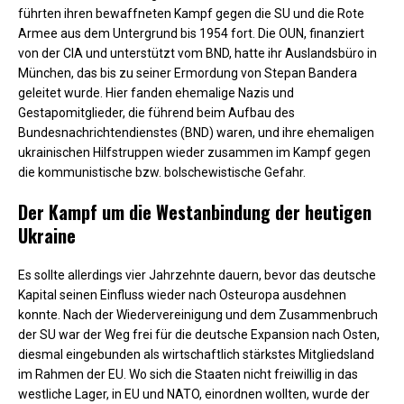
führten ihren bewaffneten Kampf gegen die SU und die Rote
Armee aus dem Untergrund bis 1954 fort. Die OUN, finanziert
von der CIA und unterstützt vom BND, hatte ihr Auslandsbüro in
München, das bis zu seiner Ermordung von Stepan Bandera
geleitet wurde. Hier fanden ehemalige Nazis und
Gestapomitglieder, die führend beim Aufbau des
Bundesnachrichtendienstes (BND) waren, und ihre ehemaligen
ukrainischen Hilfstruppen wieder zusammen im Kampf gegen
die kommunistische bzw. bolschewistische Gefahr.
Der Kampf um die Westanbindung der heutigen
Ukraine
Es sollte allerdings vier Jahrzehnte dauern, bevor das deutsche
Kapital seinen Einfluss wieder nach Osteuropa ausdehnen
konnte. Nach der Wiedervereinigung und dem Zusammenbruch
der SU war der Weg frei für die deutsche Expansion nach Osten,
diesmal eingebunden als wirtschaftlich stärkstes Mitgliedsland
im Rahmen der EU. Wo sich die Staaten nicht freiwillig in das
westliche Lager, in EU und NATO, einordnen wollten, wurde der