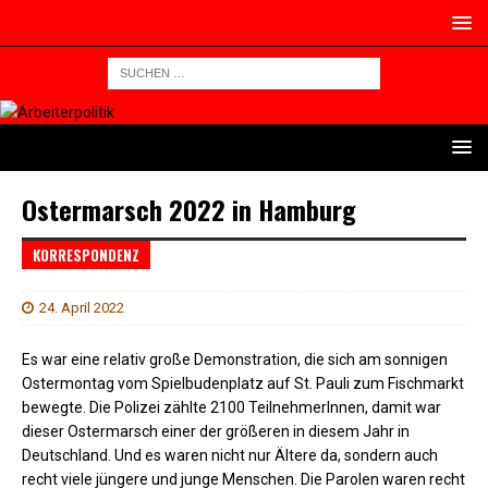
Ostermarsch 2022 in Hamburg
KORRESPONDENZ
24. April 2022
Es war eine relativ große Demonstration, die sich am sonnigen
Ostermontag vom Spielbudenplatz auf St. Pauli zum Fischmarkt
bewegte. Die Polizei zählte 2100 TeilnehmerInnen, damit war
dieser Ostermarsch einer der größeren in diesem Jahr in
Deutschland. Und es waren nicht nur Ältere da, sondern auch
recht viele jüngere und junge Menschen. Die Parolen waren recht