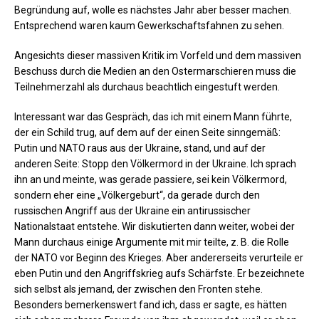
Begründung auf, wolle es nächstes Jahr aber besser machen.
Entsprechend waren kaum Gewerkschaftsfahnen zu sehen.
Angesichts dieser massiven Kritik im Vorfeld und dem massiven
Beschuss durch die Medien an den Ostermarschieren muss die
Teilnehmerzahl als durchaus beachtlich eingestuft werden.
Interessant war das Gespräch, das ich mit einem Mann führte,
der ein Schild trug, auf dem auf der einen Seite sinngemäß:
Putin und NATO raus aus der Ukraine, stand, und auf der
anderen Seite: Stopp den Völkermord in der Ukraine. Ich sprach
ihn an und meinte, was gerade passiere, sei kein Völkermord,
sondern eher eine „Völkergeburt“, da gerade durch den
russischen Angriff aus der Ukraine ein antirussischer
Nationalstaat entstehe. Wir diskutierten dann weiter, wobei der
Mann durchaus einige Argumente mit mir teilte, z. B. die Rolle
der NATO vor Beginn des Krieges. Aber andererseits verurteile er
eben Putin und den Angriffskrieg aufs Schärfste. Er bezeichnete
sich selbst als jemand, der zwischen den Fronten stehe.
Besonders bemerkenswert fand ich, dass er sagte, es hätten