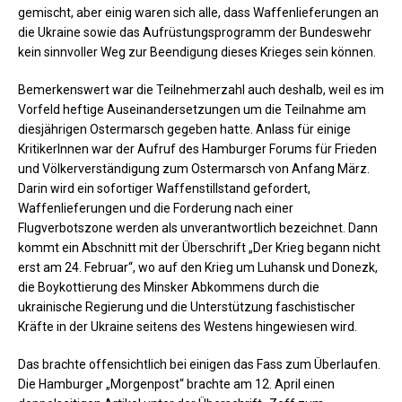
gemischt, aber einig waren sich alle, dass Waffenlieferungen an
die Ukraine sowie das Aufrüstungsprogramm der Bundeswehr
kein sinnvoller Weg zur Beendigung dieses Krieges sein können.
Bemerkenswert war die Teilnehmerzahl auch deshalb, weil es im
Vorfeld heftige Auseinandersetzungen um die Teilnahme am
diesjährigen Ostermarsch gegeben hatte. Anlass für einige
KritikerInnen war der Aufruf des Hamburger Forums für Frieden
und Völkerverständigung zum Ostermarsch von Anfang März.
Darin wird ein sofortiger Waffenstillstand gefordert,
Waffenlieferungen und die Forderung nach einer
Flugverbotszone werden als unverantwortlich bezeichnet. Dann
kommt ein Abschnitt mit der Überschrift „Der Krieg begann nicht
erst am 24. Februar“, wo auf den Krieg um Luhansk und Donezk,
die Boykottierung des Minsker Abkommens durch die
ukrainische Regierung und die Unterstützung faschistischer
Kräfte in der Ukraine seitens des Westens hingewiesen wird.
Das brachte offensichtlich bei einigen das Fass zum Überlaufen.
Die Hamburger „Morgenpost“ brachte am 12. April einen