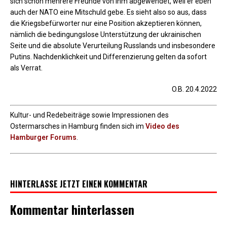
sich schon mehrere Freunde von ihm abgewendet, weil er eben
auch der NATO eine Mitschuld gebe. Es sieht also so aus, dass
die Kriegsbefürworter nur eine Position akzeptieren können,
nämlich die bedingungslose Unterstützung der ukrainischen
Seite und die absolute Verurteilung Russlands und insbesondere
Putins. Nachdenklichkeit und Differenzierung gelten da sofort
als Verrat.
O.B. 20.4.2022
Kultur- und Redebeiträge sowie Impressionen des
Ostermarsches in Hamburg finden sich im
Video des
Hamburger Forums
.
HINTERLASSE JETZT EINEN KOMMENTAR
Kommentar hinterlassen