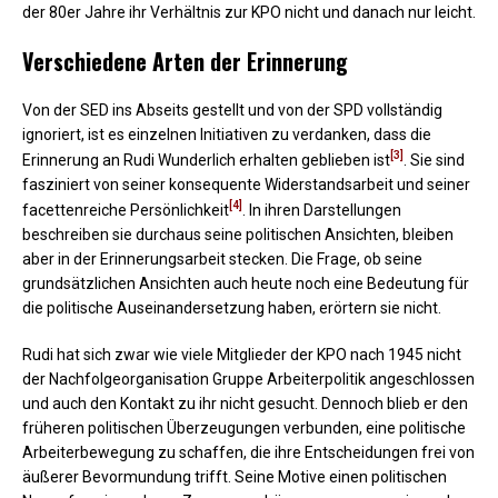
der 80er Jahre ihr Verhältnis zur KPO nicht und danach nur leicht.
Verschiedene Arten der Erinnerung
Von der SED ins Abseits gestellt und von der SPD vollständig
ignoriert, ist es einzelnen Initiativen zu verdanken, dass die
[3]
Erinnerung an Rudi Wunderlich erhalten geblieben ist
. Sie sind
fasziniert von seiner konsequente Widerstandsarbeit und seiner
[4]
facettenreiche Persönlichkeit
. In ihren Darstellungen
beschreiben sie durchaus seine politischen Ansichten, bleiben
aber in der Erinnerungsarbeit stecken. Die Frage, ob seine
grundsätzlichen Ansichten auch heute noch eine Bedeutung für
die politische Auseinandersetzung haben, erörtern sie nicht.
Rudi hat sich zwar wie viele Mitglieder der KPO nach 1945 nicht
der Nachfolgeorganisation Gruppe Arbeiterpolitik angeschlossen
und auch den Kontakt zu ihr nicht gesucht. Dennoch blieb er den
früheren politischen Überzeugungen verbunden, eine politische
Arbeiterbewegung zu schaffen, die ihre Entscheidungen frei von
äußerer Bevormundung trifft. Seine Motive einen politischen