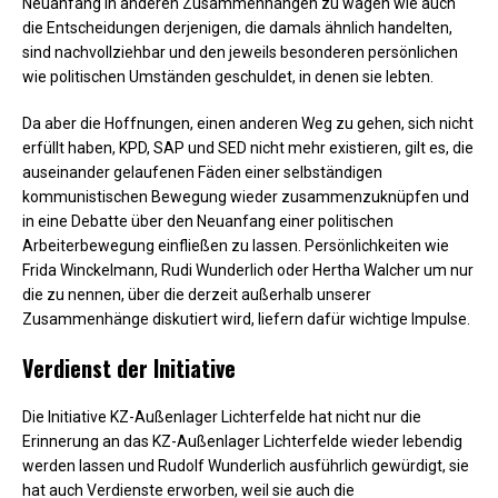
Neuanfang in anderen Zusammenhängen zu wagen wie auch
die Entscheidungen derjenigen, die damals ähnlich handelten,
sind nachvollziehbar und den jeweils besonderen persönlichen
wie politischen Umständen geschuldet, in denen sie lebten.
Da aber die Hoffnungen, einen anderen Weg zu gehen, sich nicht
erfüllt haben, KPD, SAP und SED nicht mehr existieren, gilt es, die
auseinander gelaufenen Fäden einer selbständigen
kommunistischen Bewegung wieder zusammenzuknüpfen und
in eine Debatte über den Neuanfang einer politischen
Arbeiterbewegung einfließen zu lassen. Persönlichkeiten wie
Frida Winckelmann, Rudi Wunderlich oder Hertha Walcher um nur
die zu nennen, über die derzeit außerhalb unserer
Zusammenhänge diskutiert wird, liefern dafür wichtige Impulse.
Verdienst der Initiative
Die Initiative KZ-Außenlager Lichterfelde hat nicht nur die
Erinnerung an das KZ-Außenlager Lichterfelde wieder lebendig
werden lassen und Rudolf Wunderlich ausführlich gewürdigt, sie
hat auch Verdienste erworben, weil sie auch die