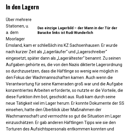
In den Lagern
Über mehrere
Stationen, u.
Das einzige Lagerbild – der Mann in der Tür der
a. dem
Baracke links ist Rudi Wunderlich
Moorlager
Emsland, kam er schließlich ins KZ Sachsenhausen. Er wurde
nach kurzer Zeit als „Lagerläufer“ und „Lagerschreiber“
eingesetzt, später dann als „Lagerältester“ benannt. Zu seinen
Aufgaben gehörte es, die von den Nazis diktierte Lagerordnung
so durchzusetzen, dass die Häftlinge so wenig wie möglich in
den Fokus der Wachmannschaften kamen. Auch wenn die
Verantwortung für seine Kameraden groß war und die Aufgabe
konzentriertes Arbeiten erforderte, so nutzte er die Vorteile, die
diese Funktion ihm bot, geschickt aus. Rudi kam durch seine
neue Tätigkeit viel im Lager herum. Er konnte Dokumente der SS
einsehen, hatte den Überblick über Maßnahmen der
Wachmannschaft und vermochte so gut die Situation im Lager
einzuschätzen. Er gab anderen Häftlingen Tipps wie sie den
Torturen des Aufsichtspersonals entkommen konnten und