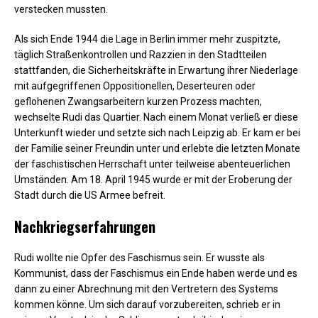
verstecken mussten.
Als sich Ende 1944 die Lage in Berlin immer mehr zuspitzte,
täglich Straßenkontrollen und Razzien in den Stadtteilen
stattfanden, die Sicherheitskräfte in Erwartung ihrer Niederlage
mit aufgegriffenen Oppositionellen, Deserteuren oder
geflohenen Zwangsarbeitern kurzen Prozess machten,
wechselte Rudi das Quartier. Nach einem Monat verließ er diese
Unterkunft wieder und setzte sich nach Leipzig ab. Er kam er bei
der Familie seiner Freundin unter und erlebte die letzten Monate
der faschistischen Herrschaft unter teilweise abenteuerlichen
Umständen. Am 18. April 1945 wurde er mit der Eroberung der
Stadt durch die US Armee befreit.
Nachkriegserfahrungen
Rudi wollte nie Opfer des Faschismus sein. Er wusste als
Kommunist, dass der Faschismus ein Ende haben werde und es
dann zu einer Abrechnung mit den Vertretern des Systems
kommen könne. Um sich darauf vorzubereiten, schrieb er in