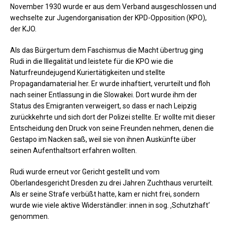
November 1930 wurde er aus dem Verband ausgeschlossen und
wechselte zur Jugendorganisation der KPD-Opposition (KPO),
der KJO.
Als das Bürgertum dem Faschismus die Macht übertrug ging
Rudi in die Illegalität und leistete für die KPO wie die
Naturfreundejugend Kuriertätigkeiten und stellte
Propagandamaterial her. Er wurde inhaftiert, verurteilt und floh
nach seiner Entlassung in die Slowakei. Dort wurde ihm der
Status des Emigranten verweigert, so dass er nach Leipzig
zurückkehrte und sich dort der Polizei stellte. Er wollte mit dieser
Entscheidung den Druck von seine Freunden nehmen, denen die
Gestapo im Nacken saß, weil sie von ihnen Auskünfte über
seinen Aufenthaltsort erfahren wollten.
Rudi wurde erneut vor Gericht gestellt und vom
Oberlandesgericht Dresden zu drei Jahren Zuchthaus verurteilt.
Als er seine Strafe verbüßt hatte, kam er nicht frei, sondern
wurde wie viele aktive Widerständler: innen in sog. ‚Schutzhaft‘
genommen.