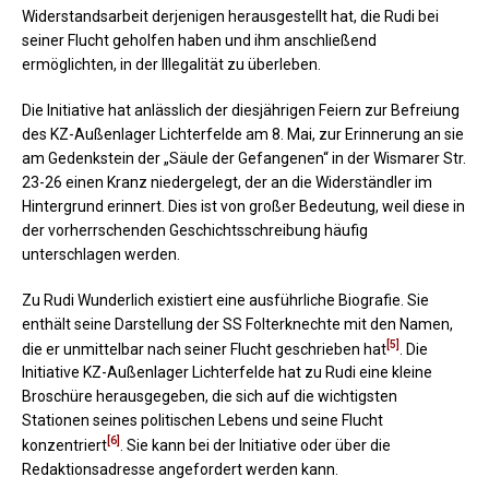
Widerstandsarbeit derjenigen herausgestellt hat, die Rudi bei
seiner Flucht geholfen haben und ihm anschließend
ermöglichten, in der Illegalität zu überleben.
Die Initiative hat anlässlich der diesjährigen Feiern zur Befreiung
des KZ-Außenlager Lichterfelde am 8. Mai, zur Erinnerung an sie
am Gedenkstein der „Säule der Gefangenen“ in der Wismarer Str.
23-26 einen Kranz niedergelegt, der an die Widerständler im
Hintergrund erinnert. Dies ist von großer Bedeutung, weil diese in
der vorherrschenden Geschichtsschreibung häufig
unterschlagen werden.
Zu Rudi Wunderlich existiert eine ausführliche Biografie. Sie
enthält seine Darstellung der SS Folterknechte mit den Namen,
[5]
die er unmittelbar nach seiner Flucht geschrieben hat
. Die
Initiative KZ-Außenlager Lichterfelde hat zu Rudi eine kleine
Broschüre herausgegeben, die sich auf die wichtigsten
Stationen seines politischen Lebens und seine Flucht
[6]
konzentriert
. Sie kann bei der Initiative oder über die
Redaktionsadresse angefordert werden kann.