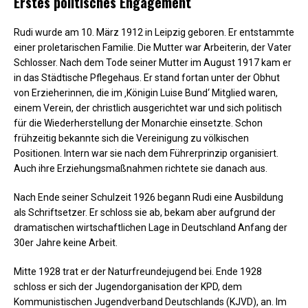
Erstes politisches Engagement
Rudi wurde am 10. März 1912 in Leipzig geboren. Er entstammte
einer proletarischen Familie. Die Mutter war Arbeiterin, der Vater
Schlosser. Nach dem Tode seiner Mutter im August 1917 kam er
in das Städtische Pflegehaus. Er stand fortan unter der Obhut
von Erzieherinnen, die im ‚Königin Luise Bund‘ Mitglied waren,
einem Verein, der christlich ausgerichtet war und sich politisch
für die Wiederherstellung der Monarchie einsetzte. Schon
frühzeitig bekannte sich die Vereinigung zu völkischen
Positionen. Intern war sie nach dem Führerprinzip organisiert.
Auch ihre Erziehungsmaßnahmen richtete sie danach aus.
Nach Ende seiner Schulzeit 1926 begann Rudi eine Ausbildung
als Schriftsetzer. Er schloss sie ab, bekam aber aufgrund der
dramatischen wirtschaftlichen Lage in Deutschland Anfang der
30er Jahre keine Arbeit.
Mitte 1928 trat er der Naturfreundejugend bei. Ende 1928
schloss er sich der Jugendorganisation der KPD, dem
Kommunistischen Jugendverband Deutschlands (KJVD), an. Im