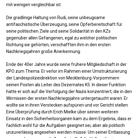
mit wenigen vergleichbar ist.
Die gradlinige Haltung von Rudi, seine unbeugsame
antifaschistische Überzeugung, seine Opferbereitschaft für
seine politischen Ziele und seine Solidarität in den KZs
gegenüber allen Gefangenen, egal zu welcher politischen
Richtung sie gehörten, verschafften ihm in den ersten
Nachkriegsjahren große Anerkennung.
Ende der 40er Jahre wurde seine frühere Mitgliedschaft in der
KPO zum Thema. Er verlor im Rahmen einer Umstrukturierung
der Landespolizeidirektion von Mecklenburg-Vorpommern
seinen Posten als Leiter des Dezernates K5. In dieser Funktion
hatte er sich auf die Verfolgung der Nazis konzentriert, die in den
Wirrnissen der ersten Nachkriegsjahre untergetaucht waren. Er
wollte sie in ihren Verstecken aufspüren und vor Gericht stellen.
Eine Überprüfung durch Erich Mielke über seinen weiteren
Einsatz in den Sicherheitsorganen kam zu dem Ergebnis, dass er
fachlich wohl für die Aufgaben geeignet sei, aber als politisch
unzuverlässig angesehen werden müsse. Um seiner Entlassung