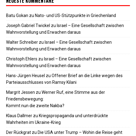
NEUESTE KOMMENTARE
Batu Gokan
zu
Nato- und US-Stützpunkte in Griechenland
Joseph Gabriel Twickel
zu
Israel – Eine Gesellschaft zwischen
Wahnvorstellung und Erwachen daraus
Walter Schreiber
zu
Israel – Eine Gesellschaft zwischen
Wahnvorstellung und Erwachen daraus
Christoph Ehlers
zu
Israel – Eine Gesellschaft zwischen
Wahnvorstellung und Erwachen daraus
Hans-Jürgen Heusel
zu
Offener Brief an die Linke wegen des
Parteiausschlusses von Ramsy Kilani
Margrit Jessen
zu
Werner Ruf, eine Stimme aus der
Friedensbewegung:
Kommt nun die zweite Nakba?
Klaus Dallmer
zu
Kriegspropaganda und unterdrückte
Wahrheiten im Ukraine-Krieg
Der Rückgrat
zu
Die USA unter Trump – Wohin die Reise geht