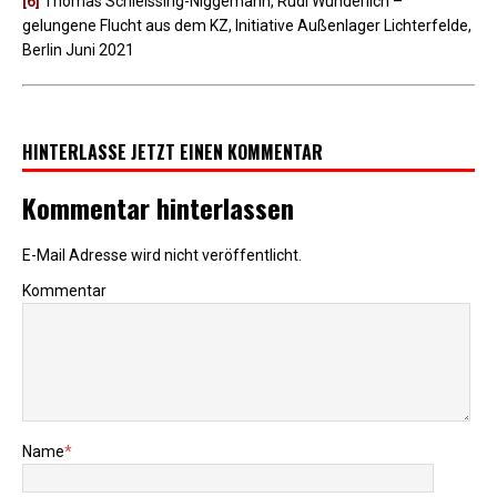
[6]
Thomas Schleissing-Niggemann, Rudi Wunderlich –
gelungene Flucht aus dem KZ, Initiative Außenlager Lichterfelde,
Berlin Juni 2021
HINTERLASSE JETZT EINEN KOMMENTAR
Kommentar hinterlassen
E-Mail Adresse wird nicht veröffentlicht.
Kommentar
Name
*