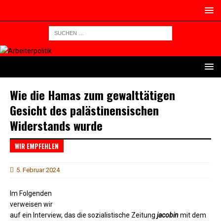
Wie die Hamas zum gewalttätigen
Gesicht des palästinensischen
Widerstands wurde
WIR EMPFEHLEN
5. Februar 2024
Im Folgenden
verweisen wir
auf ein Interview, das die sozialistische Zeitung
jacobin
mit dem