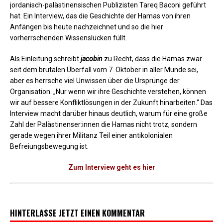
jordanisch-palästinensischen Publizisten Tareq Baconi geführt
hat. Ein Interview, das die Geschichte der Hamas von ihren
Anfängen bis heute nachzeichnet und so die hier
vorherrschenden Wissenslücken füllt.
Als Einleitung schreibt
jacobin
zu Recht, dass die Hamas zwar
seit dem brutalen Überfall vom 7. Oktober in aller Munde sei,
aber es herrsche viel Unwissen über die Ursprünge der
Organisation. „Nur wenn wir ihre Geschichte verstehen, können
wir auf bessere Konfliktlösungen in der Zukunft hinarbeiten.“ Das
Interview macht darüber hinaus deutlich, warum für eine große
Zahl der Palästinenser:innen die Hamas nicht trotz, sondern
gerade wegen ihrer Militanz Teil einer antikolonialen
Befreiungsbewegung ist.
Zum Interview geht es hier
HINTERLASSE JETZT EINEN KOMMENTAR