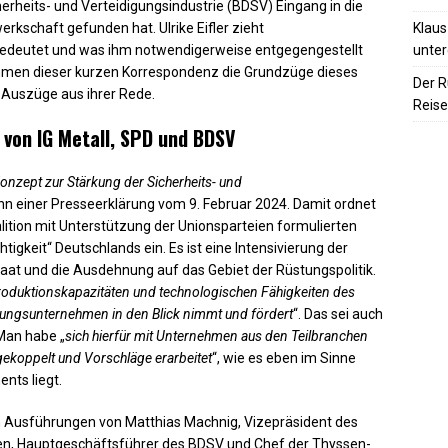
heits- und Verteidigungsindustrie (BDSV) Eingang in die
Klaus
erkschaft gefunden hat. Ulrike Eifler zieht
unter
bedeutet und was ihm notwendigerweise entgegengestellt
hmen dieser kurzen Korrespondenz die Grundzüge dieses
Der R
 Auszüge aus ihrer Rede.
Reise
von IG Metall, SPD und BDSV
Konzept zur Stärkung der Sicherheits- und
ginn einer Presseerklärung vom 9. Februar 2024. Damit ordnet
lition mit Unterstützung der Unionsparteien formulierten
tigkeit“ Deutschlands ein. Es ist eine Intensivierung der
at und die Ausdehnung auf das Gebiet der Rüstungspolitik.
e Produktionskapazitäten und technologischen Fähigkeiten des
stungsunternehmen in den Blick nimmt und fördert
“. Das sei auch
 Man habe „
sich hierfür mit Unternehmen aus den Teilbranchen
gekoppelt und Vorschläge erarbeitet
“, wie es eben im Sinne
nts liegt.
 Ausführungen von Matthias Machnig, Vizepräsident des
ien, Hauptgeschäftsführer des BDSV und Chef der Thyssen-