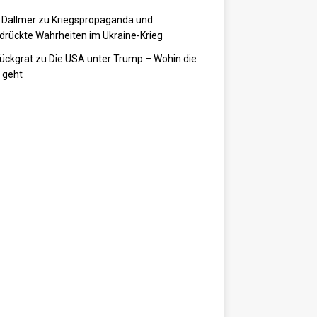
 Dallmer
zu
Kriegspropaganda und
drückte Wahrheiten im Ukraine-Krieg
ückgrat
zu
Die USA unter Trump – Wohin die
 geht