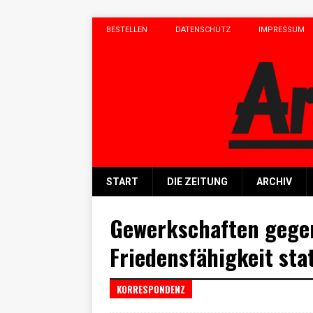
BESTELLEN
DATENSCHUTZ
IMPRESSUM
START
DIE ZEITUNG
ARCHIV
Gewerkschaften gegen
Friedensfähigkeit sta
KORRESPONDENZ