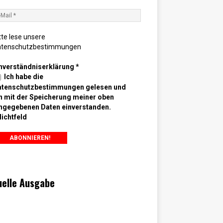
tte lese unsere
atenschutzbestimmungen
nverständniserklärung
*
Ich habe die
atenschutzbestimmungen gelesen und
n mit der Speicherung meiner oben
ngegebenen Daten einverstanden.
lichtfeld
uelle Ausgabe