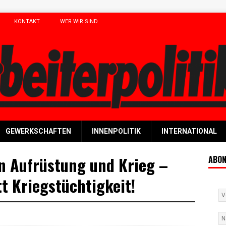
KONTAKT
WER WIR SIND
GEWERKSCHAFTEN
INNENPOLITIK
INTERNATIONAL
 Aufrüstung und Krieg –
ABON
tt Kriegstüchtigkeit!