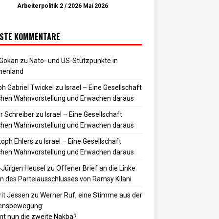
Arbeiterpolitik 2 / 2026 Mai 2026
STE KOMMENTARE
 Gokan
zu
Nato- und US-Stützpunkte in
henland
h Gabriel Twickel
zu
Israel – Eine Gesellschaft
hen Wahnvorstellung und Erwachen daraus
r Schreiber
zu
Israel – Eine Gesellschaft
hen Wahnvorstellung und Erwachen daraus
toph Ehlers
zu
Israel – Eine Gesellschaft
hen Wahnvorstellung und Erwachen daraus
-Jürgen Heusel
zu
Offener Brief an die Linke
 des Parteiausschlusses von Ramsy Kilani
it Jessen
zu
Werner Ruf, eine Stimme aus der
densbewegung:
t nun die zweite Nakba?