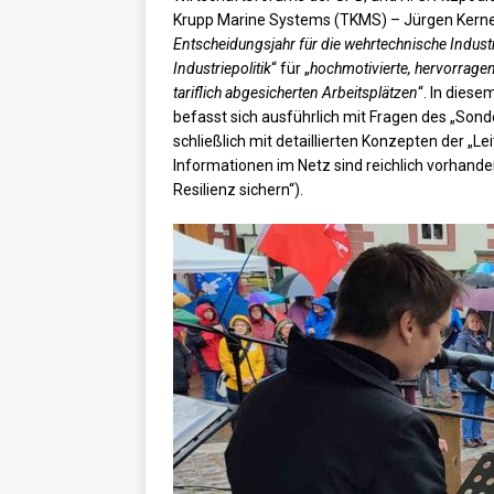
Krupp Marine Systems (TKMS) – Jürgen Kerner,
Entscheidungsjahr für die wehrtechnische Indust
Industriepolitik
“ für „
hochmotivierte, hervorragen
tariflich abgesicherten Arbeitsplätzen
“. In dies
befasst sich ausführlich mit Fragen des „Sond
schließlich mit detaillierten Konzepten der „L
Informationen im Netz sind reichlich vorhande
Resilienz sichern“).