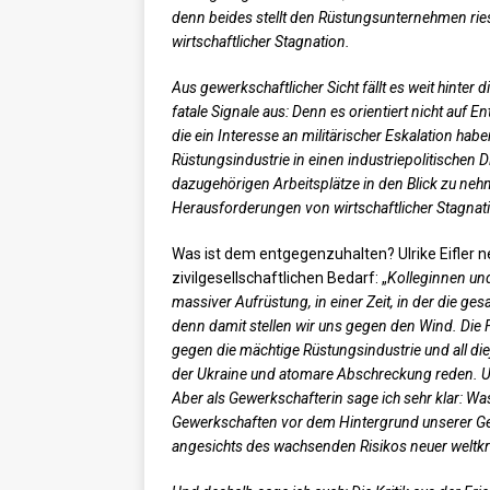
denn beides stellt den Rüstungsunternehmen rie
wirtschaftlicher Stagnation.
Aus gewerkschaftlicher Sicht fällt es weit hinter 
fatale Signale aus: Denn es orientiert nicht auf 
die ein Interesse an militärischer Eskalation ha
Rüstungsindustrie in einen industriepolitischen D
dazugehörigen Arbeitsplätze in den Blick zu neh
Herausforderungen von wirtschaftlicher Stagnati
Was ist dem entgegenzuhalten? Ulrike Eifler 
zivilgesellschaftlichen Bedarf: „
Kolleginnen und
massiver Aufrüstung, in einer Zeit, in der die gesa
denn damit stellen wir uns gegen den Wind. Die
gegen die mächtige Rüstungsindustrie und all di
der Ukraine und atomare Abschreckung reden. Und 
Aber als Gewerkschafterin sage ich sehr klar: Wa
Gewerkschaften vor dem Hintergrund unserer Ges
angesichts des wachsenden Risikos neuer weltk