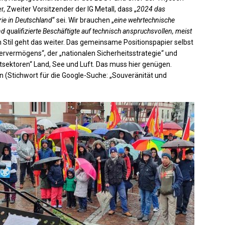
 Zweiter Vorsitzender der IG Metall, dass „
2024 das
rie in Deutschland
“ sei. Wir brauchen „
eine wehrtechnische
d qualifizierte Beschäftigte auf technisch anspruchsvollen, meist
em Stil geht das weiter. Das gemeinsame Positionspapier selbst
ervermögens“, der „nationalen Sicherheitsstrategie“ und
eitsektoren“ Land, See und Luft. Das muss hier genügen.
n (Stichwort für die Google-Suche: „Souveränität und