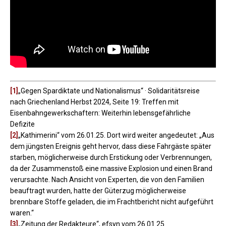
[1]
„Gegen Spardiktate und Nationalismus“ · Solidaritätsreise
nach Griechenland Herbst 2024, Seite 19: Treffen mit
Eisenbahngewerkschaftern: Weiterhin lebensgefährliche
Defizite
[2]
„Kathimerini“ vom 26.01.25. Dort wird weiter angedeutet: „Aus
dem jüngsten Ereignis geht hervor, dass diese Fahrgäste später
starben, möglicherweise durch Erstickung oder Verbrennungen,
da der Zusammenstoß eine massive Explosion und einen Brand
verursachte. Nach Ansicht von Experten, die von den Familien
beauftragt wurden, hatte der Güterzug möglicherweise
brennbare Stoffe geladen, die im Frachtbericht nicht aufgeführt
waren.“
[3]
„Zeitung der Redakteure“, efsyn vom 26.01.25