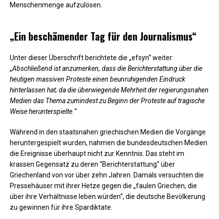
Menschenmenge aufzulösen.
„Ein beschämender Tag für den Journalismus“
Unter dieser Überschrift berichtete die „efsyn“ weiter:
„
Abschließend ist anzumerken, dass die Berichterstattung über die
heutigen massiven Proteste einen beunruhigenden Eindruck
hinterlassen hat, da die überwiegende Mehrheit der regierungsnahen
Medien das Thema zumindest zu Beginn der Proteste auf tragische
Weise herunterspielte.
“
Während in den staatsnahen griechischen Medien die Vorgänge
heruntergespielt wurden, nahmen die bundesdeutschen Medien
die Ereignisse überhaupt nicht zur Kenntnis. Das steht im
krassen Gegensatz zu deren “Berichterstattung“ über
Griechenland von vor über zehn Jahren. Damals versuchten die
Pressehäuser mit ihrer Hetze gegen die „faulen Griechen, die
über ihre Verhältnisse leben würden“, die deutsche Bevölkerung
zu gewinnen für ihre Spardiktate.