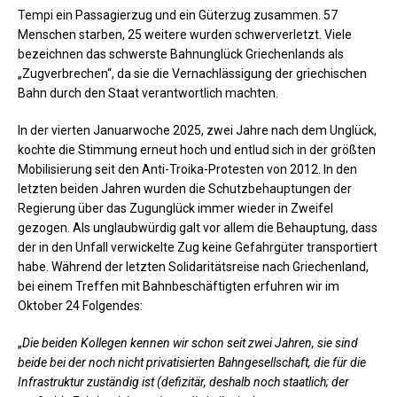
Tempi ein Passagierzug und ein Güterzug zusammen. 57
Menschen starben, 25 weitere wurden schwerverletzt. Viele
bezeichnen das schwerste Bahnunglück Griechenlands als
„Zugverbrechen“, da sie die Vernachlässigung der griechischen
Bahn durch den Staat verantwortlich machten.
In der vierten Januarwoche 2025, zwei Jahre nach dem Unglück,
kochte die Stimmung erneut hoch und entlud sich in der größten
Mobilisierung seit den Anti-Troika-Protesten von 2012. In den
letzten beiden Jahren wurden die Schutzbehauptungen der
Regierung über das Zugunglück immer wieder in Zweifel
gezogen. Als unglaubwürdig galt vor allem die Behauptung, dass
der in den Unfall verwickelte Zug keine Gefahrgüter transportiert
habe. Während der letzten Solidaritätsreise nach Griechenland,
bei einem Treffen mit Bahnbeschäftigten erfuhren wir im
Oktober 24 Folgendes:
„
Die beiden Kollegen kennen wir schon seit zwei Jahren, sie sind
beide bei der noch nicht privatisierten Bahngesellschaft, die für die
Infrastruktur zuständig ist (defizitär, deshalb noch staatlich; der