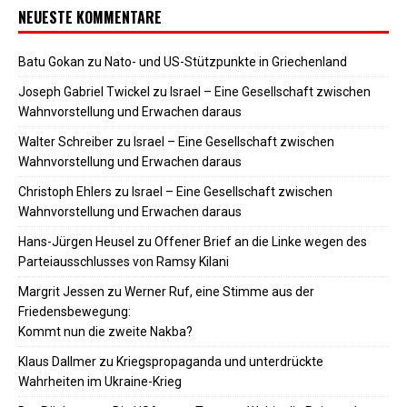
NEUESTE KOMMENTARE
Batu Gokan
zu
Nato- und US-Stützpunkte in Griechenland
Joseph Gabriel Twickel
zu
Israel – Eine Gesellschaft zwischen
Wahnvorstellung und Erwachen daraus
Walter Schreiber
zu
Israel – Eine Gesellschaft zwischen
Wahnvorstellung und Erwachen daraus
Christoph Ehlers
zu
Israel – Eine Gesellschaft zwischen
Wahnvorstellung und Erwachen daraus
Hans-Jürgen Heusel
zu
Offener Brief an die Linke wegen des
Parteiausschlusses von Ramsy Kilani
Margrit Jessen
zu
Werner Ruf, eine Stimme aus der
Friedensbewegung:
Kommt nun die zweite Nakba?
Klaus Dallmer
zu
Kriegspropaganda und unterdrückte
Wahrheiten im Ukraine-Krieg