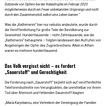
Dutzende von Opfern bei der Katastrophe im Februar 2023
möglicherweise durch ein Feuer unbekannten Ursprungs und nicht
durch den Zusammenstoß selbst ums Leben kamen.
“
Was die „Kathimerini“ hier nur nebulös andeutete, wurde durch
die Veröffentlichung für große Teile der Bevölkerung zur
Gewissheit. Hunderttausende – nicht Zehntausende, wie die
„Kathimerini“ behauptete – folgten landesweit den Aufrufen von
Angehörigen der Opfer des Zugverbrechens. Allein in Athen
waren es mehrere hunderttausend.
Das Volk vergisst nicht – es fordert
„Sauerstoff“ und Gerechtigkeit
Die Forderung nach „Sauerstoff“ bezieht sich auf veröffentlichte
Telefonmitschnitte von Verunglückten, die unmittelbar vor ihrem
Tod über Atemnot und fehlenden Sauerstoff klagten.
„
Maria Karystianou, eine Vertreterin der Vereinigung der Familien