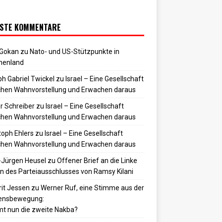
STE KOMMENTARE
 Gokan
zu
Nato- und US-Stützpunkte in
henland
h Gabriel Twickel
zu
Israel – Eine Gesellschaft
hen Wahnvorstellung und Erwachen daraus
r Schreiber
zu
Israel – Eine Gesellschaft
hen Wahnvorstellung und Erwachen daraus
toph Ehlers
zu
Israel – Eine Gesellschaft
hen Wahnvorstellung und Erwachen daraus
-Jürgen Heusel
zu
Offener Brief an die Linke
 des Parteiausschlusses von Ramsy Kilani
it Jessen
zu
Werner Ruf, eine Stimme aus der
densbewegung:
t nun die zweite Nakba?