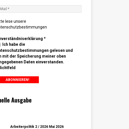
tte lese unsere
atenschutzbestimmungen
nverständniserklärung
*
Ich habe die
atenschutzbestimmungen gelesen und
n mit der Speicherung meiner oben
ngegebenen Daten einverstanden.
lichtfeld
uelle Ausgabe
Arbeiterpolitik 2 / 2026 Mai 2026