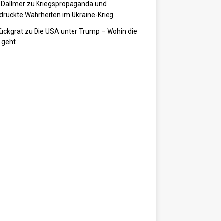
 Dallmer
zu
Kriegspropaganda und
drückte Wahrheiten im Ukraine-Krieg
ückgrat
zu
Die USA unter Trump – Wohin die
 geht