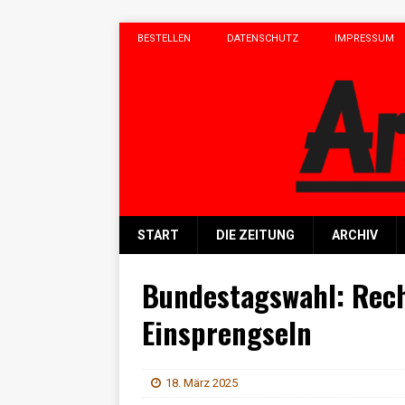
BESTELLEN
DATENSCHUTZ
IMPRESSUM
START
DIE ZEITUNG
ARCHIV
Bundestagswahl: Rech
Einsprengseln
18. März 2025