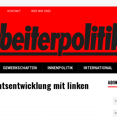
KONTAKT
WER WIR SIND
GEWERKSCHAFTEN
INNENPOLITIK
INTERNATIONAL
tsentwicklung mit linken
ABON