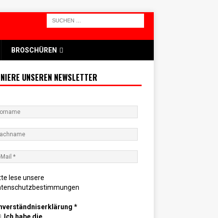
BROSCHÜREN
NIERE UNSEREN NEWSLETTER
tte lese unsere
atenschutzbestimmungen
nverständniserklärung
*
Ich habe die