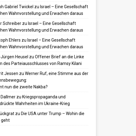
h Gabriel Twickel
zu
Israel – Eine Gesellschaft
hen Wahnvorstellung und Erwachen daraus
r Schreiber
zu
Israel – Eine Gesellschaft
hen Wahnvorstellung und Erwachen daraus
toph Ehlers
zu
Israel – Eine Gesellschaft
hen Wahnvorstellung und Erwachen daraus
-Jürgen Heusel
zu
Offener Brief an die Linke
 des Parteiausschlusses von Ramsy Kilani
it Jessen
zu
Werner Ruf, eine Stimme aus der
densbewegung:
t nun die zweite Nakba?
 Dallmer
zu
Kriegspropaganda und
drückte Wahrheiten im Ukraine-Krieg
ückgrat
zu
Die USA unter Trump – Wohin die
 geht