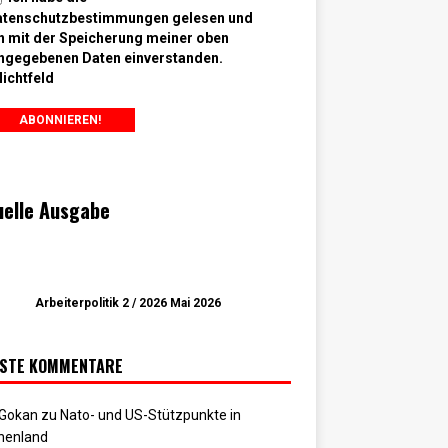
atenschutzbestimmungen gelesen und
n mit der Speicherung meiner oben
ngegebenen Daten einverstanden.
lichtfeld
uelle Ausgabe
Arbeiterpolitik 2 / 2026 Mai 2026
STE KOMMENTARE
 Gokan
zu
Nato- und US-Stützpunkte in
henland