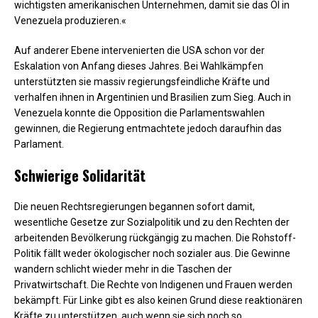
wichtigsten amerikanischen Unternehmen, damit sie das Öl in
Venezuela produzieren.«
Auf anderer Ebene intervenierten die USA schon vor der
Eskalation von Anfang dieses Jahres. Bei Wahlkämpfen
unterstützten sie massiv regierungsfeindliche Kräfte und
verhalfen ihnen in Argentinien und Brasilien zum Sieg. Auch in
Venezuela konnte die Opposition die Parlamentswahlen
gewinnen, die Regierung entmachtete jedoch daraufhin das
Parlament.
Schwierige Solidarität
Die neuen Rechtsregierungen begannen sofort damit,
wesentliche Gesetze zur Sozialpolitik und zu den Rechten der
arbeitenden Bevölkerung rückgängig zu machen. Die Rohstoff-
Politik fällt weder ökologischer noch sozialer aus. Die Gewinne
wandern schlicht wieder mehr in die Taschen der
Privatwirtschaft. Die Rechte von Indigenen und Frauen werden
bekämpft. Für Linke gibt es also keinen Grund diese reaktionären
Kräfte zu unterstützen, auch wenn sie sich noch so