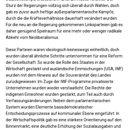
Sturz der Regierungen vollzog sich überall durch Wahlen, doch
gab es zuvor auch heftige außerparlamentarische Kämpfe,
durch die die Kräfteverhältnisse dauerhaft verändert wurden.
Für die neu an die Regierung gekommenen Linksparteien gab es
daher genügend Spielraum für eine mehr oder weniger radikale
Abkehr vom Neoliberalismus.
Diese Parteien waren ideologisch keineswegs einheitlich, doch
wurden überall ähnliche Schritte unternommen für eine Reform
der Gesellschaft. So wurde die Rolle des Staates in der
Wirtschaft gestärkt und ausländische Einmischungen (USA, IWF)
wurden mit dem Hinweis auf die Souveränität des Landes
zurückgewiesen. Im Zuge der IWF-Programme privatisierte
Unternehmen wurden wieder verstaatlicht. Die Rechte der
indigenen Einwohner wurden gestärkt, zum Teil auch durch
Verfassungsänderungen. Neben dem parlamentarischen
System wurden Elemente basisdemokratischer
Entscheidungsprozesse auf kommunaler Ebene eingeführt. In
der Wirtschaftspolitik gab es eine stärkere Orientierung auf den
Binnenmarkt, eine deutliche Erhöhung der Sozialausgaben und