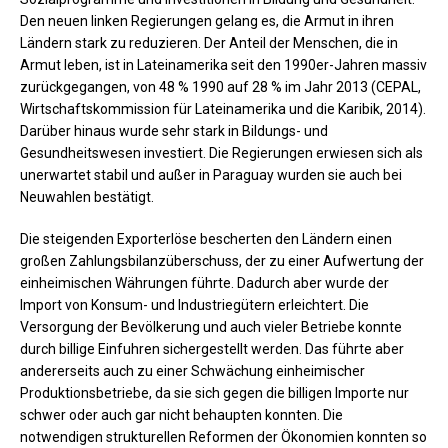
Den neuen linken Regierungen gelang es, die Armut in ihren
Ländern stark zu reduzieren. Der Anteil der Menschen, die in
Armut leben, ist in Lateinamerika seit den 1990er-Jahren massiv
zurückgegangen, von 48 % 1990 auf 28 % im Jahr 2013 (CEPAL,
Wirtschaftskommission für Lateinamerika und die Karibik, 2014).
Darüber hinaus wurde sehr stark in Bildungs- und
Gesundheitswesen investiert. Die Regierungen erwiesen sich als
unerwartet stabil und außer in Paraguay wurden sie auch bei
Neuwahlen bestätigt.
Die steigenden Exporterlöse bescherten den Ländern einen
großen Zahlungsbilanzüberschuss, der zu einer Aufwertung der
einheimischen Währungen führte. Dadurch aber wurde der
Import von Konsum- und Industriegütern erleichtert. Die
Versorgung der Bevölkerung und auch vieler Betriebe konnte
durch billige Einfuhren sichergestellt werden. Das führte aber
andererseits auch zu einer Schwächung einheimischer
Produktionsbetriebe, da sie sich gegen die billigen Importe nur
schwer oder auch gar nicht behaupten konnten. Die
notwendigen strukturellen Reformen der Ökonomien konnten so