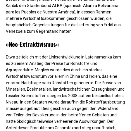
Karibik den Staatenbund ALBA (spanisch: Alianza Bolivariana
para los Pueblos de Nuestra América), in dessen Rahmen
mehrere Wirtschaftsabkommen geschlossen wurden, die
hauptsächlich Gegenleistungen für die Lieferung von Erdöl aus
Venezuela zum Gegenstand hatten.
»Neo-Extraktivismus«
Etwa zeitgleich mit der Linksentwicklung in Lateinamerika kam
es zu einem Anstieg der Preise für Rohstoffe und
Agrarprodukte. Möglich wurde dies durch ein starkes
Wirtschaftswachstum vor allem in China und Indien, das eine
enorme Nachfrage nach Rohstoffen generierte. Die Preise von
Mineralien, Edelmetallen, landwirtschaftlichen Erzeugnissen und
fossilen Brennstoffen stiegen bis 2008 auf ein beispiellos hohes
Niveau. In den Staaten wurde daraufhin die Rohstoffausbeutung
massiv ausgebaut. Dies geschah auch gegen den Widerstand
von Teilen der Bevölkerung in den betroffenen Gebieten und
hatte ökologisch teilweise verheerende Auswirkungen. Der
Anteil dieser Produkte am Gesamtexport stieg unaufhörlich,