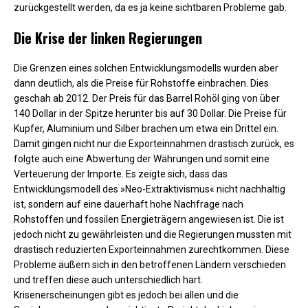
zurückgestellt werden, da es ja keine sichtbaren Probleme gab.
Die Krise der linken Regierungen
Die Grenzen eines solchen Entwicklungsmodells wurden aber
dann deutlich, als die Preise für Rohstoffe einbrachen. Dies
geschah ab 2012. Der Preis für das Barrel Rohöl ging von über
140 Dollar in der Spitze herunter bis auf 30 Dollar. Die Preise für
Kupfer, Aluminium und Silber brachen um etwa ein Drittel ein.
Damit gingen nicht nur die Exporteinnahmen drastisch zurück, es
folgte auch eine Abwertung der Währungen und somit eine
Verteuerung der Importe. Es zeigte sich, dass das
Entwicklungsmodell des »Neo-Extraktivismus« nicht nachhaltig
ist, sondern auf eine dauerhaft hohe Nachfrage nach
Rohstoffen und fossilen Energieträgern angewiesen ist. Die ist
jedoch nicht zu gewährleisten und die Regierungen mussten mit
drastisch reduzierten Exporteinnahmen zurechtkommen. Diese
Probleme äußern sich in den betroffenen Ländern verschieden
und treffen diese auch unterschiedlich hart.
Krisenerscheinungen gibt es jedoch bei allen und die