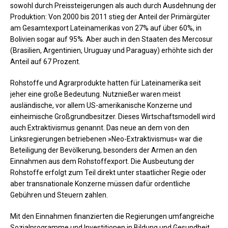
sowohl durch Preissteigerungen als auch durch Ausdehnung der
Produktion: Von 2000 bis 2011 stieg der Anteil der Primärgüter
am Gesamtexport Lateinamerikas von 27% auf über 60%, in
Bolivien sogar auf 95%. Aber auch in den Staaten des Mercosur
(Brasilien, Argentinien, Uruguay und Paraguay) erhöhte sich der
Anteil auf 67 Prozent.
Rohstoffe und Agrarprodukte hatten für Lateinamerika seit
jeher eine große Bedeutung. Nutznießer waren meist
ausländische, vor allem US-amerikanische Konzerne und
einheimische Großgrundbesitzer. Dieses Wirtschaftsmodell wird
auch Extraktivismus genannt. Das neue an dem von den
Linksregierungen betriebenen »Neo-Extraktivismus« war die
Beteiligung der Bevölkerung, besonders der Armen an den
Einnahmen aus dem Rohstoffexport. Die Ausbeutung der
Rohstoffe erfolgt zum Teil direkt unter staatlicher Regie oder
aber transnationale Konzerne müssen dafür ordentliche
Gebühren und Steuern zahlen.
Mit den Einnahmen finanzierten die Regierungen umfangreiche
Sozialprogramme und Investitionen in Bildung und Gesundheit.