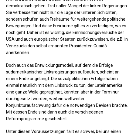
demokratisch geben. Trotz aller Mängel der linken Regierungen:
Sie verbesserten nicht nur die Lage der unteren Schichten,
sondern schufen auch Freiräume für weitergehende politische
Bewegungen. Und diese Freiräume gilt es zu verteidigen, wo es
noch geht. Daher ist es wichtig, die Einmischungsversuche der
USA und auch europäischer Staaten zurückzuweisen, die z.B. in
Venezuela den selbst ernannten Präsidenten Guaidó
anerkennen.
Doch auch das Entwicklungsmodell, auf dem die Erfolge
südamerikanischer Linksregierungen aufbauten, scheint an
einem Ende angelangt. Die sozialpolitischen Erfolge haben
einmal natürlich mit dem Linksruck zu tun, der Lateinamerika
eine ganze Weile geprägt hat, konnten aber in der Form nur
durchgesetzt werden, weil ein weltweiter
Konjunkturaufschwung dafür die notwendigen Devisen brachte.
Mit dessen Ende sind dann auch die verschiedenen
Reformprogramme gescheitert.
Unter diesen Voraussetzungen fällt es schwer, bei uns einen