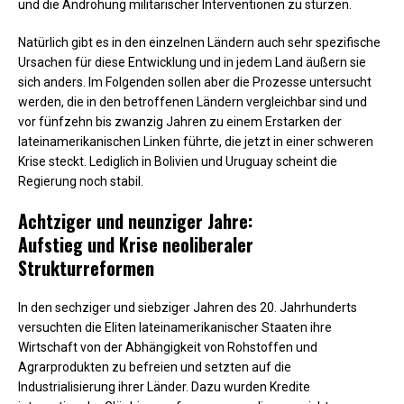
und die Androhung militärischer Interventionen zu stürzen.
Natürlich gibt es in den einzelnen Ländern auch sehr spezifische
Ursachen für diese Entwicklung und in jedem Land äußern sie
sich anders. Im Folgenden sollen aber die Prozesse untersucht
werden, die in den betroffenen Ländern vergleichbar sind und
vor fünfzehn bis zwanzig Jahren zu einem Erstarken der
lateinamerikanischen Linken führte, die jetzt in einer schweren
Krise steckt. Lediglich in Bolivien und Uruguay scheint die
Regierung noch stabil.
Achtziger und neunziger Jahre:
Aufstieg und Krise neoliberaler
Strukturreformen
In den sechziger und siebziger Jahren des 20. Jahrhunderts
versuchten die Eliten lateinamerikanischer Staaten ihre
Wirtschaft von der Abhängigkeit von Rohstoffen und
Agrarprodukten zu befreien und setzten auf die
Industrialisierung ihrer Länder. Dazu wurden Kredite