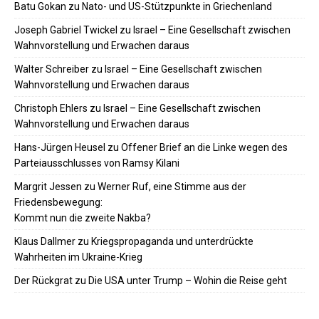
Batu Gokan
zu
Nato- und US-Stützpunkte in Griechenland
Joseph Gabriel Twickel
zu
Israel – Eine Gesellschaft zwischen
Wahnvorstellung und Erwachen daraus
Walter Schreiber
zu
Israel – Eine Gesellschaft zwischen
Wahnvorstellung und Erwachen daraus
Christoph Ehlers
zu
Israel – Eine Gesellschaft zwischen
Wahnvorstellung und Erwachen daraus
Hans-Jürgen Heusel
zu
Offener Brief an die Linke wegen des
Parteiausschlusses von Ramsy Kilani
Margrit Jessen
zu
Werner Ruf, eine Stimme aus der
Friedensbewegung:
Kommt nun die zweite Nakba?
Klaus Dallmer
zu
Kriegspropaganda und unterdrückte
Wahrheiten im Ukraine-Krieg
Der Rückgrat
zu
Die USA unter Trump – Wohin die Reise geht