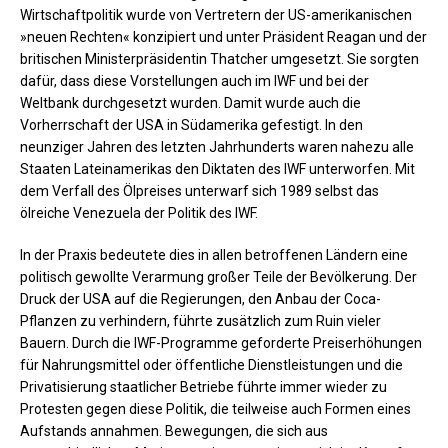
Wirtschaftpolitik wurde von Vertretern der US-amerikanischen
»neuen Rechten« konzipiert und unter Präsident Reagan und der
britischen Ministerpräsidentin Thatcher umgesetzt. Sie sorgten
dafür, dass diese Vorstellungen auch im IWF und bei der
Weltbank durchgesetzt wurden. Damit wurde auch die
Vorherrschaft der USA in Südamerika gefestigt. In den
neunziger Jahren des letzten Jahrhunderts waren nahezu alle
Staaten Lateinamerikas den Diktaten des IWF unterworfen. Mit
dem Verfall des Ölpreises unterwarf sich 1989 selbst das
ölreiche Venezuela der Politik des IWF.
In der Praxis bedeutete dies in allen betroffenen Ländern eine
politisch gewollte Verarmung großer Teile der Bevölkerung. Der
Druck der USA auf die Regierungen, den Anbau der Coca-
Pflanzen zu verhindern, führte zusätzlich zum Ruin vieler
Bauern. Durch die IWF-Programme geforderte Preiserhöhungen
für Nahrungsmittel oder öffentliche Dienstleistungen und die
Privatisierung staatlicher Betriebe führte immer wieder zu
Protesten gegen diese Politik, die teilweise auch Formen eines
Aufstands annahmen. Bewegungen, die sich aus