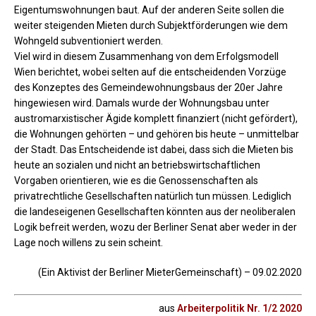
Eigentumswohnungen baut. Auf der anderen Seite sollen die
weiter steigenden Mieten durch Subjektförderungen wie dem
Wohngeld subventioniert werden.
Viel wird in diesem Zusammenhang von dem Erfolgsmodell
Wien berichtet, wobei selten auf die entscheidenden Vorzüge
des Konzeptes des Gemeindewohnungsbaus der 20er Jahre
hingewiesen wird. Damals wurde der Wohnungsbau unter
austromarxistischer Ägide komplett finanziert (nicht gefördert),
die Wohnungen gehörten – und gehören bis heute – unmittelbar
der Stadt. Das Entscheidende ist dabei, dass sich die Mieten bis
heute an sozialen und nicht an betriebswirtschaftlichen
Vorgaben orientieren, wie es die Genossenschaften als
privatrechtliche Gesellschaften natürlich tun müssen. Lediglich
die landeseigenen Gesellschaften könnten aus der neoliberalen
Logik befreit werden, wozu der Berliner Senat aber weder in der
Lage noch willens zu sein scheint.
(Ein Aktivist der Berliner MieterGemeinschaft) – 09.02.2020
aus
Arbeiterpolitik Nr. 1/2 2020