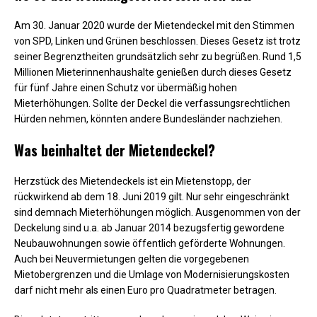
Am 30. Januar 2020 wurde der Mietendeckel mit den Stimmen
von SPD, Linken und Grünen beschlossen. Dieses Gesetz ist trotz
seiner Begrenztheiten grundsätzlich sehr zu begrüßen. Rund 1,5
Millionen Mieterinnenhaushalte genießen durch dieses Gesetz
für fünf Jahre einen Schutz vor übermäßig hohen
Mieterhöhungen. Sollte der Deckel die verfassungsrechtlichen
Hürden nehmen, könnten andere Bundesländer nachziehen.
Was beinhaltet der Mietendeckel?
Herzstück des Mietendeckels ist ein Mietenstopp, der
rückwirkend ab dem 18. Juni 2019 gilt. Nur sehr eingeschränkt
sind demnach Mieterhöhungen möglich. Ausgenommen von der
Deckelung sind u.a. ab Januar 2014 bezugsfertig gewordene
Neubauwohnungen sowie öffentlich geförderte Wohnungen.
Auch bei Neuvermietungen gelten die vorgegebenen
Mietobergrenzen und die Umlage von Modernisierungskosten
darf nicht mehr als einen Euro pro Quadratmeter betragen.