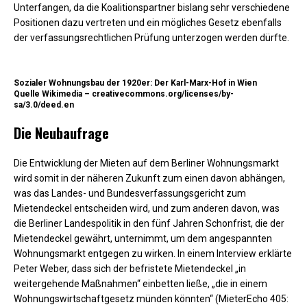
Unterfangen, da die Koalitionspartner bislang sehr verschiedene
Positionen dazu vertreten und ein mögliches Gesetz ebenfalls
der verfassungsrechtlichen Prüfung unterzogen werden dürfte.
Sozialer Wohnungsbau der 1920er: Der Karl-Marx-Hof in Wien
Quelle Wikimedia – creativecommons.org/licenses/by-
sa/3.0/deed.en
Die Neubaufrage
Die Entwicklung der Mieten auf dem Berliner Wohnungsmarkt
wird somit in der näheren Zukunft zum einen davon abhängen,
was das Landes- und Bundesverfassungsgericht zum
Mietendeckel entscheiden wird, und zum anderen davon, was
die Berliner Landespolitik in den fünf Jahren Schonfrist, die der
Mietendeckel gewährt, unternimmt, um dem angespannten
Wohnungsmarkt entgegen zu wirken. In einem Interview erklärte
Peter Weber, dass sich der befristete Mietendeckel „in
weitergehende Maßnahmen“ einbetten ließe, „die in einem
Wohnungswirtschaftgesetz münden könnten“ (MieterEcho 405: