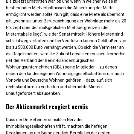
Bis zuletzt umstritten war, ob und wenn in welcher Weise in
bestehenden Mietverhältnissen die Absenkung der Miete
ermöglicht werden sollte. Nun gilt, dass eine Miete als überhöht
gilt, „wenn sie unter Berücksichtigung der Wohnlage mehr als 20
Prozent über der maßgeblichen Mietobergrenze in der
Mietentabelle liegt“, wie der Senat mitteilt. Höhere Mieten sind
schlichtweg verboten und bei Verstößen können Geldbußen von
bis zu 500.000 Euro verhängt werden. Ob sich die Vermieter an
die Regeln halten, wird die Zukunft erweisen müssen. Immerhin
rief der Verband der Berlin-Brandenburgischen
Wohnungsunternehmen (BBU) seine Mitglieder – zu denen
neben den landeseigenen Wohnungsgesellschaftenn u.a. auch
Vonovia und Deutsche Wohnen gehören – dazu auf, sich
rechtskonform zu verhalten und überhöhte Mieten
unaufgefordert abzusenken.
Der Aktienmarkt reagiert nervös
Dass der Deckel einen sensiblen Nerv der
Immobiliengesellschaften trifft, machten die heftigen
Reaktionen an der Börse deutlich. Bereits bei der ersten