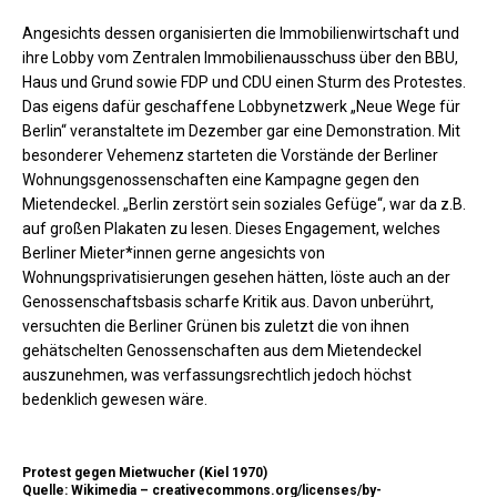
Angesichts dessen organisierten die Immobilienwirtschaft und
ihre Lobby vom Zentralen Immobilienausschuss über den BBU,
Haus und Grund sowie FDP und CDU einen Sturm des Protestes.
Das eigens dafür geschaffene Lobbynetzwerk „Neue Wege für
Berlin“ veranstaltete im Dezember gar eine Demonstration. Mit
besonderer Vehemenz starteten die Vorstände der Berliner
Wohnungsgenossenschaften eine Kampagne gegen den
Mietendeckel. „Berlin zerstört sein soziales Gefüge“, war da z.B.
auf großen Plakaten zu lesen. Dieses Engagement, welches
Berliner Mieter*innen gerne angesichts von
Wohnungsprivatisierungen gesehen hätten, löste auch an der
Genossenschaftsbasis scharfe Kritik aus. Davon unberührt,
versuchten die Berliner Grünen bis zuletzt die von ihnen
gehätschelten Genossenschaften aus dem Mietendeckel
auszunehmen, was verfassungsrechtlich jedoch höchst
bedenklich gewesen wäre.
Protest gegen Mietwucher (Kiel 1970)
Quelle: Wikimedia – creativecommons.org/licenses/by-