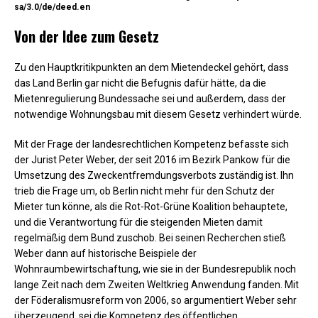
sa/3.0/de/deed.en
Von der Idee zum Gesetz
Zu den Hauptkritikpunkten an dem Mietendeckel gehört, dass
das Land Berlin gar nicht die Befugnis dafür hätte, da die
Mietenregulierung Bundessache sei und außerdem, dass der
notwendige Wohnungsbau mit diesem Gesetz verhindert würde.
Mit der Frage der landesrechtlichen Kompetenz befasste sich
der Jurist Peter Weber, der seit 2016 im Bezirk Pankow für die
Umsetzung des Zweckentfremdungsverbots zuständig ist. Ihn
trieb die Frage um, ob Berlin nicht mehr für den Schutz der
Mieter tun könne, als die Rot-Rot-Grüne Koalition behauptete,
und die Verantwortung für die steigenden Mieten damit
regelmäßig dem Bund zuschob. Bei seinen Recherchen stieß
Weber dann auf historische Beispiele der
Wohnraumbewirtschaftung, wie sie in der Bundesrepublik noch
lange Zeit nach dem Zweiten Weltkrieg Anwendung fanden. Mit
der Föderalismusreform von 2006, so argumentiert Weber sehr
überzeugend, sei die Kompetenz des öffentlichen