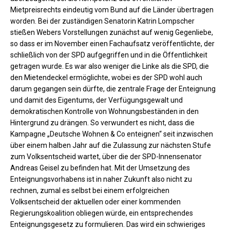
Mietpreisrechts eindeutig vom Bund auf die Länder übertragen
worden. Bei der zuständigen Senatorin Katrin Lompscher
stießen Webers Vorstellungen zunächst auf wenig Gegenliebe,
so dass er im November einen Fachaufsatz veröffentlichte, der
schließlich von der SPD aufgegriffen und in die Öffentlichkeit
getragen wurde. Es war also weniger die Linke als die SPD, die
den Mietendeckel ermöglichte, wobei es der SPD wohl auch
darum gegangen sein dürfte, die zentrale Frage der Enteignung
und damit des Eigentums, der Verfügungsgewalt und
demokratischen Kontrolle von Wohnungsbeständen in den
Hintergrund zu drängen. So verwundert es nicht, dass die
Kampagne „Deutsche Wohnen & Co enteignen“ seit inzwischen
über einem halben Jahr auf die Zulassung zur nächsten Stufe
zum Volksentscheid wartet, über die der SPD-Innensenator
Andreas Geisel zu befinden hat. Mit der Umsetzung des
Enteignungsvorhabens ist in naher Zukunft also nicht zu
rechnen, zumal es selbst bei einem erfolgreichen
Volksentscheid der aktuellen oder einer kommenden
Regierungskoalition obliegen würde, ein entsprechendes
Enteignungsgesetz zu formulieren. Das wird ein schwieriges