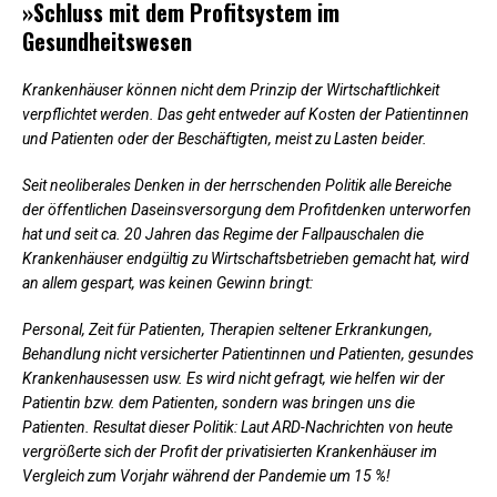
»Schluss mit dem Profitsystem im
Gesundheitswesen
Krankenhäuser können nicht dem Prinzip der Wirtschaftlichkeit
verpflichtet werden. Das geht entweder auf Kosten der Patientinnen
und Patienten oder der Beschäftigten, meist zu Lasten beider.
Seit neoliberales Denken in der herrschenden Politik alle Bereiche
der öffentlichen Daseinsversorgung dem Profitdenken unterworfen
hat und seit ca. 20 Jahren das Regime der Fallpauschalen die
Krankenhäuser endgültig zu Wirtschaftsbetrieben gemacht hat, wird
an allem gespart, was keinen Gewinn bringt:
Personal, Zeit für Patienten, Therapien seltener Erkrankungen,
Behandlung nicht versicherter Patientinnen und Patienten, gesundes
Krankenhausessen usw. Es wird nicht gefragt, wie helfen wir der
Patientin bzw. dem Patienten, sondern was bringen uns die
Patienten. Resultat dieser Politik: Laut ARD-Nachrichten von heute
vergrößerte sich der Profit der privatisierten Krankenhäuser im
Vergleich zum Vorjahr während der Pandemie um 15 %!