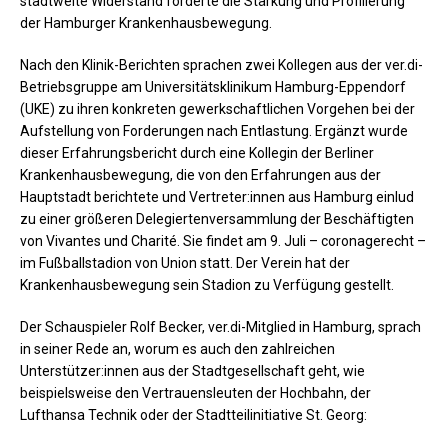
stadtweite Widerstand förderte die Stärkung und Profilierung
der Hamburger Krankenhausbewegung.
Nach den Klinik-Berichten sprachen zwei Kollegen aus der ver.di-
Betriebsgruppe am Universitätsklinikum Hamburg-Eppendorf
(UKE) zu ihren konkreten gewerkschaftlichen Vorgehen bei der
Aufstellung von Forderungen nach Entlastung. Ergänzt wurde
dieser Erfahrungsbericht durch eine Kollegin der Berliner
Krankenhausbewegung, die von den Erfahrungen aus der
Hauptstadt berichtete und Vertreter:innen aus Hamburg einlud
zu einer größeren Delegiertenversammlung der Beschäftigten
von Vivantes und Charité. Sie findet am 9. Juli – coronagerecht –
im Fußballstadion von Union statt. Der Verein hat der
Krankenhausbewegung sein Stadion zu Verfügung gestellt.
Der Schauspieler Rolf Becker, ver.di-Mitglied in Hamburg, sprach
in seiner Rede an, worum es auch den zahlreichen
Unterstützer:innen aus der Stadtgesellschaft geht, wie
beispielsweise den Vertrauensleuten der Hochbahn, der
Lufthansa Technik oder der Stadtteilinitiative St. Georg: