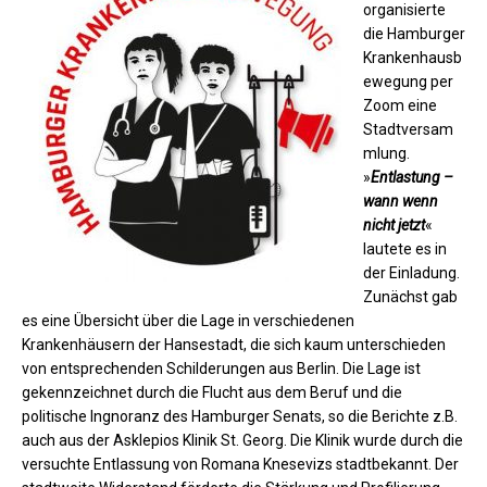
organisierte
die Hamburger
Krankenhausb
ewegung per
Zoom eine
Stadtversam
mlung.
»
Entlastung –
wann wenn
nicht jetzt
«
lautete es in
der Einladung.
Zunächst gab
es eine Übersicht über die Lage in verschiedenen
Krankenhäusern der Hansestadt, die sich kaum unterschieden
von entsprechenden Schilderungen aus Berlin. Die Lage ist
gekennzeichnet durch die Flucht aus dem Beruf und die
politische Ingnoranz des Hamburger Senats, so die Berichte z.B.
auch aus der Asklepios Klinik St. Georg. Die Klinik wurde durch die
versuchte Entlassung von Romana Knesevizs stadtbekannt. Der