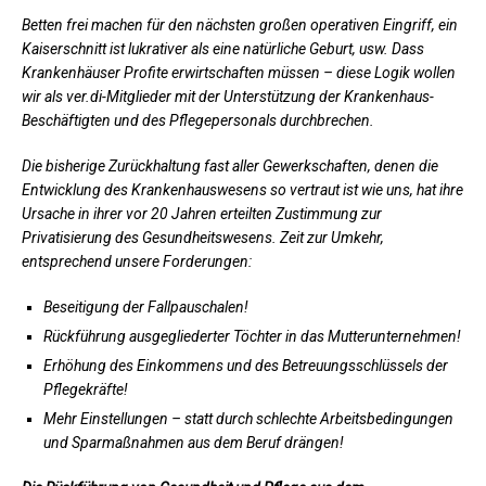
Betten frei machen für den nächsten großen operativen Eingriff, ein
Kaiserschnitt ist lukrativer als eine natürliche Geburt, usw. Dass
Krankenhäuser Profite erwirtschaften müssen – diese Logik wollen
wir als ver.di-Mitglieder mit der Unterstützung der Krankenhaus-
Beschäftigten und des Pflegepersonals durchbrechen.
Die bisherige Zurückhaltung fast aller Gewerkschaften, denen die
Entwicklung des Krankenhauswesens so vertraut ist wie uns, hat ihre
Ursache in ihrer vor 20 Jahren erteilten Zustimmung zur
Privatisierung des Gesundheitswesens. Zeit zur Umkehr,
entsprechend unsere Forderungen:
Beseitigung der Fallpauschalen!
Rückführung ausgegliederter Töchter in das Mutterunternehmen!
Erhöhung des Einkommens und des Betreuungsschlüssels der
Pflegekräfte!
Mehr Einstellungen – statt durch schlechte Arbeitsbedingungen
und Sparmaßnahmen aus dem Beruf drängen!