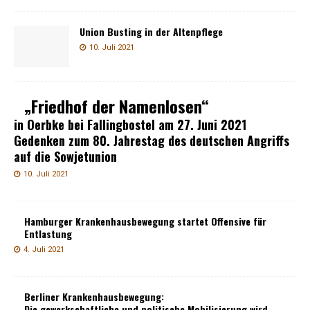
Union Busting in der Altenpflege
10. Juli 2021
„Friedhof der Namenlosen“
in Oerbke bei Fallingbostel am 27. Juni 2021
Gedenken zum 80. Jahrestag des deutschen Angriffs
auf die Sowjetunion
10. Juli 2021
Hamburger Krankenhausbewegung startet Offensive für
Entlastung
4. Juli 2021
Berliner Krankenhausbewegung:
Die gewerkschaftliche und politische Mobilisierung wird