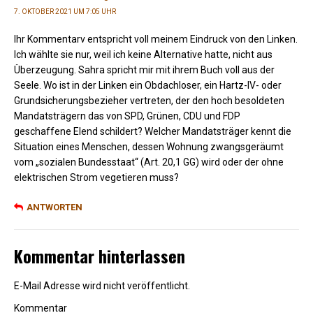
7. OKTOBER 2021 UM 7:05 UHR
Ihr Kommentarv entspricht voll meinem Eindruck von den Linken.
Ich wählte sie nur, weil ich keine Alternative hatte, nicht aus
Überzeugung. Sahra spricht mir mit ihrem Buch voll aus der
Seele. Wo ist in der Linken ein Obdachloser, ein Hartz-IV- oder
Grundsicherungsbezieher vertreten, der den hoch besoldeten
Mandatsträgern das von SPD, Grünen, CDU und FDP
geschaffene Elend schildert? Welcher Mandatsträger kennt die
Situation eines Menschen, dessen Wohnung zwangsgeräumt
vom „sozialen Bundesstaat“ (Art. 20,1 GG) wird oder der ohne
elektrischen Strom vegetieren muss?
ANTWORTEN
Kommentar hinterlassen
E-Mail Adresse wird nicht veröffentlicht.
Kommentar