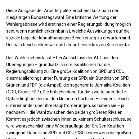
Diese Ausgabe der Arbeiterpolitik erscheint kurz nach der
diesjährigen Bundestagswahl. Eine kritische Wertung der
Wahlergebnisse wird erst nach einer Regierungsbildung möglich
sein, wenn nämlich erkennbar ist, welche Auswirkungen auf die
soziale Lage der lohnabhängigen Bevölkerung zu erwarten sind.
Deshalb beschränken wir uns hier auf einen kurzen Kommentar.
Das Wahlergebnis lässt – bei Ausschluss der AfD aus den
Überlegungen – grundsätzlich drei Koalitionen für die
Regierungsbildung zu: Eine große Koalition von SPD und CDU,
diesmal allerdings unter Führung der SPD; ein Bündnis von SPD,
Grünen und FDP (die Ampel); die sogenannte Jamaika-Koalition
(CDU, Grüne, FDP). Die Entscheidung für die zweite oder dritte
Option liegt bei den beiden kleineren Parteien – einigen sie sich
untereinander über ihre Hauptforderungen, so haben sie – ja
nachdem – die Wahl zwischen den beiden größeren Rivalen.
Kommt es jedoch zwischen ihnen zu keinem Schulterschluss, so
wird wahrscheinlich eine Wiederauflage der Großen Koalition
zwingend. Dabei sind SPD und CDU/CSU keineswegs die großen