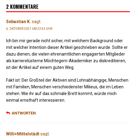
2 KOMMENTARE
Sebastian K.
sagt:
6. OKTOBER 2021 UM 23:42 UHR
Ich bin mir gerade nicht sicher, mit welchem Background oder
mit welcher Intention dieser Artikel geschrieben wurde. Sollte er
dazu dienen, die vielen ehrenamtlichen engagierten Mitglieder
als karrierelüsterne Möchtegern-Akademiker zu diskreditieren,
ist der Artikel auf einem guten Weg.
Fakt ist: Der Großteil der Aktiven sind Lohnabhängige, Menschen
mit Familien, Menschen verschiedenster Milieus, die im Leben
stehen. Wie ihr auf das schmale Brett kommt, würde mich
einmal ernsthaft interessieren.
ANTWORTEN
Willi+Mittelstädt
sagt: