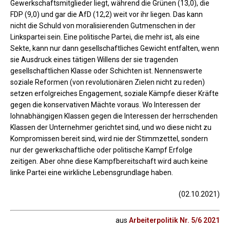
Gewerkschaftsmitglieder liegt, während die Grünen (13,0), die
FDP (9,0) und gar die AfD (12,2) weit vor ihr liegen. Das kann
nicht die Schuld von moralisierenden Gutmenschen in der
Linkspartei sein. Eine politische Partei, die mehr ist, als eine
Sekte, kann nur dann gesellschaftliches Gewicht entfalten, wenn
sie Ausdruck eines tätigen Willens der sie tragenden
gesellschaftlichen Klasse oder Schichten ist. Nennenswerte
soziale Reformen (von revolutionären Zielen nicht zu reden)
setzen erfolgreiches Engagement, soziale Kämpfe dieser Kräfte
gegen die konservativen Mächte voraus. Wo Interessen der
lohnabhängigen Klassen gegen die Interessen der herrschenden
Klassen der Unternehmer gerichtet sind, und wo diese nicht zu
Kompromissen bereit sind, wird nie der Stimmzettel, sondern
nur der gewerkschaftliche oder politische Kampf Erfolge
zeitigen. Aber ohne diese Kampfbereitschaft wird auch keine
linke Partei eine wirkliche Lebensgrundlage haben.
(02.10.2021)
aus
Arbeiterpolitik Nr. 5/6 2021