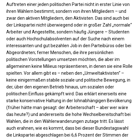
Auftreten einer jeden politischen Partei nicht in erster Linie von
ihren Wählern bestimmt, sondern von ihren Mitgliedern – und
zwar den aktiven Mitgliedern, den Aktivisten. Das sind auch bei
der Linkspartei nicht überwiegend oder in großer Zahl „normale“
Arbeiter und Angestellte, sondern häufig Jüngere – Studenten
oder auch Hochschulabsolventen auf der Suche nach einem
interessanten und gut bezahlen Job in den Parteibüros oder bei
Abgeordneten; ferner Menschen, die ihre persönlichen
politischen Vorstellungen umsetzen möchten, die aber im
allgemeinen keine Milieus repräsentieren, in denen sie eine Rolle
spielten. Vor allem gibt es – neben den „Umweltaktivisten“ –
keine einigermaßen stabile soziale und politische Bewegung, in
der, über den eigenen Betrieb hinaus, um sozialen oder
politischen Einfluss gekämpft wird. Das erklärt einerseits eine
starke konservative Haltung in der lohnabhängigen Bevölkerung
(früher hätte man gesagt: der Arbeiterschaft – aber wer wäre
das heute?) und andererseits die hohe Wechselbereitschaft bei
Wahlen, die in den Wählerwanderungen zutage tritt. Es lässt
auch erahnen, wie es kommt, dass bei dieser Bundestagswahl
die Linkspartei abgeschlagen bei 6,6 Prozent der Stimmen der