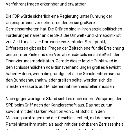
Verfahrensfragen erkennbar und erwartbar.
Die FDP würde sicherlich eine Regierung unter Führung der
Unionsparteien vorziehen, mit denen sie größere
Gemeinsamkeiten hat. Die Grünen sind in ihren sozialpolitischen
Forderungen näher an der SPD. Die Umwelt- und Klimapolitik ist
zur Zeit für alle vier Parteien kein zentraler Streitpunkt;
Differenzen gibt es bei Fragen der Zeitschiene für die Erreichung
bestimmter Ziele und den Verfahrensdetails einschließlich der
Finanzierungsmodalitäten. Gerade dieser letzte Punkt wird in
den schlussendlichen Koalitionsverhandlungen großes Gewicht
haben – denn, wenn die grundgesetzliche Schuldenbremse für
den Bundeshaushalt wieder greifen sollte, werden sich die
meisten Ressorts auf Mindereinnahmen einstellen müssen.
Nach gegenwärtigem Stand sieht es nach einem Vorsprung der
SPD beim Griff nach der Kanzlerschaft aus. Das hat zu tun
sowohl mit der starken Position von Olaf Scholz in den
Meinungsumfragen und der Geschlossenheit, mit der seine
Partei hinter ihm steht, als auch mit der sichtbaren Zerrissenheit