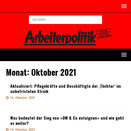
Monat:
Oktober 2021
Aktualisiert: Pflegekräfte und Beschäftigte der ‚Töchter‘ im
unbefristeten Streik
16. Oktober 2021
Was bedeutet der Sieg von »DW & Co enteignen« und wie geht
es weiter?
14. Oktober 2021