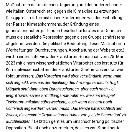
Maßnahmen der deutschen Regierung und der anderer Länder
wie Italien, Österreich etc. gegen die Klimakrise zu erzwingen.
Dies gipfelt in reformistischen Forderungen wie der Einhaltung
der Pariser Klimaabkommens, der Gründung eines
generationenübergreifenden Gesellschaftsrates etc. Dennoch
muss die staatliche Repression gegen diese Gruppe schärfstens
abgelehnt werden. Die politische Bedeutung dieser Maßnahmen
(Verhaftungen, Durchsuchungen, Abschaltung der Website etc.)
wird in einem Interview der Frankfurter Rundschau vom 25. Mai
2023 mit einem wissenschaftlichen Mitarbeiter des Instituts für
Kriminalwissenschaften der Frankfurter Goethe-Universität wie
folgt umrissen: „
Das Vorgehen wird aber verständlich, wenn man
sich anguckt, was aus der Bejahung des Anfangsverdachts folgt:
Möglich sind dann eben Durchsuchungen, aber auch noch viel
eingriffsintensivere Ermittlungsmaßnahmen, wie zum Beispiel
Telekommunikationsüberwachung, auch wenn das erst noch
richterlich angeordnet werden muss. Das Ganze hat ersichtlich den
Zweck, die gesamte Organisationsstruktur von ‚Letzte Generation‘ zu
durchleuchten.
“ Letztlich geht es um Einschüchterung politischer
Opposition. Bleibt noch anzumerken, dass es von Stand heute