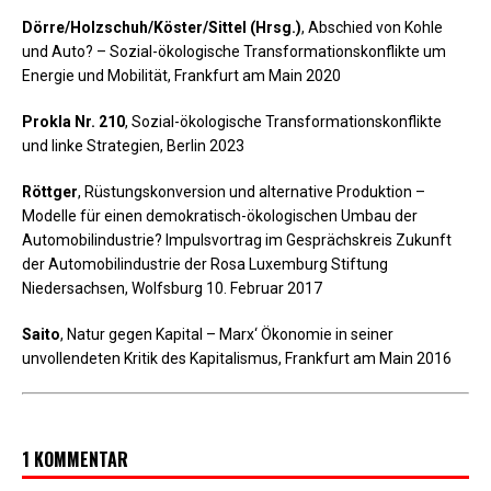
Dörre/Holzschuh/Köster/Sittel (Hrsg.)
, Abschied von Kohle
und Auto? – Sozial-ökologische Transformationskonflikte um
Energie und Mobilität, Frankfurt am Main 2020
Prokla Nr. 210
, Sozial-ökologische Transformationskonflikte
und linke Strategien, Berlin 2023
Röttger
, Rüstungskonversion und alternative Produktion –
Modelle für einen demokratisch-ökologischen Umbau der
Automobilindustrie? Impulsvortrag im Gesprächskreis Zukunft
der Automobilindustrie der Rosa Luxemburg Stiftung
Niedersachsen, Wolfsburg 10. Februar 2017
Saito
, Natur gegen Kapital – Marx‘ Ökonomie in seiner
unvollendeten Kritik des Kapitalismus, Frankfurt am Main 2016
1 KOMMENTAR