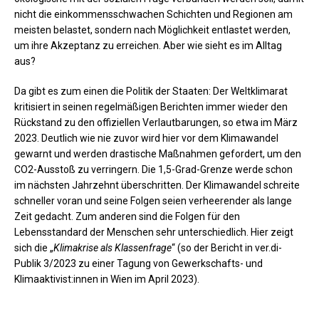
nicht die einkommensschwachen Schichten und Regionen am
meisten belastet, sondern nach Möglichkeit entlastet werden,
um ihre Akzeptanz zu erreichen. Aber wie sieht es im Alltag
aus?
Da gibt es zum einen die Politik der Staaten: Der Weltklimarat
kritisiert in seinen regelmäßigen Berichten immer wieder den
Rückstand zu den offiziellen Verlautbarungen, so etwa im März
2023. Deutlich wie nie zuvor wird hier vor dem Klimawandel
gewarnt und werden drastische Maßnahmen gefordert, um den
CO2-Ausstoß zu verringern. Die 1,5-Grad-Grenze werde schon
im nächsten Jahrzehnt überschritten. Der Klimawandel schreite
schneller voran und seine Folgen seien verheerender als lange
Zeit gedacht. Zum anderen sind die Folgen für den
Lebensstandard der Menschen sehr unterschiedlich. Hier zeigt
sich die „
Klimakrise als Klassenfrage
“ (so der Bericht in ver.di-
Publik 3/2023 zu einer Tagung von Gewerkschafts- und
Klimaaktivist:innen in Wien im April 2023).