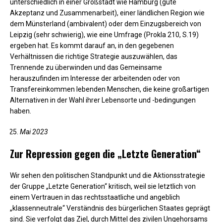
unterschiedlich in einer Großstadt wie Hamburg (gute
Akzeptanz und Zusammenarbeit), einer ländlichen Region wie
dem Münsterland (ambivalent) oder dem Einzugsbereich von
Leipzig (sehr schwierig), wie eine Umfrage (Prokla 210, S.19)
ergeben hat. Es kommt darauf an, in den gegebenen
Verhältnissen die richtige Strategie auszuwählen, das
Trennende zu überwinden und das Gemeinsame
herauszufinden im Interesse der arbeitenden oder von
Transfereinkommen lebenden Menschen, die keine großartigen
Alternativen in der Wahl ihrer Lebensorte und -bedingungen
haben.
Mai 2023
Zur Repression gegen die „Letzte Generation“
Wir sehen den politischen Standpunkt und die Aktionsstrategie
der Gruppe „Letzte Generation“ kritisch, weil sie letztlich von
einem Vertrauen in das rechtsstaatliche und angeblich
„klassenneutrale“ Verständnis des bürgerlichen Staates geprägt
sind. Sie verfolgt das Ziel, durch Mittel des zivilen Ungehorsams