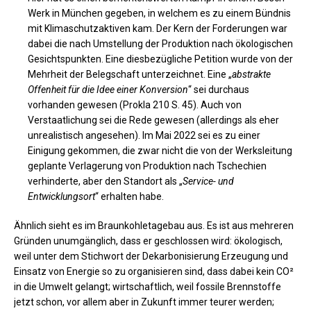
Werk in München gegeben, in welchem es zu einem Bündnis
mit Klimaschutzaktiven kam. Der Kern der Forderungen war
dabei die nach Umstellung der Produktion nach ökologischen
Gesichtspunkten. Eine diesbezügliche Petition wurde von der
Mehrheit der Belegschaft unterzeichnet. Eine „
abstrakte
Offenheit für die Idee einer Konversion
“ sei durchaus
vorhanden gewesen (Prokla 210 S. 45). Auch von
Verstaatlichung sei die Rede gewesen (allerdings als eher
unrealistisch angesehen). Im Mai 2022 sei es zu einer
Einigung gekommen, die zwar nicht die von der Werksleitung
geplante Verlagerung von Produktion nach Tschechien
verhinderte, aber den Standort als „
Service- und
Entwicklungsort
“ erhalten habe.
Ähnlich sieht es im Braunkohletagebau aus. Es ist aus mehreren
Gründen unumgänglich, dass er geschlossen wird: ökologisch,
weil unter dem Stichwort der Dekarbonisierung Erzeugung und
Einsatz von Energie so zu organisieren sind, dass dabei kein CO²
in die Umwelt gelangt; wirtschaftlich, weil fossile Brennstoffe
jetzt schon, vor allem aber in Zukunft immer teurer werden;