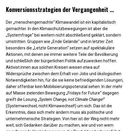
Konversionsstrategien der Vergangenheit …
Der „menschengemachte“ Klimawandel ist ein kapitalistisch
gemachter. In den Klimaschutzbewegungen ist aber die
„Systemfrage“ bei weitem nicht abschließend geklärt, sondern
umstritten. Gruppen wie „Ende Gelände“ und in letzter Zeit
besonders die „Letzte Generation“ setzen auf spektakuläre
Aktionen, mit denen sie immer weitere Teile der Bevölkerung
und schließlich der bürgerlichen Politik aufzuwecken hoffen.
Aktivist:innen aus solchen Kreisen weisen etwa auf
Widersprüche zwischen dem Erhalt von Jobs und ökologischen
Notwendigkeiten hin, für die sie keine befriedigenden Lösungen,
daher offenbar kein Mobilisierungspotenzial sehen. In der mehr
auf Masse zielenden Bewegung „Fridays for Future“ dagegen
greift die Losung „
System Change, not Climate Change!
“
(Systemwechsel, nicht Klimawechsel!) um sich. Das ist die
Erkenntnis, dass sich mehr ändern muss als politische und
unternehmerische Strategien. Von hier ist der Weg nicht mehr
weit, sich Gedanken darüber zu machen, wie und von wem