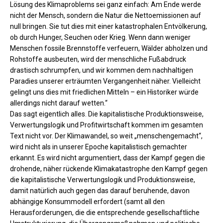
Lösung des Klimaproblems sei ganz einfach: Am Ende werde
nicht der Mensch, sondern die Natur die Nettoemissionen auf
null bringen. Sie tut dies mit einer katastrophalen Entvölkerung,
ob durch Hunger, Seuchen oder Krieg. Wenn dann weniger
Menschen fossile Brennstoffe verfeuern, Wälder abholzen und
Rohstoffe ausbeuten, wird der menschliche Fußabdruck
drastisch schrumpfen, und wir kommen dem nachhaltigen
Paradies unserer erträumten Vergangenheit näher. Vielleicht
gelingt uns dies mit friedlichen Mitteln – ein Historiker würde
allerdings nicht darauf wetten.“
Das sagt eigentlich alles. Die kapitalistische Produktionsweise,
Verwertungslogik und Profitwirtschaft kommen im gesamten
Text nicht vor. Der Klimawandel, so weit „menschengemacht“,
wird nicht als in unserer Epoche kapitalistisch gemachter
erkannt. Es wird nicht argumentiert, dass der Kampf gegen die
drohende, näher rückende Klimakatastrophe den Kampf gegen
die kapitalistische Verwertungslogik und Produktionsweise,
damit natürlich auch gegen das darauf beruhende, davon
abhängige Konsummodell erfordert (samt all den
Herausforderungen, die die entsprechende gesellschaftliche