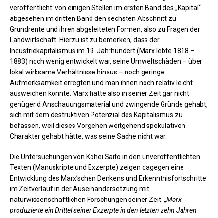
veröffentlicht: von einigen Stellen im ersten Band des „Kapital“
abgesehen im dritten Band den sechsten Abschnitt zu
Grundrente und ihren abgeleiteten Formen, also zu Fragen der
Landwirtschaft. Hierzu ist zu bemerken, dass der
Industriekapitalismus im 19. Jahrhundert (Marx lebte 1818 –
1883) noch wenig entwickelt war, seine Umweltschäden – über
lokal wirksame Verhältnisse hinaus – noch geringe
Aufmerksamkeit erregten und man ihnen noch relativ leicht
ausweichen konnte. Marx hätte also in seiner Zeit gar nicht
genügend Anschauungsmaterial und zwingende Gründe gehabt,
sich mit dem destruktiven Potenzial des Kapitalismus zu
befassen, weil dieses Vorgehen weitgehend spekulativen
Charakter gehabt hätte, was seine Sache nicht war.
Die Untersuchungen von Kohei Saito in den unveröffentlichten
Texten (Manuskripte und Exzerpte) zeigen dagegen eine
Entwicklung des Marx’schen Denkens und Erkenntnisfortschritte
im Zeitverlauf in der Auseinandersetzung mit
naturwissenschaftlichen Forschungen seiner Zeit. „
Marx
produzierte ein Drittel seiner Exzerpte in den letzten zehn Jahren