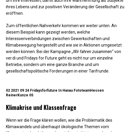
um ihre Interessen, damit auch ihre Wahrnehmung als Subjekte
ihres Lebens und zur positiven Veränderung der Gesellschaft zu
eröffnen.
Zum öffentlichen Nahverkehr kommen wir weiter unten. An
diesem Beispiel kann gezeigt werden, welche
Interessenverbindungen zwischen Gewerkschaften und
Klimabewegung hergestellt und wie sie in Aktionen umgesetzt
werden können. Bei der Kampagne „
Wir fahren zusammen
“ von
ver.di und Fridays for Future geht es nicht nur um einzelne
Betriebe, sondern um eine ganze Branche und um
gesellschaftspolitische Forderungen in einer Tarifrunde.
02 2021 09 24 Fridaysforfuture In Hanau FototeamHessen
ReinerKunze 05
Klimakrise und Klassenfrage
Wenn wir die Frage klären wollen, wie die Problematik des
Klimawandels und überhaupt ökologische Themen vom