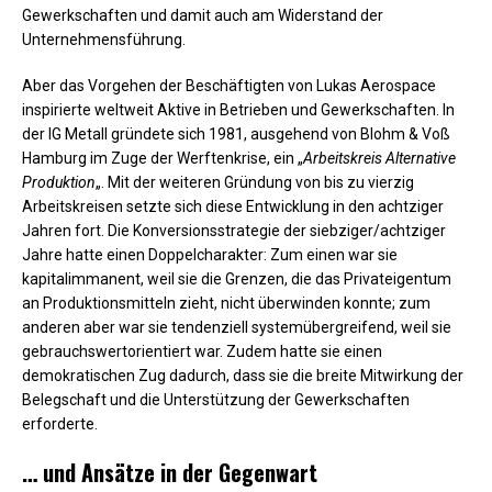
Gewerkschaften und damit auch am Widerstand der
Unternehmensführung.
Aber das Vorgehen der Beschäftigten von Lukas Aerospace
inspirierte weltweit Aktive in Betrieben und Gewerkschaften. In
der IG Metall gründete sich 1981, ausgehend von Blohm & Voß
Hamburg im Zuge der Werftenkrise, ein „
Arbeitskreis Alternative
Produktion
„. Mit der weiteren Gründung von bis zu vierzig
Arbeitskreisen setzte sich diese Entwicklung in den achtziger
Jahren fort. Die Konversionsstrategie der siebziger/achtziger
Jahre hatte einen Doppelcharakter: Zum einen war sie
kapitalimmanent, weil sie die Grenzen, die das Privateigentum
an Produktionsmitteln zieht, nicht überwinden konnte; zum
anderen aber war sie tendenziell systemübergreifend, weil sie
gebrauchswertorientiert war. Zudem hatte sie einen
demokratischen Zug dadurch, dass sie die breite Mitwirkung der
Belegschaft und die Unterstützung der Gewerkschaften
erforderte.
… und Ansätze in der Gegenwart