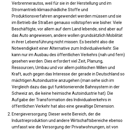
Verbrennerautos, weil für sie in der Herstellung und im
Stromantrieb klimaschädliche Stoffe und
Produktionsverfahren angewendet werden müssen und sie
im Betrieb die Straßen genauso vollstopfen wie bisher. Viele
Beschäftigte, vor allem auf dem Land lebende, sind aber auf
das Auto angewiesen, andere wollen grundsätzlich Mobilität
in ihrer Lebensführung nicht missen. Es besteht also die
Notwendigkeit einer Alternative zum Individualverkehr. Sie
kann nur im Ausbau des öffentlichen Verkehrs (nah und fern)
gesehen werden. Dies erfordert viel Zeit, Planung,
Ressourcen, Umbau und vor allem politischen Willen und
Kraft, auch gegen das Interesse der gerade in Deutschland so
mächtigen Autoindustrie anzugehen (man sehe sich im
Vergleich dazu das gut funktionierende Bahnsystem in der
Schweiz an, die keine heimische Autoindustrie hat). Die
Aufgabe der Transformation des Individualverkehrs in
öffentlichen Verkehr hat also eine gewaltige Dimension.
Energieversorgung: Dieser weite Bereich, der die
Industrieproduktion und andere Wirtschaftsbereiche ebenso
umfasst wie die Versorgung der Privatwohnungen, ist von