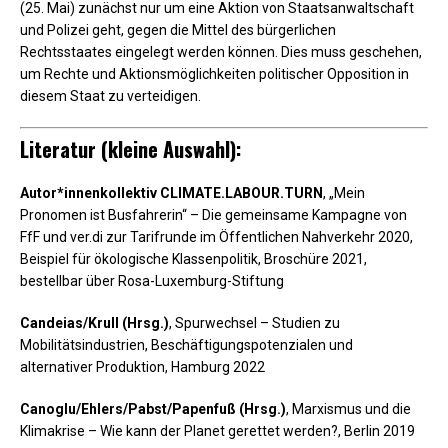
(25. Mai) zunächst nur um eine Aktion von Staatsanwaltschaft
und Polizei geht, gegen die Mittel des bürgerlichen
Rechtsstaates eingelegt werden können. Dies muss geschehen,
um Rechte und Aktionsmöglichkeiten politischer Opposition in
diesem Staat zu verteidigen.
Literatur (kleine Auswahl):
Autor*innenkollektiv CLIMATE.LABOUR.TURN
, „Mein
Pronomen ist Busfahrerin“ – Die gemeinsame Kampagne von
FfF und ver.di zur Tarifrunde im Öffentlichen Nahverkehr 2020,
Beispiel für ökologische Klassenpolitik, Broschüre 2021,
bestellbar über Rosa-Luxemburg-Stiftung
Candeias/Krull (Hrsg.)
, Spurwechsel – Studien zu
Mobilitätsindustrien, Beschäftigungspotenzialen und
alternativer Produktion, Hamburg 2022
Canoglu/Ehlers/Pabst/Papenfuß (Hrsg.)
, Marxismus und die
Klimakrise – Wie kann der Planet gerettet werden?, Berlin 2019