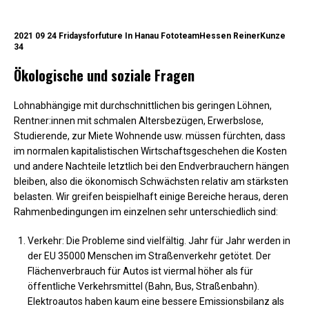
2021 09 24 Fridaysforfuture In Hanau FototeamHessen ReinerKunze
34
Ökologische und soziale Fragen
Lohnabhängige mit durchschnittlichen bis geringen Löhnen,
Rentner:innen mit schmalen Altersbezügen, Erwerbslose,
Studierende, zur Miete Wohnende usw. müssen fürchten, dass
im normalen kapitalistischen Wirtschaftsgeschehen die Kosten
und andere Nachteile letztlich bei den Endverbrauchern hängen
bleiben, also die ökonomisch Schwächsten relativ am stärksten
belasten. Wir greifen beispielhaft einige Bereiche heraus, deren
Rahmenbedingungen im einzelnen sehr unterschiedlich sind:
Verkehr: Die Probleme sind vielfältig. Jahr für Jahr werden in
der EU 35000 Menschen im Straßenverkehr getötet. Der
Flächenverbrauch für Autos ist viermal höher als für
öffentliche Verkehrsmittel (Bahn, Bus, Straßenbahn).
Elektroautos haben kaum eine bessere Emissionsbilanz als