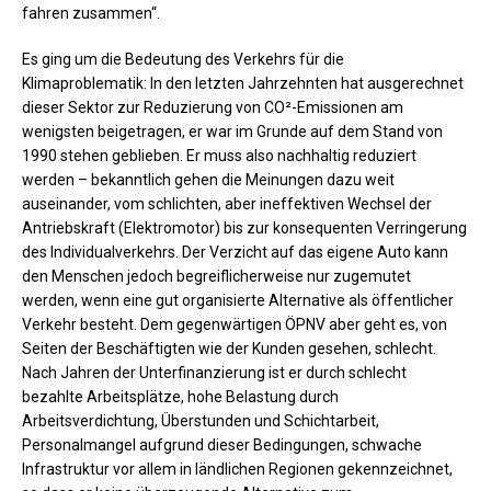
fahren zusammen“.
Es ging um die Bedeutung des Verkehrs für die
Klimaproblematik: In den letzten Jahrzehnten hat ausgerechnet
dieser Sektor zur Reduzierung von CO²-Emissionen am
wenigsten beigetragen, er war im Grunde auf dem Stand von
1990 stehen geblieben. Er muss also nachhaltig reduziert
werden – bekanntlich gehen die Meinungen dazu weit
auseinander, vom schlichten, aber ineffektiven Wechsel der
Antriebskraft (Elektromotor) bis zur konsequenten Verringerung
des Individualverkehrs. Der Verzicht auf das eigene Auto kann
den Menschen jedoch begreiflicherweise nur zugemutet
werden, wenn eine gut organisierte Alternative als öffentlicher
Verkehr besteht. Dem gegenwärtigen ÖPNV aber geht es, von
Seiten der Beschäftigten wie der Kunden gesehen, schlecht.
Nach Jahren der Unterfinanzierung ist er durch schlecht
bezahlte Arbeitsplätze, hohe Belastung durch
Arbeitsverdichtung, Überstunden und Schichtarbeit,
Personalmangel aufgrund dieser Bedingungen, schwache
Infrastruktur vor allem in ländlichen Regionen gekennzeichnet,