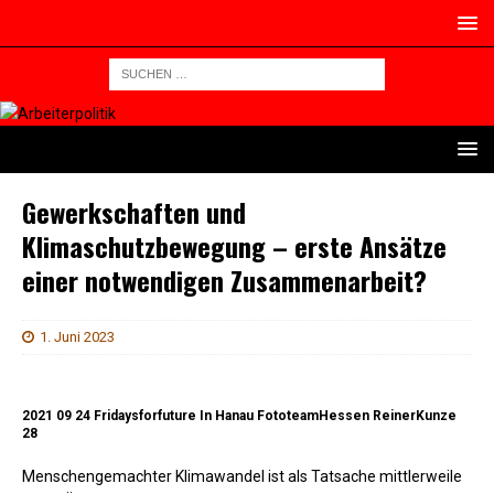
Gewerkschaften und
Klimaschutzbewegung – erste Ansätze
einer notwendigen Zusammenarbeit?
1. Juni 2023
2021 09 24 Fridaysforfuture In Hanau FototeamHessen ReinerKunze
28
Menschengemachter Klimawandel ist als Tatsache mittlerweile