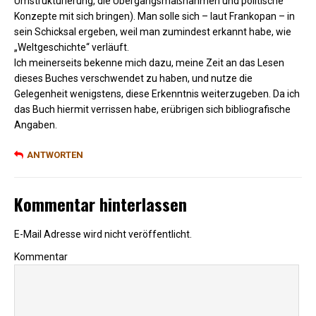
Umstrukturierung, die Übergangsmaßnahmen und politische
Konzepte mit sich bringen). Man solle sich – laut Frankopan – in
sein Schicksal ergeben, weil man zumindest erkannt habe, wie
„Weltgeschichte“ verläuft.
Ich meinerseits bekenne mich dazu, meine Zeit an das Lesen
dieses Buches verschwendet zu haben, und nutze die
Gelegenheit wenigstens, diese Erkenntnis weiterzugeben. Da ich
das Buch hiermit verrissen habe, erübrigen sich bibliografische
Angaben.
ANTWORTEN
Kommentar hinterlassen
E-Mail Adresse wird nicht veröffentlicht.
Kommentar