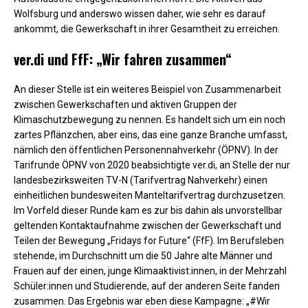
Wolfsburg und anderswo wissen daher, wie sehr es darauf
ankommt, die Gewerkschaft in ihrer Gesamtheit zu erreichen.
ver.di und FfF: „Wir fahren zusammen“
An dieser Stelle ist ein weiteres Beispiel von Zusammenarbeit
zwischen Gewerkschaften und aktiven Gruppen der
Klimaschutzbewegung zu nennen. Es handelt sich um ein noch
zartes Pflänzchen, aber eins, das eine ganze Branche umfasst,
nämlich den öffentlichen Personennahverkehr (ÖPNV). In der
Tarifrunde ÖPNV von 2020 beabsichtigte ver.di, an Stelle der nur
landesbezirksweiten TV-N (Tarifvertrag Nahverkehr) einen
einheitlichen bundesweiten Manteltarifvertrag durchzusetzen.
Im Vorfeld dieser Runde kam es zur bis dahin als unvorstellbar
geltenden Kontaktaufnahme zwischen der Gewerkschaft und
Teilen der Bewegung „Fridays for Future“ (FfF). Im Berufsleben
stehende, im Durchschnitt um die 50 Jahre alte Männer und
Frauen auf der einen, junge Klimaaktivist:innen, in der Mehrzahl
Schüler:innen und Studierende, auf der anderen Seite fanden
zusammen. Das Ergebnis war eben diese Kampagne: „#Wir