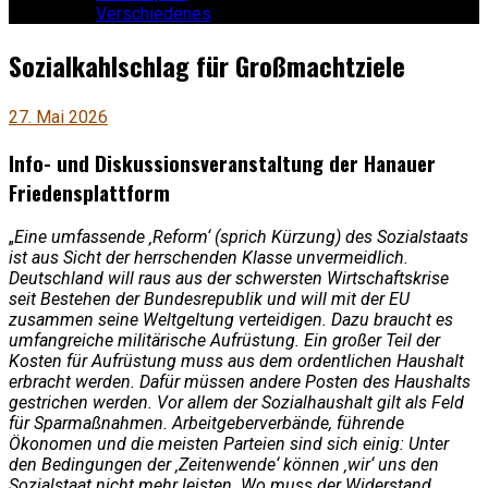
Verschiedenes
Sozialkahlschlag für Großmachtziele
27. Mai 2026
Info- und Diskussionsveranstaltung der Hanauer
Friedensplattform
„
Eine umfassende ‚Reform‘ (sprich Kürzung) des Sozialstaats
ist aus Sicht der herrschenden Klasse unvermeidlich.
Deutschland will raus aus der schwersten Wirtschaftskrise
seit Bestehen der Bundesrepublik und will mit der EU
zusammen seine Weltgeltung verteidigen. Dazu braucht es
umfangreiche militärische Aufrüstung. Ein großer Teil der
Kosten für Aufrüstung muss aus dem ordentlichen Haushalt
erbracht werden. Dafür müssen andere Posten des Haushalts
gestrichen werden. Vor allem der Sozialhaushalt gilt als Feld
für Sparmaßnahmen. Arbeitgeberverbände, führende
Ökonomen und die meisten Parteien sind sich einig: Unter
den Bedingungen der ‚Zeitenwende‘ können ‚wir‘ uns den
Sozialstaat nicht mehr leisten. Wo muss der Widerstand