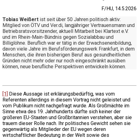
F/HU, 14.5.2026
Tobias Weißert
ist seit über 50 Jahren politisch aktiv:
Mitglied von ÖTV und Ver.di, langjähriger Vertrauensmann und
Betriebsratsvorsitzender, aktuell Mitarbeit bei Klartext e.V.
und im Rhein-Main-Bündnis gegen Sozialabbau und
Billiglöhne. Beruflich war er tätig in der Erwachsenenbildung,
davon viele Jahre im Berufsförderungswerk Frankfurt, in dem
Menschen, die ihren bisherigen Beruf aus gesundheitlichen
Gründen nicht mehr oder nur noch eingeschränkt ausüben
können, neue berufliche Perspektiven entwickeln können.
[1]
Diese Aussage ist erklärungsbedürftig, was vom
Referenten allerdings in diesem Vortrag nicht geleistet und
vom Publikum nicht nachgefragt wurde. Als Großmächte im
Sinne etwa des 19. Jahrhunderts dürfte sich keiner der
größeren EU-Staaten und Großbritannien verstehen, aber sie
trauern dieser Rolle nach. Ihr politisches Gewicht sehen sie
gegenwärtig als Mitglieder der EU wegen deren
wirtschaftlicher Bedeutung in der Welt sowie des