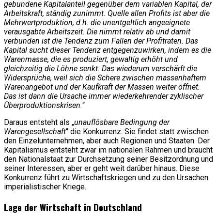
gebundene Kapitalanteil gegenüber dem variablen Kapital, der
Arbeitskraft, ständig zunimmt. Quelle allen Profits ist aber die
Mehrwertproduktion, d.h. die unentgeltlich angeeignete
verausgabte Arbeitszeit. Die nimmt relativ ab und damit
verbunden ist die Tendenz zum Fallen der Profitraten. Das
Kapital sucht dieser Tendenz entgegenzuwirken, indem es die
Warenmasse, die es produziert, gewaltig erhöht und
gleichzeitig die Löhne senkt. Das wiederum verschärft die
Widersprüche, weil sich die Schere zwischen massenhaftem
Warenangebot und der Kaufkraft der Massen weiter öffnet.
Das ist dann die Ursache immer wiederkehrender zyklischer
Überproduktionskrisen.
“
Daraus entsteht als „
unauflösbare Bedingung der
Warengesellschaft
“ die Konkurrenz. Sie findet statt zwischen
den Einzelunternehmen, aber auch Regionen und Staaten. Der
Kapitalismus entsteht zwar im nationalen Rahmen und braucht
den Nationalstaat zur Durchsetzung seiner Besitzordnung und
seiner Interessen, aber er geht weit darüber hinaus. Diese
Konkurrenz führt zu Wirtschaftskriegen und zu den Ursachen
imperialistischer Kriege.
Lage der Wirtschaft in Deutschland