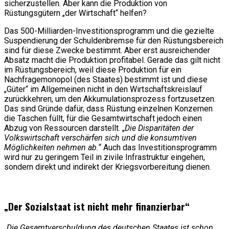
sicherzustellen. Aber kann die Produktion von
Rüstungsgütern „der Wirtschaft“ helfen?
Das 500-Milliarden-Investitionsprogramm und die gezielte
Suspendierung der Schuldenbremse für den Rüstungsbereich
sind für diese Zwecke bestimmt. Aber erst ausreichender
Absatz macht die Produktion profitabel. Gerade das gilt nicht
im Rüstungsbereich, weil diese Produktion für ein
Nachfragemonopol (des Staates) bestimmt ist und diese
„Güter“ im Allgemeinen nicht in den Wirtschaftskreislauf
zurückkehren, um den Akkumulationsprozess fortzusetzen.
Das sind Gründe dafür, dass Rüstung einzelnen Konzernen
die Taschen füllt, für die Gesamtwirtschaft jedoch einen
Abzug von Ressourcen darstellt. „
Die Disparitäten der
Volkswirtschaft verschärfen sich und die konsumtiven
Möglichkeiten nehmen ab.
“ Auch das Investitionsprogramm
wird nur zu geringem Teil in zivile Infrastruktur eingehen,
sondern direkt und indirekt der Kriegsvorbereitung dienen.
„Der Sozialstaat ist nicht mehr finanzierbar“
„
Die Gesamtverschuldung des deutschen Staates ist schon