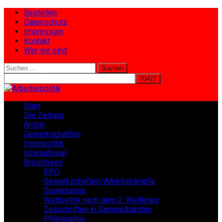
Bestellen
Datenschutz
Impressum
Kontakt
Wer wir sind
Suchen
nach:
Start
Die Zeitung
Archiv
Gewerkschaften
Innenpolitik
International
Broschüren
KPO
Gewerkschaften/Arbeitskämpfe
Sowjetunion
Weltpolitik nach dem 2. Weltkrieg
Zeitschriften in Sammelbänden
Philosophie