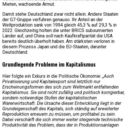
Mieten, wachsende Armut.
Damit stehe Deutschland zwar nicht allein. Andere Staaten
der G7-Gruppe verfuhren genauso. Ihr Anteil an der
Weltproduktion sank von 1994 gleich 45,3 % auf 29,3 % in
2022. Gleichzeitig holten die unter BRICS subsumierten
Länder auf, und China soll nach Kaufkraftparität die USA
bereits deutlich überholt haben. Am stärksten verloren in
diesem Prozess Japan und die EU-Staaten, darunter
Deutschland.
Grundlegende Probleme im Kapitalismus
Hier folgte ein Exkurs in die Politische Ökonomie: „
Auch
Privatisierung und Kapitalexport sind letztlich nur
Erscheinungsformen des sich zum Weltmarkt entfaltenden
Kapitalismus. Sie sind nicht zufällig und politisch korrigierbar,
sondern notwendige Stufen der kapitalistischen
Warenwirtschaft. Die Ursache dieser Entwicklung liegt in der
Grundeigenschaft des Kapitals, sich ständig auf erweiterter
Reproduktion erneuern zu müssen, um profitabel zu sein.
Dabei verschärft die sich immer weiter steigernde technische
Produktivität das Problem, dass der in Produktionsanlagen