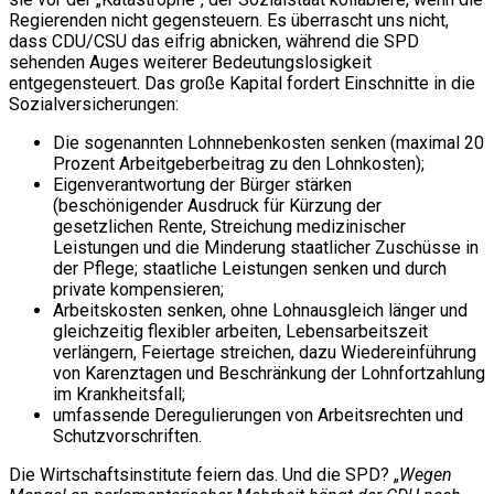
Regierenden nicht gegensteuern. Es überrascht uns nicht,
dass CDU/CSU das eifrig abnicken, während die SPD
sehenden Auges weiterer Bedeutungslosigkeit
entgegensteuert. Das große Kapital fordert Einschnitte in die
Sozialversicherungen:
Die sogenannten Lohnnebenkosten senken (maximal 20
Prozent Arbeitgeberbeitrag zu den Lohnkosten);
Eigenverantwortung der Bürger stärken
(beschönigender Ausdruck für Kürzung der
gesetzlichen Rente, Streichung medizinischer
Leistungen und die Minderung staatlicher Zuschüsse in
der Pflege; staatliche Leistungen senken und durch
private kompensieren;
Arbeitskosten senken, ohne Lohnausgleich länger und
gleichzeitig flexibler arbeiten, Lebensarbeitszeit
verlängern, Feiertage streichen, dazu Wiedereinführung
von Karenztagen und Beschränkung der Lohnfortzahlung
im Krankheitsfall;
umfassende Deregulierungen von Arbeitsrechten und
Schutzvorschriften.
Die Wirtschaftsinstitute feiern das. Und die SPD? „
Wegen