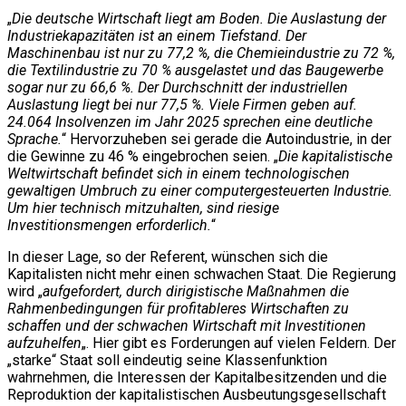
„
Die deutsche Wirtschaft liegt am Boden. Die Auslastung der
Industriekapazitäten ist an einem Tiefstand. Der
Maschinenbau ist nur zu 77,2 %, die Chemieindustrie zu 72 %,
die Textilindustrie zu 70 % ausgelastet und das Baugewerbe
sogar nur zu 66,6 %. Der Durchschnitt der industriellen
Auslastung liegt bei nur 77,5 %. Viele Firmen geben auf.
24.064 Insolvenzen im Jahr 2025 sprechen eine deutliche
Sprache.
“ Hervorzuheben sei gerade die Autoindustrie, in der
die Gewinne zu 46 % eingebrochen seien. „
Die kapitalistische
Weltwirtschaft befindet sich in einem technologischen
gewaltigen Umbruch zu einer computergesteuerten Industrie.
Um hier technisch mitzuhalten, sind riesige
Investitionsmengen erforderlich.
“
In dieser Lage, so der Referent, wünschen sich die
Kapitalisten nicht mehr einen schwachen Staat. Die Regierung
wird „
aufgefordert, durch dirigistische Maßnahmen die
Rahmenbedingungen für profitableres Wirtschaften zu
schaffen und der schwachen Wirtschaft mit Investitionen
aufzuhelfen
„. Hier gibt es Forderungen auf vielen Feldern. Der
„starke“ Staat soll eindeutig seine Klassenfunktion
wahrnehmen, die Interessen der Kapitalbesitzenden und die
Reproduktion der kapitalistischen Ausbeutungsgesellschaft