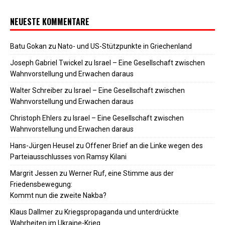
NEUESTE KOMMENTARE
Batu Gokan
zu
Nato- und US-Stützpunkte in Griechenland
Joseph Gabriel Twickel
zu
Israel – Eine Gesellschaft zwischen
Wahnvorstellung und Erwachen daraus
Walter Schreiber
zu
Israel – Eine Gesellschaft zwischen
Wahnvorstellung und Erwachen daraus
Christoph Ehlers
zu
Israel – Eine Gesellschaft zwischen
Wahnvorstellung und Erwachen daraus
Hans-Jürgen Heusel
zu
Offener Brief an die Linke wegen des
Parteiausschlusses von Ramsy Kilani
Margrit Jessen
zu
Werner Ruf, eine Stimme aus der
Friedensbewegung:
Kommt nun die zweite Nakba?
Klaus Dallmer
zu
Kriegspropaganda und unterdrückte
Wahrheiten im Ukraine-Krieg