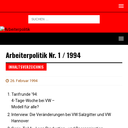
Arbeiterpolitik Nr. 1 / 1994
INHALTSVERZEICHNIS
26. Februar 1994
Tarifrunde ’94:
4-Tage-Woche bei VW –
Modell für alle?
Interview: Die Veränderungen bei VW Salzgitter und VW
Hannover