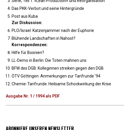
Serie, Teil 1: »Lean Production« und Reorganisation
Das PKK-Verbot und seine Hintergründe
Post aus Kuba
Zur Diskussion:
PLO/Israel: Katzenjammer nach der Euphorie
Blühende Landschaften in Nahost?
Korrespondenzen:
Hilfe für Bosnien?
LL-Demo in Berlin: Die Toten mahnen uns
BFW des DGB: Kolleginnen streiken gegen den DGB
ÖTV Göttingen: Anmerkungen zur Tarifrunde ’94
Chemie-Tarifrunde: Heilsame Schockwirkung der Krise
Ausgabe Nr. 1 / 1994 als PDF
ABONNIERE UNSEREN NEWSLETTER