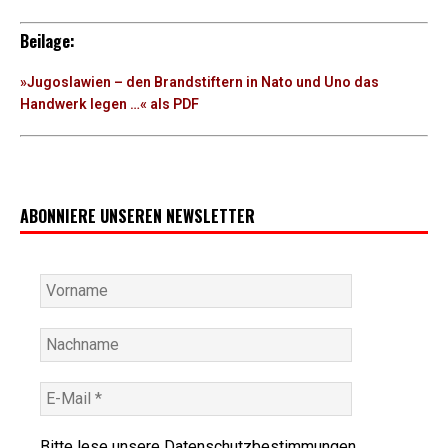
Beilage:
»Jugoslawien – den Brandstiftern in Nato und Uno das
Handwerk legen …« als PDF
ABONNIERE UNSEREN NEWSLETTER
Bitte lese unsere
Datenschutzbestimmungen