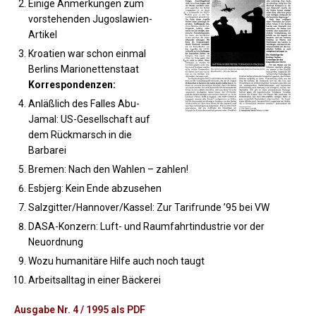
Einige Anmerkungen zum
vorstehenden Jugoslawien-
Artikel
Kroatien war schon einmal
Berlins Marionettenstaat
Korrespondenzen:
Anläßlich des Falles Abu-
Jamal: US-Gesellschaft auf
dem Rückmarsch in die
Barbarei
Bremen: Nach den Wahlen – zahlen!
Esbjerg: Kein Ende abzusehen
Salzgitter/Hannover/Kassel: Zur Tarifrunde ’95 bei VW
DASA-Konzern: Luft- und Raumfahrtindustrie vor der
Neuordnung
Wozu humanitäre Hilfe auch noch taugt
Arbeitsalltag in einer Bäckerei
Ausgabe Nr. 4 / 1995 als PDF