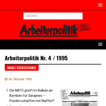
Arbeiterpolitik Nr. 4 / 1995
INHALTSVERZEICHNIS
30. Oktober 1995
Die NATO greift im Balkan an:
Bomben für Sarajewo –
Frieden schaffen mit Waffen?