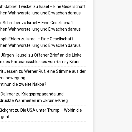
h Gabriel Twickel
zu
Israel – Eine Gesellschaft
hen Wahnvorstellung und Erwachen daraus
r Schreiber
zu
Israel – Eine Gesellschaft
hen Wahnvorstellung und Erwachen daraus
toph Ehlers
zu
Israel – Eine Gesellschaft
hen Wahnvorstellung und Erwachen daraus
-Jürgen Heusel
zu
Offener Brief an die Linke
 des Parteiausschlusses von Ramsy Kilani
it Jessen
zu
Werner Ruf, eine Stimme aus der
densbewegung:
t nun die zweite Nakba?
 Dallmer
zu
Kriegspropaganda und
drückte Wahrheiten im Ukraine-Krieg
ückgrat
zu
Die USA unter Trump – Wohin die
 geht