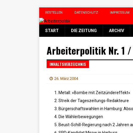
BESTELLEN
DATENSCHUTZ
IMPRESSUM
START
DIE ZEITUNG
ARCHIV
Arbeiterpolitik Nr. 1 
INHALTSVERZEICHNIS
26. März 2004
Metall: »Bombe mit Zeitzündereffekt«
Streik der Tageszeitungs-Redakteure
Bürgerschaftswahlen in Hamburg: Abso
Die Wählerbewegungen
Beust-Schill-Regierung nach 2 Jahren 
SPD-Kandidat Mirow in Harburg