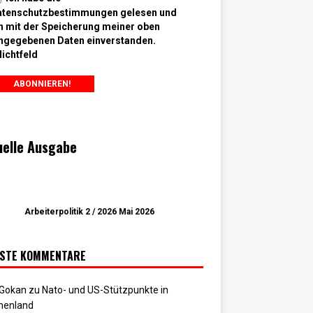
atenschutzbestimmungen gelesen und
n mit der Speicherung meiner oben
ngegebenen Daten einverstanden.
lichtfeld
uelle Ausgabe
Arbeiterpolitik 2 / 2026 Mai 2026
STE KOMMENTARE
 Gokan
zu
Nato- und US-Stützpunkte in
henland