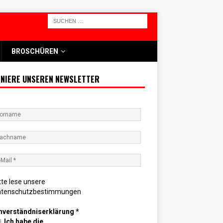
BROSCHÜREN
NIERE UNSEREN NEWSLETTER
tte lese unsere
atenschutzbestimmungen
nverständniserklärung
*
Ich habe die