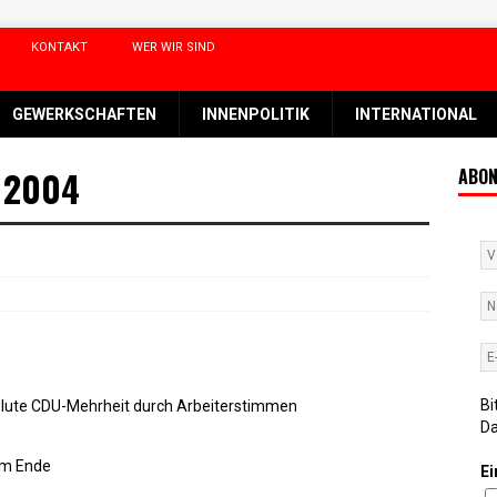
KONTAKT
WER WIR SIND
GEWERKSCHAFTEN
INNENPOLITIK
INTERNATIONAL
/ 2004
ABON
Bi
lute CDU-Mehrheit durch Arbeiterstimmen
D
am Ende
Ei