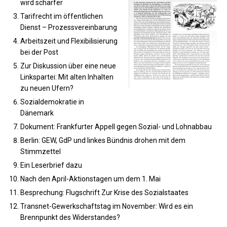
wird schärfer
Tarifrecht im öffentlichen
Dienst – Prozessvereinbarung
Arbeitszeit und Flexibilisierung
bei der Post
Zur Diskussion über eine neue
Linkspartei: Mit alten Inhalten
zu neuen Ufern?
Sozialdemokratie in
Dänemark
Dokument: Frankfurter Appell gegen Sozial- und Lohnabbau
Berlin: GEW, GdP und linkes Bündnis drohen mit dem
Stimmzettel
Ein Leserbrief dazu
Nach den April-Aktionstagen um dem 1. Mai
Besprechung: Flugschrift Zur Krise des Sozialstaates
Transnet-Gewerkschaftstag im November: Wird es ein
Brennpunkt des Widerstandes?