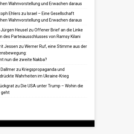
hen Wahnvorstellung und Erwachen daraus
toph Ehlers
zu
Israel – Eine Gesellschaft
hen Wahnvorstellung und Erwachen daraus
-Jürgen Heusel
zu
Offener Brief an die Linke
 des Parteiausschlusses von Ramsy Kilani
it Jessen
zu
Werner Ruf, eine Stimme aus der
densbewegung:
t nun die zweite Nakba?
 Dallmer
zu
Kriegspropaganda und
drückte Wahrheiten im Ukraine-Krieg
ückgrat
zu
Die USA unter Trump – Wohin die
 geht