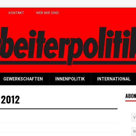
KONTAKT
WER WIR SIND
GEWERKSCHAFTEN
INNENPOLITIK
INTERNATIONAL
/ 2012
ABON