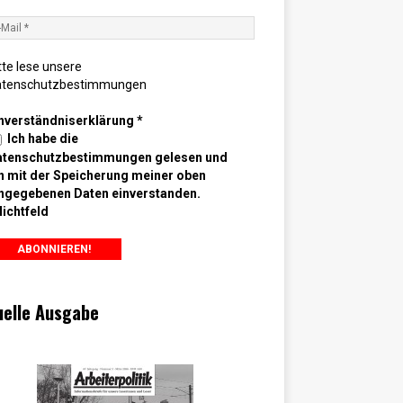
tte lese unsere
atenschutzbestimmungen
nverständniserklärung
*
Ich habe die
atenschutzbestimmungen gelesen und
n mit der Speicherung meiner oben
ngegebenen Daten einverstanden.
lichtfeld
uelle Ausgabe