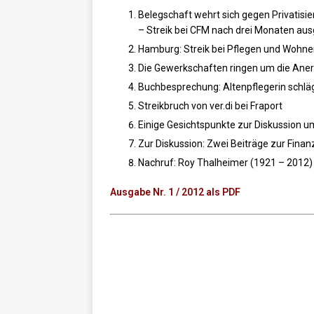
Belegschaft wehrt sich gegen Privatis
– Streik bei CFM nach drei Monaten au
Hamburg: Streik bei Pflegen und Wohnen
Die Gewerkschaften ringen um die Aner
Buchbesprechung: Altenpflegerin schlä
Streikbruch von ver.di bei Fraport
Einige Gesichtspunkte zur Diskussion u
Zur Diskussion: Zwei Beiträge zur Finan
Nachruf: Roy Thalheimer (1921 – 2012)
Ausgabe Nr. 1 / 2012 als PDF