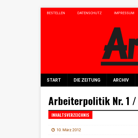
BESTELLEN
DATENSCHUTZ
IMPRESSUM
START
DIE ZEITUNG
ARCHIV
Arbeiterpolitik Nr. 1 
INHALTSVERZEICHNIS
10. März 2012