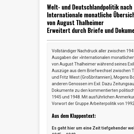
Welt- und Deutschlandpolitik nach
Internationale monatliche Übersi
von August Thalheimer
Erweitert durch Briefe und Dokum
Vollständiger Nachdruck aller zwischen 19
Ausgaben der »Internationalen monatlichen
von August Thalheimer während seines Exil
Auszüge aus dem Briefwechsel zwischen Th
und Fritz Wiest (Großbritannien), Mogens 
anderen Genossen im Exil. Dazu Zeitungsau
Dokumente zu den kommentierten politisch
1945 und 1948. Mit ausführlichen Anmerku
Vorwort der Gruppe Arbeiterpolitik von 199
Aus dem Klappentext:
Es geht hier um eine Zeit tiefgehender w