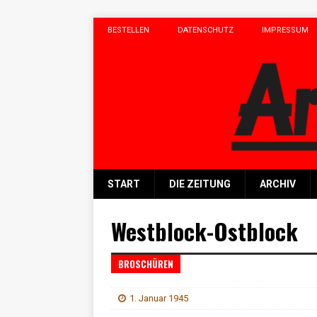
BESTELLEN
DATENSCHUTZ
IMPRESSUM
START
DIE ZEITUNG
ARCHIV
Westblock-Ostblock
BROSCHÜREN
1. Januar 1945