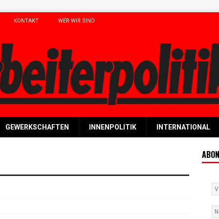
KONTAKT
WER WIR SIND
GEWERKSCHAFTEN
INNENPOLITIK
INTERNATIONAL
ABON