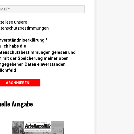
tte lese unsere
atenschutzbestimmungen
nverständniserklärung
*
Ich habe die
atenschutzbestimmungen gelesen und
n mit der Speicherung meiner oben
ngegebenen Daten einverstanden.
lichtfeld
uelle Ausgabe