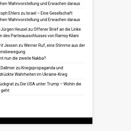
hen Wahnvorstellung und Erwachen daraus
toph Ehlers
zu
Israel – Eine Gesellschaft
hen Wahnvorstellung und Erwachen daraus
-Jürgen Heusel
zu
Offener Brief an die Linke
 des Parteiausschlusses von Ramsy Kilani
it Jessen
zu
Werner Ruf, eine Stimme aus der
densbewegung:
t nun die zweite Nakba?
 Dallmer
zu
Kriegspropaganda und
drückte Wahrheiten im Ukraine-Krieg
ückgrat
zu
Die USA unter Trump – Wohin die
 geht