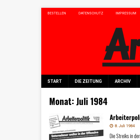
BESTELLEN
DATENSCHUTZ
IMPRESSUM
START
DIE ZEITUNG
ARCHIV
Monat:
Juli 1984
Arbeiterpol
8. Juli 1984
Die Streiks in de