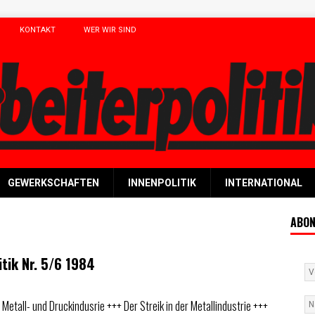
KONTAKT
WER WIR SIND
GEWERKSCHAFTEN
INNENPOLITIK
INTERNATIONAL
ABON
itik Nr. 5/6 1984
r Metall- und Druckindusrie +++ Der Streik in der Metallindustrie +++