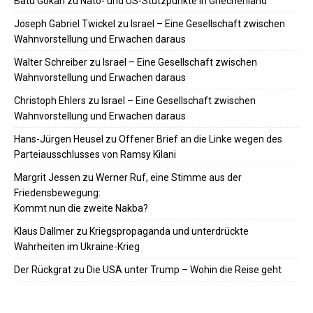
Batu Gokan
zu
Nato- und US-Stützpunkte in Griechenland
Joseph Gabriel Twickel
zu
Israel – Eine Gesellschaft zwischen
Wahnvorstellung und Erwachen daraus
Walter Schreiber
zu
Israel – Eine Gesellschaft zwischen
Wahnvorstellung und Erwachen daraus
Christoph Ehlers
zu
Israel – Eine Gesellschaft zwischen
Wahnvorstellung und Erwachen daraus
Hans-Jürgen Heusel
zu
Offener Brief an die Linke wegen des
Parteiausschlusses von Ramsy Kilani
Margrit Jessen
zu
Werner Ruf, eine Stimme aus der
Friedensbewegung:
Kommt nun die zweite Nakba?
Klaus Dallmer
zu
Kriegspropaganda und unterdrückte
Wahrheiten im Ukraine-Krieg
Der Rückgrat
zu
Die USA unter Trump – Wohin die Reise geht