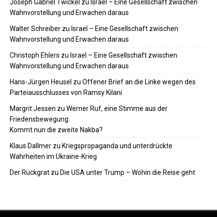
Joseph Gabriel Twickel
zu
Israel – Eine Gesellschaft zwischen
Wahnvorstellung und Erwachen daraus
Walter Schreiber
zu
Israel – Eine Gesellschaft zwischen
Wahnvorstellung und Erwachen daraus
Christoph Ehlers
zu
Israel – Eine Gesellschaft zwischen
Wahnvorstellung und Erwachen daraus
Hans-Jürgen Heusel
zu
Offener Brief an die Linke wegen des
Parteiausschlusses von Ramsy Kilani
Margrit Jessen
zu
Werner Ruf, eine Stimme aus der
Friedensbewegung:
Kommt nun die zweite Nakba?
Klaus Dallmer
zu
Kriegspropaganda und unterdrückte
Wahrheiten im Ukraine-Krieg
Der Rückgrat
zu
Die USA unter Trump – Wohin die Reise geht