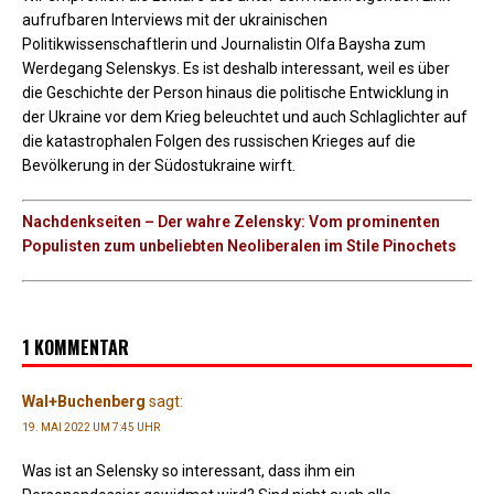
aufrufbaren Interviews mit der ukrainischen
Politikwissenschaftlerin und Journalistin Olfa Baysha zum
Werdegang Selenskys. Es ist deshalb interessant, weil es über
die Geschichte der Person hinaus die politische Entwicklung in
der Ukraine vor dem Krieg beleuchtet und auch Schlaglichter auf
die katastrophalen Folgen des russischen Krieges auf die
Bevölkerung in der Südostukraine wirft.
Nachdenkseiten – Der wahre Zelensky: Vom prominenten
Populisten zum unbeliebten Neoliberalen im Stile Pinochets
1 KOMMENTAR
Wal+Buchenberg
sagt:
19. MAI 2022 UM 7:45 UHR
Was ist an Selensky so interessant, dass ihm ein