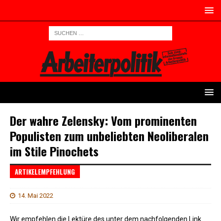
Der wahre Zelensky: Vom prominenten
Populisten zum unbeliebten Neoliberalen
im Stile Pinochets
ARTIKELEMPFEHLUNG
14. Mai 2022
Wir empfehlen die Lektüre des unter dem nachfolgenden Link