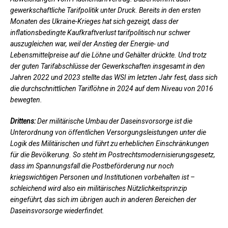
gewerkschaftliche Tarifpolitik unter Druck. Bereits in den ersten
Monaten des Ukraine-Krieges hat sich gezeigt, dass der
inflationsbedingte Kaufkraftverlust tarifpolitisch nur schwer
auszugleichen war, weil der Anstieg der Energie- und
Lebensmittelpreise auf die Löhne und Gehälter drückte. Und trotz
der guten Tarifabschlüsse der Gewerkschaften insgesamt in den
Jahren 2022 und 2023 stellte das WSI im letzten Jahr fest, dass sich
die durchschnittlichen Tariflöhne in 2024 auf dem Niveau von 2016
bewegten.
Drittens:
Der militärische Umbau der Daseinsvorsorge ist die
Unterordnung von öffentlichen Versorgungsleistungen unter die
Logik des Militärischen und führt zu erheblichen Einschränkungen
für die Bevölkerung. So steht im Postrechtsmodernisierungsgesetz,
dass im Spannungsfall die Postbeförderung nur noch
kriegswichtigen Personen und Institutionen vorbehalten ist –
schleichend wird also ein militärisches Nützlichkeitsprinzip
eingeführt, das sich im übrigen auch in anderen Bereichen der
Daseinsvorsorge wiederfindet.