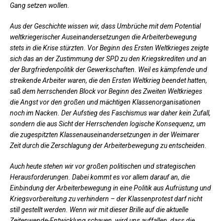
Gang setzen wollen.
Aus der Geschichte wissen wir, dass Umbrüche mit dem Potential
weltkriegerischer Auseinandersetzungen die Arbeiterbewegung
stets in die Krise stürzten. Vor Beginn des Ersten Weltkrieges zeigte
sich das an der Zustimmung der SPD zu den Kriegskrediten und an
der Burgfriedenpolitik der Gewerkschaften. Weil es kämpfende und
streikende Arbeiter waren, die den Ersten Weltkrieg beendet hatten,
saß dem herrschenden Block vor Beginn des Zweiten Weltkrieges
die Angst vor den großen und mächtigen Klassenorganisationen
noch im Nacken. Der Aufstieg des Faschismus war daher kein Zufall,
sondern die aus Sicht der Herrschenden logische Konsequenz, um
die zugespitzten Klassenauseinandersetzungen in der Weimarer
Zeit durch die Zerschlagung der Arbeiterbewegung zu entscheiden.
Auch heute stehen wir vor großen politischen und strategischen
Herausforderungen. Dabei kommt es vor allem darauf an, die
Einbindung der Arbeiterbewegung in eine Politik aus Aufrüstung und
Kriegsvorbereitung zu verhindern – der Klassenprotest darf nicht
still gestellt werden. Wenn wir mit dieser Brille auf die aktuelle
Zeitenwende-Entwicklung schauen, wird uns auffallen, dass die