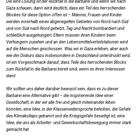
Die eine Lösung ist der Rückfall in die Barbarei und wenn wir nach
Gaza schauen, dann wird deutlich, dass ein Teil des herrschenden
Blockes für diese Option offen ist – Männer, Frauen und Kinder
werden innerhalb eines abgeriegelten Gebietes von Nord nach Süd
und von Süd nach Nord gehetzt, Tag und Nacht bombardiert und
schließlich ausgehungert, Eltern müssen ihren Kindern beim
Verhungern zusehen und an den Lebensmittelverteilstationen wird
auf die Menschen geschossen. Was wir in Gaza erleben, aber auch
wie der Diskurs dazu insbesondere in Deutschland unterdrückt wird,
ist ein Vorgeschmack darauf, dass Teile des herrschenden Blocks
zum Rückfall in die Barbarei bereit sind, wenn es ihren Interessen
dient.
Wir sollten uns daher darüber bewusst sein, dass es zu dieser
Barbarei eine Alternative gibt – die inspirierende Idee einer
Gesellschaft, in der wir alle frei und gleich miteinander leben
könnten, eine Idee, in der Klassenwidersprüche behoben, die Gefahr
des Klimakollaps gebannt und die Kriegsgefahr beseitigt ist, eine
Idee, die uns als Arbeiter- und Gewerkschaftsbewegung immer stark
gemacht hat.