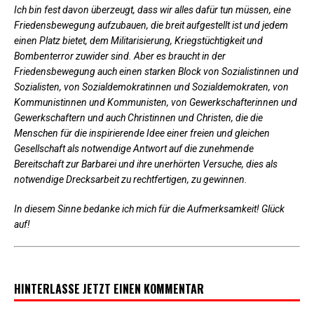
Ich bin fest davon überzeugt, dass wir alles dafür tun müssen, eine
Friedensbewegung aufzubauen, die breit aufgestellt ist und jedem
einen Platz bietet, dem Militarisierung, Kriegstüchtigkeit und
Bombenterror zuwider sind. Aber es braucht in der
Friedensbewegung auch einen starken Block von Sozialistinnen und
Sozialisten, von Sozialdemokratinnen und Sozialdemokraten, von
Kommunistinnen und Kommunisten, von Gewerkschafterinnen und
Gewerkschaftern und auch Christinnen und Christen, die die
Menschen für die inspirierende Idee einer freien und gleichen
Gesellschaft als notwendige Antwort auf die zunehmende
Bereitschaft zur Barbarei und ihre unerhörten Versuche, dies als
notwendige Drecksarbeit zu rechtfertigen, zu gewinnen.
In diesem Sinne bedanke ich mich für die Aufmerksamkeit! Glück
auf!
HINTERLASSE JETZT EINEN KOMMENTAR