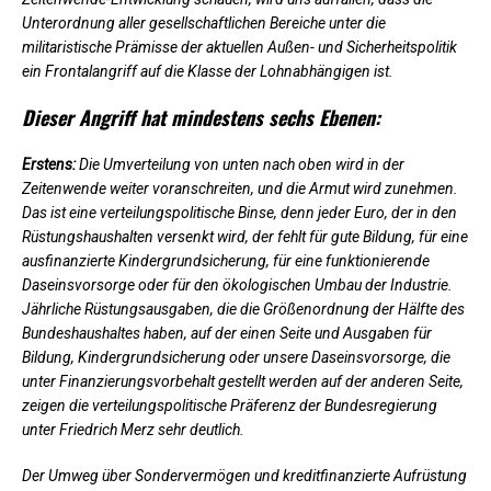
Unterordnung aller gesellschaftlichen Bereiche unter die
militaristische Prämisse der aktuellen Außen- und Sicherheitspolitik
ein Frontalangriff auf die Klasse der Lohnabhängigen ist.
Dieser Angriff hat mindestens sechs Ebenen:
Erstens:
Die Umverteilung von unten nach oben wird in der
Zeitenwende weiter voranschreiten, und die Armut wird zunehmen.
Das ist eine verteilungspolitische Binse, denn jeder Euro, der in den
Rüstungshaushalten versenkt wird, der fehlt für gute Bildung, für eine
ausfinanzierte Kindergrundsicherung, für eine funktionierende
Daseinsvorsorge oder für den ökologischen Umbau der Industrie.
Jährliche Rüstungsausgaben, die die Größenordnung der Hälfte des
Bundeshaushaltes haben, auf der einen Seite und Ausgaben für
Bildung, Kindergrundsicherung oder unsere Daseinsvorsorge, die
unter Finanzierungsvorbehalt gestellt werden auf der anderen Seite,
zeigen die verteilungspolitische Präferenz der Bundesregierung
unter Friedrich Merz sehr deutlich.
Der Umweg über Sondervermögen und kreditfinanzierte Aufrüstung