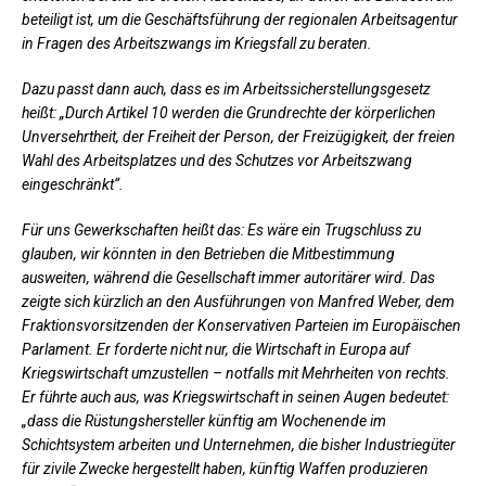
beteiligt ist, um die Geschäftsführung der regionalen Arbeitsagentur
in Fragen des Arbeitszwangs im Kriegsfall zu beraten.
Dazu passt dann auch, dass es im Arbeitssicherstellungsgesetz
heißt: „Durch Artikel 10 werden die Grundrechte der körperlichen
Unversehrtheit, der Freiheit der Person, der Freizügigkeit, der freien
Wahl des Arbeitsplatzes und des Schutzes vor Arbeitszwang
eingeschränkt“.
Für uns Gewerkschaften heißt das: Es wäre ein Trugschluss zu
glauben, wir könnten in den Betrieben die Mitbestimmung
ausweiten, während die Gesellschaft immer autoritärer wird. Das
zeigte sich kürzlich an den Ausführungen von Manfred Weber, dem
Fraktionsvorsitzenden der Konservativen Parteien im Europäischen
Parlament. Er forderte nicht nur, die Wirtschaft in Europa auf
Kriegswirtschaft umzustellen – notfalls mit Mehrheiten von rechts.
Er führte auch aus, was Kriegswirtschaft in seinen Augen bedeutet:
„dass die Rüstungshersteller künftig am Wochenende im
Schichtsystem arbeiten und Unternehmen, die bisher Industriegüter
für zivile Zwecke hergestellt haben, künftig Waffen produzieren