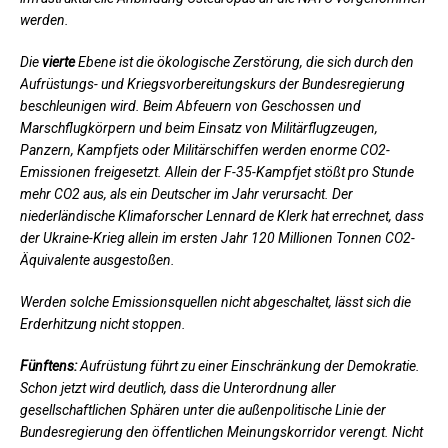
werden.
Die
vierte
Ebene ist die ökologische Zerstörung, die sich durch den
Aufrüstungs- und Kriegsvorbereitungskurs der Bundesregierung
beschleunigen wird. Beim Abfeuern von Geschossen und
Marschflugkörpern und beim Einsatz von Militärflugzeugen,
Panzern, Kampfjets oder Militärschiffen werden enorme CO2-
Emissionen freigesetzt. Allein der F-35-Kampfjet stößt pro Stunde
mehr CO2 aus, als ein Deutscher im Jahr verursacht. Der
niederländische Klimaforscher Lennard de Klerk hat errechnet, dass
der Ukraine-Krieg allein im ersten Jahr 120 Millionen Tonnen CO2-
Äquivalente ausgestoßen.
Werden solche Emissionsquellen nicht abgeschaltet, lässt sich die
Erderhitzung nicht stoppen.
Fünftens:
Aufrüstung führt zu einer Einschränkung der Demokratie.
Schon jetzt wird deutlich, dass die Unterordnung aller
gesellschaftlichen Sphären unter die außenpolitische Linie der
Bundesregierung den öffentlichen Meinungskorridor verengt. Nicht