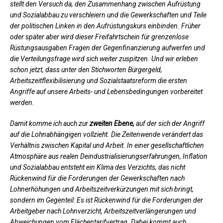
stellt den Versuch da, den Zusammenhang zwischen Aufrüstung
und Sozialabbau zu verschleiern und die Gewerkschaften und Teile
der politischen Linken in den Aufrüstungskurs einbinden. Früher
oder später aber wird dieser Freifahrtschein für grenzenlose
Rüstungsausgaben Fragen der Gegenfinanzierung aufwerfen und
die Verteilungsfrage wird sich weiter zuspitzen. Und wir erleben
schon jetzt, dass unter den Stichworten Bürgergeld,
Arbeitszeitflexibilisierung und Sozialstaatsreform die ersten
Angriffe auf unsere Arbeits- und Lebensbedingungen vorbereitet
werden.
Damit komme ich auch zur
zweiten Ebene,
auf der sich der Angriff
auf die Lohnabhängigen vollzieht. Die Zeitenwende verändert das
Verhältnis zwischen Kapital und Arbeit. In einer gesellschaftlichen
Atmosphäre aus realen Deindustrialisierungserfahrungen, Inflation
und Sozialabbau entsteht ein Klima des Verzichts, das nicht
Rückenwind für die Forderungen der Gewerkschaften nach
Lohnerhöhungen und Arbeitszeitverkürzungen mit sich bringt,
sondern im Gegenteil: Es ist Rückenwind für die Forderungen der
Arbeitgeber nach Lohnverzicht, Arbeitszeitverlängerungen und
Abweichungen vom Flächentarifvertrag. Dabei kommt auch