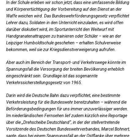
In der Schule erleben wir schon jetzt, dass eine umfassende Bildung
und Körperertüchtigung der Vorbereitung auf den Dienst an der
Waffe weichen wird. Das Bundeswehrförderungsgesetz verpflichtet
Lehrer dazu, Soldaten in den Unterricht einzuladen, es wird offen
darüber diskutiert wird, im Sportunterricht den Weitwurf mit
Handgranatenattrappen zu trainieren oder Schüler – wie an der
Leipziger Humboldtschule geschehen – erhalten Schulverweise
bekommen, weil sie zur Kriegsdienstverweigerung aufrufen.
Aber auch im Bereich der Transport- und Verkehrswege könnte im
Spannungsfall die Versorgung der breiten Bevölkerung erheblich
eingeschränkt sein. Grundlage ist das sogenannte
Verkehrssicherstellungsgesetz von 1965.
Darin wird die Deutsche Bahn dazu verpflichtet, eine bestimmte
Verkehrsleistung für die Bundeswehr bereitzuhalten – während die
Beförderungsbedingungen für uns immer unzuverlässiger werden.
Im niederländischen Fernsehen lief zudem kürzlich eine Reportage
über die „Drehscheibe Deutschland“, in der der stellvertretende
Vorsitzende des Deutschen Bundeswehrverbandes, Marcel Bohnert,
sagte, dass bei einem Spannungsfall an der Ostflanke über mehrere