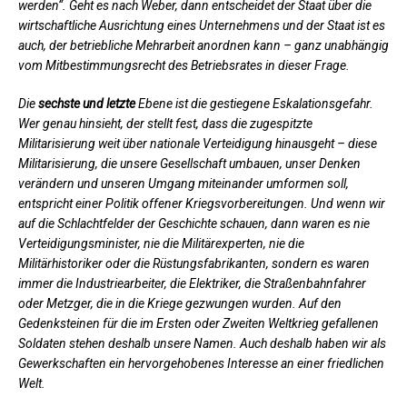
werden“. Geht es nach Weber, dann entscheidet der Staat über die
wirtschaftliche Ausrichtung eines Unternehmens und der Staat ist es
auch, der betriebliche Mehrarbeit anordnen kann – ganz unabhängig
vom Mitbestimmungsrecht des Betriebsrates in dieser Frage.
Die
sechste und letzte
Ebene ist die gestiegene Eskalationsgefahr.
Wer genau hinsieht, der stellt fest, dass die zugespitzte
Militarisierung weit über nationale Verteidigung hinausgeht – diese
Militarisierung, die unsere Gesellschaft umbauen, unser Denken
verändern und unseren Umgang miteinander umformen soll,
entspricht einer Politik offener Kriegsvorbereitungen. Und wenn wir
auf die Schlachtfelder der Geschichte schauen, dann waren es nie
Verteidigungsminister, nie die Militärexperten, nie die
Militärhistoriker oder die Rüstungsfabrikanten, sondern es waren
immer die Industriearbeiter, die Elektriker, die Straßenbahnfahrer
oder Metzger, die in die Kriege gezwungen wurden. Auf den
Gedenksteinen für die im Ersten oder Zweiten Weltkrieg gefallenen
Soldaten stehen deshalb unsere Namen. Auch deshalb haben wir als
Gewerkschaften ein hervorgehobenes Interesse an einer friedlichen
Welt.