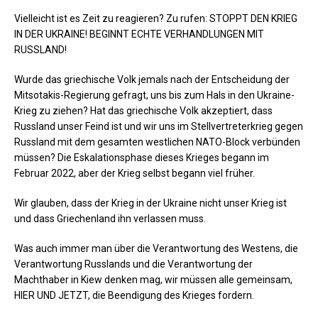
Vielleicht ist es Zeit zu reagieren? Zu rufen: STOPPT DEN KRIEG
IN DER UKRAINE! BEGINNT ECHTE VERHANDLUNGEN MIT
RUSSLAND!
Wurde das griechische Volk jemals nach der Entscheidung der
Mitsotakis-Regierung gefragt, uns bis zum Hals in den Ukraine-
Krieg zu ziehen? Hat das griechische Volk akzeptiert, dass
Russland unser Feind ist und wir uns im Stellvertreterkrieg gegen
Russland mit dem gesamten westlichen NATO-Block verbünden
müssen? Die Eskalationsphase dieses Krieges begann im
Februar 2022, aber der Krieg selbst begann viel früher.
Wir glauben, dass der Krieg in der Ukraine nicht unser Krieg ist
und dass Griechenland ihn verlassen muss.
Was auch immer man über die Verantwortung des Westens, die
Verantwortung Russlands und die Verantwortung der
Machthaber in Kiew denken mag, wir müssen alle gemeinsam,
HIER UND JETZT, die Beendigung des Krieges fordern.