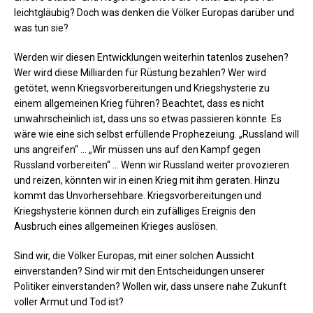
leichtgläubig? Doch was denken die Völker Europas darüber und
was tun sie?
Werden wir diesen Entwicklungen weiterhin tatenlos zusehen?
Wer wird diese Milliarden für Rüstung bezahlen? Wer wird
getötet, wenn Kriegsvorbereitungen und Kriegshysterie zu
einem allgemeinen Krieg führen? Beachtet, dass es nicht
unwahrscheinlich ist, dass uns so etwas passieren könnte. Es
wäre wie eine sich selbst erfüllende Prophezeiung. „Russland will
uns angreifen“ … „Wir müssen uns auf den Kampf gegen
Russland vorbereiten“ … Wenn wir Russland weiter provozieren
und reizen, könnten wir in einen Krieg mit ihm geraten. Hinzu
kommt das Unvorhersehbare. Kriegsvorbereitungen und
Kriegshysterie können durch ein zufälliges Ereignis den
Ausbruch eines allgemeinen Krieges auslösen.
Sind wir, die Völker Europas, mit einer solchen Aussicht
einverstanden? Sind wir mit den Entscheidungen unserer
Politiker einverstanden? Wollen wir, dass unsere nahe Zukunft
voller Armut und Tod ist?