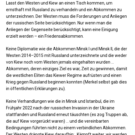
Lasst den Westen und Kiew an einen Tisch kommen, um
ernsthaft mit Russland zu verhandeln und ein Abkommen zu
unterzeichnen. Der Westen muss die Forderungen und Anliegen
der russischen Seite berücksichtigen. Nur wenn man die
Anliegen der Gegenseite berücksichtigt, kann eine Einigung
erzielt werden – ein Friedensabkommen.
Keine Diplomatie wie die Abkommen Minsk I und Minsk II, die der
Westen 2014–2015 mit Russland unterzeichnete und die weder
von Kiew noch vom Westen jemals eingehalten wurden …
Abkommen, deren einziges Ziel es war, Zeit zu gewinnen, damit
die westlichen Eliten das Kiewer Regime aufrüsten und einen
Krieg gegen Russland beginnen konnten (Merkel selbst gab dies
in öffentlichen Erklärungen zu).
Keine Verhandlungen wie die in Minsk und Istanbul, die im
Frühjahr 2022 nach der russischen Invasion in der Ukraine
stattfanden und Russland erneut täuschten (es zog Truppen ab,
die auf Kiew vorgerückt waren) … und die vereinbarten
Bedingungen führten nicht zu einem verbindlichen Abkommen.
Der Westen drängte Kiew daraufhin: „Kämpft weiter, wir werden