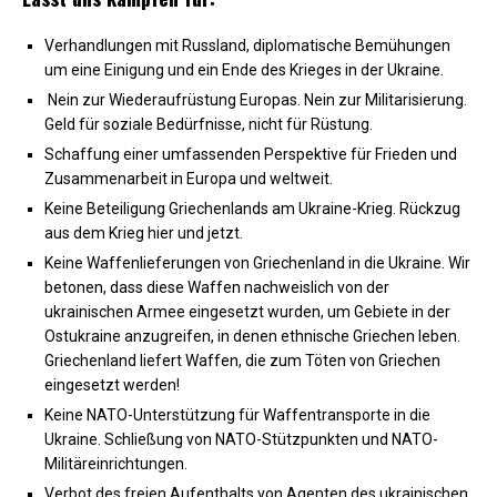
Verhandlungen mit Russland, diplomatische Bemühungen
um eine Einigung und ein Ende des Krieges in der Ukraine.
Nein zur Wiederaufrüstung Europas. Nein zur Militarisierung.
Geld für soziale Bedürfnisse, nicht für Rüstung.
Schaffung einer umfassenden Perspektive für Frieden und
Zusammenarbeit in Europa und weltweit.
Keine Beteiligung Griechenlands am Ukraine-Krieg. Rückzug
aus dem Krieg hier und jetzt.
Keine Waffenlieferungen von Griechenland in die Ukraine. Wir
betonen, dass diese Waffen nachweislich von der
ukrainischen Armee eingesetzt wurden, um Gebiete in der
Ostukraine anzugreifen, in denen ethnische Griechen leben.
Griechenland liefert Waffen, die zum Töten von Griechen
eingesetzt werden!
Keine NATO-Unterstützung für Waffentransporte in die
Ukraine. Schließung von NATO-Stützpunkten und NATO-
Militäreinrichtungen.
Verbot des freien Aufenthalts von Agenten des ukrainischen