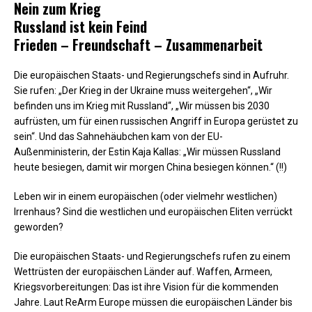
Nein zum Krieg
Russland ist kein Feind
Frieden – Freundschaft – Zusammenarbeit
Die europäischen Staats- und Regierungschefs sind in Aufruhr.
Sie rufen: „Der Krieg in der Ukraine muss weitergehen“, „Wir
befinden uns im Krieg mit Russland“, „Wir müssen bis 2030
aufrüsten, um für einen russischen Angriff in Europa gerüstet zu
sein“. Und das Sahnehäubchen kam von der EU-
Außenministerin, der Estin Kaja Kallas: „Wir müssen Russland
heute besiegen, damit wir morgen China besiegen können.“ (!!)
Leben wir in einem europäischen (oder vielmehr westlichen)
Irrenhaus? Sind die westlichen und europäischen Eliten verrückt
geworden?
Die europäischen Staats- und Regierungschefs rufen zu einem
Wettrüsten der europäischen Länder auf. Waffen, Armeen,
Kriegsvorbereitungen: Das ist ihre Vision für die kommenden
Jahre. Laut ReArm Europe müssen die europäischen Länder bis