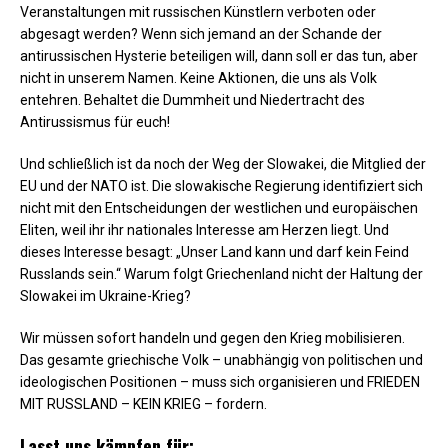
Veranstaltungen mit russischen Künstlern verboten oder
abgesagt werden? Wenn sich jemand an der Schande der
antirussischen Hysterie beteiligen will, dann soll er das tun, aber
nicht in unserem Namen. Keine Aktionen, die uns als Volk
entehren. Behaltet die Dummheit und Niedertracht des
Antirussismus für euch!
Und schließlich ist da noch der Weg der Slowakei, die Mitglied der
EU und der NATO ist. Die slowakische Regierung identifiziert sich
nicht mit den Entscheidungen der westlichen und europäischen
Eliten, weil ihr ihr nationales Interesse am Herzen liegt. Und
dieses Interesse besagt: „Unser Land kann und darf kein Feind
Russlands sein.“ Warum folgt Griechenland nicht der Haltung der
Slowakei im Ukraine-Krieg?
Wir müssen sofort handeln und gegen den Krieg mobilisieren.
Das gesamte griechische Volk – unabhängig von politischen und
ideologischen Positionen – muss sich organisieren und FRIEDEN
MIT RUSSLAND – KEIN KRIEG – fordern.
Lasst uns kämpfen für: