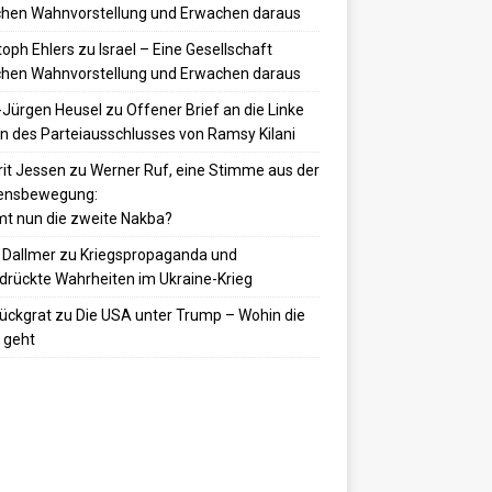
hen Wahnvorstellung und Erwachen daraus
toph Ehlers
zu
Israel – Eine Gesellschaft
hen Wahnvorstellung und Erwachen daraus
-Jürgen Heusel
zu
Offener Brief an die Linke
 des Parteiausschlusses von Ramsy Kilani
it Jessen
zu
Werner Ruf, eine Stimme aus der
densbewegung:
t nun die zweite Nakba?
 Dallmer
zu
Kriegspropaganda und
drückte Wahrheiten im Ukraine-Krieg
ückgrat
zu
Die USA unter Trump – Wohin die
 geht