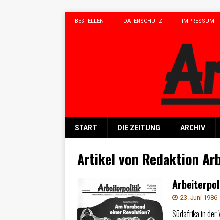
BESTELLEN
DATENSCHUTZ
IMPRESSUM
START
DIE ZEITUNG
ARCHIV
Artikel von
Redaktion Arb
Arbeiterpoli
23. Juni 1986
Südafrika in der