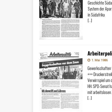
Geschichte Südaf
System der Apar
in Südafrika
[…]
Arbeiterpoli
1. Mai 1986
Gewerkschaften 
+++ Druckerstrei
Verwirrspiel um 
HH: SPD-Senat ha
mit arbeitslosen
[…]