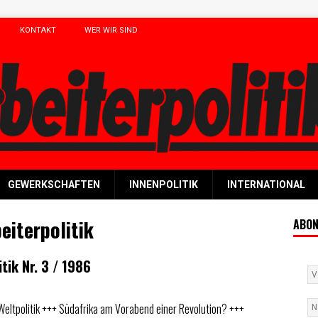
KONTAKT
WER WIR SIND
GEWERKSCHAFTEN
INNENPOLITIK
INTERNATIONAL
eiterpolitik
ABON
tik Nr. 3 / 1986
 Weltpolitik +++ Südafrika am Vorabend einer Revolution? +++