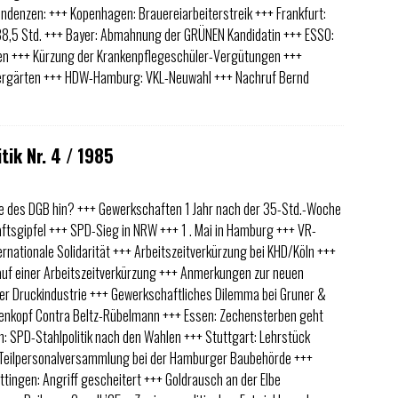
ndenzen: +++ Kopenhagen: Brauereiarbeiterstreik +++ Frankfurt:
8,5 Std. +++ Bayer: Abmahnung der GRÜNEN Kandidatin +++ ESSO:
ben +++ Kürzung der Krankenpflegeschüler-Vergütungen +++
rgärten +++ HDW-Hamburg: VKL-Neuwahl +++ Nachruf Bernd
tik Nr. 4 / 1985
e des DGB hin? +++ Gewerkschaften 1 Jahr nach der 35-Std.-Woche
ftsgipfel +++ SPD-Sieg in NRW +++ 1 . Mai in Hamburg +++ VR-
ernationale Solidarität +++ Arbeitszeitverkürzung bei KHD/Köln +++
auf einer Arbeitszeitverkürzung +++ Anmerkungen zur neuen
der Druckindustrie +++ Gewerkschaftliches Dilemma bei Gruner &
denkopf Contra Beltz-Rübelmann +++ Essen: Zechensterben geht
n: SPD-Stahlpolitik nach den Wahlen +++ Stuttgart: Lehrstück
 Teilpersonalversammlung bei der Hamburger Baubehörde +++
ingen: Angriff gescheitert +++ Goldrausch an der Elbe