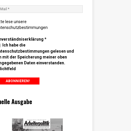
tte lese unsere
atenschutzbestimmungen
nverständniserklärung
*
Ich habe die
atenschutzbestimmungen gelesen und
n mit der Speicherung meiner oben
ngegebenen Daten einverstanden.
lichtfeld
uelle Ausgabe