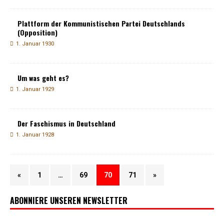
Plattform der Kommunistischen Partei Deutschlands
(Opposition)
1. Januar 1930
Um was geht es?
1. Januar 1929
Der Faschismus in Deutschland
1. Januar 1928
«
1
…
69
70
71
»
ABONNIERE UNSEREN NEWSLETTER