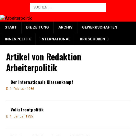
START
DIE ZEITUNG
ARCHIV
GEWERKSCHAFTEN
INNENPOLITIK
INTERNATIONAL
BROSCHÜREN
Artikel von
Redaktion
Arbeiterpolitik
Der Internationale Klassenkampf
1. Februar 1936
Volksfrontpolitik
1. Januar 1935