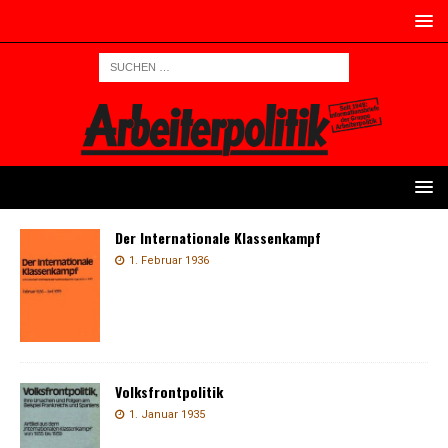
Der Internationale Klassenkampf
1. Februar 1936
Volksfrontpolitik
1. Januar 1935