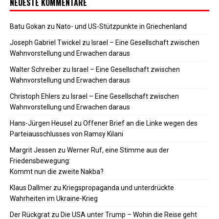
NEUESTE KOMMENTARE
Batu Gokan
zu
Nato- und US-Stützpunkte in Griechenland
Joseph Gabriel Twickel
zu
Israel – Eine Gesellschaft zwischen
Wahnvorstellung und Erwachen daraus
Walter Schreiber
zu
Israel – Eine Gesellschaft zwischen
Wahnvorstellung und Erwachen daraus
Christoph Ehlers
zu
Israel – Eine Gesellschaft zwischen
Wahnvorstellung und Erwachen daraus
Hans-Jürgen Heusel
zu
Offener Brief an die Linke wegen des
Parteiausschlusses von Ramsy Kilani
Margrit Jessen
zu
Werner Ruf, eine Stimme aus der
Friedensbewegung:
Kommt nun die zweite Nakba?
Klaus Dallmer
zu
Kriegspropaganda und unterdrückte
Wahrheiten im Ukraine-Krieg
Der Rückgrat
zu
Die USA unter Trump – Wohin die Reise geht