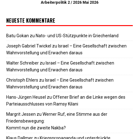
Arbeiterpolitik 2 / 2026 Mai 2026
NEUESTE KOMMENTARE
Batu Gokan
zu
Nato- und US-Stützpunkte in Griechenland
Joseph Gabriel Twickel
zu
Israel – Eine Gesellschaft zwischen
Wahnvorstellung und Erwachen daraus
Walter Schreiber
zu
Israel – Eine Gesellschaft zwischen
Wahnvorstellung und Erwachen daraus
Christoph Ehlers
zu
Israel – Eine Gesellschaft zwischen
Wahnvorstellung und Erwachen daraus
Hans-Jürgen Heusel
zu
Offener Brief an die Linke wegen des
Parteiausschlusses von Ramsy Kilani
Margrit Jessen
zu
Werner Ruf, eine Stimme aus der
Friedensbewegung:
Kommt nun die zweite Nakba?
Klaus Dallmer
zu
Kriegspropaganda und unterdrückte