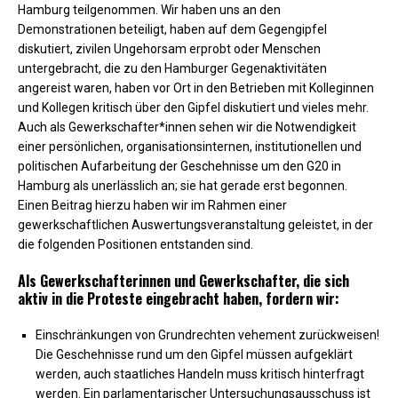
Hamburg teilge­nommen. Wir haben uns an den
Demonstrationen beteiligt, haben auf dem Gegengipfel
diskutiert, zivilen Ungehorsam erprobt oder Menschen
untergebracht, die zu den Hamburger Gegenaktivitäten
angereist waren, haben vor Ort in den Betrieben mit Kolleginnen
und Kollegen kritisch über den Gipfel diskutiert und vieles mehr.
Auch als Gewerkschafter*in­nen sehen wir die Notwendigkeit
einer persönlichen, organisationsinternen, institutionellen und
politischen Aufarbeitung der Geschehnisse um den G20 in
Hamburg als unerlässlich an; sie hat gerade erst begonnen.
Einen Beitrag hierzu haben wir im Rahmen einer
gewerkschaftlichen Auswertungsveranstaltung geleistet, in der
die folgenden Positionen entstanden sind.
Als Gewerkschafterinnen und Gewerkschafter, die sich
aktiv in die Proteste eingebracht haben, fordern wir:
Einschränkungen von Grundrechten vehement zurückweisen!
Die Geschehnisse rund um den Gipfel müssen aufgeklärt
werden, auch staatliches Handeln muss kritisch hinterfragt
werden. Ein parlamen­ta­ri­scher Untersuchungsausschuss ist