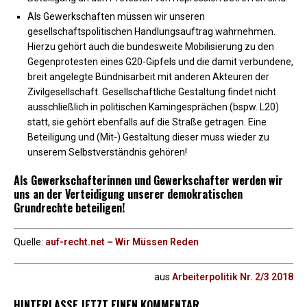
Als Gewerkschaften müssen wir unseren
gesellschaftspolitischen Handlungsauftrag wahrnehmen.
Hierzu gehört auch die bundes­wei­te Mobilisierung zu den
Gegenprotesten eines G20-Gipfels und die damit verbundene,
breit angelegte Bündnisarbeit mit anderen Akteu­ren der
Zivilgesellschaft. Gesellschaftliche Gestaltung findet nicht
ausschließlich in politischen Kamingesprächen (bspw. L20)
statt, sie gehört ebenfalls auf die Straße getragen. Eine
Beteiligung und (Mit-) Gestaltung dieser muss wieder zu
unserem Selbstverständnis gehören!
Als Gewerkschafterinnen und Gewerkschafter werden wir
uns an der Verteidigung unserer demokratischen
Grundrechte beteiligen!
Quelle:
auf-recht.net – Wir Müssen Reden
aus
Arbeiterpolitik Nr. 2/3 2018
HINTERLASSE JETZT EINEN KOMMENTAR