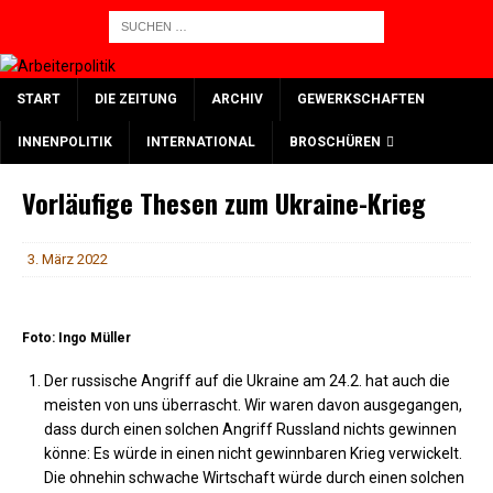
START
DIE ZEITUNG
ARCHIV
GEWERKSCHAFTEN
INNENPOLITIK
INTERNATIONAL
BROSCHÜREN
Vorläufige Thesen zum Ukraine-Krieg
3. März 2022
Foto: Ingo Müller
Der russische Angriff auf die Ukraine am 24.2. hat auch die
meisten von uns überrascht. Wir waren davon ausgegangen,
dass durch einen solchen Angriff Russland nichts gewinnen
könne: Es würde in einen nicht gewinnbaren Krieg verwickelt.
Die ohnehin schwache Wirtschaft würde durch einen solchen