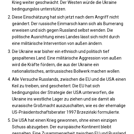
Krieg weiter geschwächt. Der Westen würde die Ukraine
bedingungslos unterstützen.
Diese Einschätzung hat sich jetzt nach dem Angriff nicht
geändert. Der russische Einmarsch kann sich als Bumerang
erweisen und sich gegen Russland selbst wenden. Die
politische Ausrichtung eines Landes lässt sich nicht durch
eine militärische Intervention von außen ändern.
Die Ukraine war bisher ein ethnisch und politisch tief
gespaltenes Land. Eine militärische Aggression von außen
wird die Kräfte fördern, die aus der Ukraine ein
nationalistisches, antirussisches Bollwerk machen wollen.
Alle Versuche Russlands, zwischen die EU und die USA einen
Keil zu treiben, sind gescheitert. Die EU hat sich
bedingungslos der Strategie der USA unterworfen, die
Ukraine ins westliche Lager zu ziehen und sie damit als
eurasische Großmacht auszuschalten, wie es der ehemalige
US-Präsidentschaftsberater 1997 Brzeziński formulierte.
Die USA hat einen Krieg gewonnen, ohne einen einzigen
Schuss abzugeben. Der europäische Kontinent bleibt
gespalten. Eine Zusammenarbeit zwischen EU und Russland,