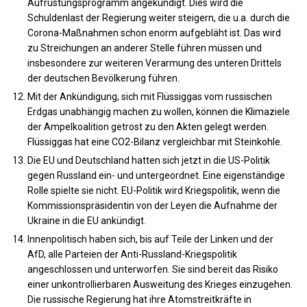
Aufrüstungsprogramm angekündigt. Dies wird die
Schuldenlast der Regierung weiter steigern, die u.a. durch die
Corona-Maßnahmen schon enorm aufgebläht ist. Das wird
zu Streichungen an anderer Stelle führen müssen und
insbesondere zur weiteren Verarmung des unteren Drittels
der deutschen Bevölkerung führen.
Mit der Ankündigung, sich mit Flüssiggas vom russischen
Erdgas unabhängig machen zu wollen, können die Klimaziele
der Ampelkoalition getrost zu den Akten gelegt werden.
Flüssiggas hat eine CO2-Bilanz vergleichbar mit Steinkohle.
Die EU und Deutschland hatten sich jetzt in die US-Politik
gegen Russland ein- und untergeordnet. Eine eigenständige
Rolle spielte sie nicht. EU-Politik wird Kriegspolitik, wenn die
Kommissionspräsidentin von der Leyen die Aufnahme der
Ukraine in die EU ankündigt.
Innenpolitisch haben sich, bis auf Teile der Linken und der
AfD, alle Parteien der Anti-Russland-Kriegspolitik
angeschlossen und unterworfen. Sie sind bereit das Risiko
einer unkontrollierbaren Ausweitung des Krieges einzugehen.
Die russische Regierung hat ihre Atomstreitkräfte in