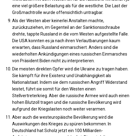
eine viel größere Belastung als für die westliche. Die Last der
Großmachtrolle wurde offensichtlich untragbar.
Als der Westen aber keinerlei Anstalten machte,
zurückzuziehen, im Gegenteil an der Sanktionsschraube
drehte, tappte Russland in die vom Westen aufgestellte Falle.
Die USA konnten es ja nach ihren Verlautbarungen kaum
erwarten, dass Russland einmarschiert. Anders sind die
wiederholten Ankündigungen eines russischen Einmarsches
von Präsident Biden nicht zu interpretieren.
Die meisten direkten Opfer wird die Ukraine zu tragen haben.
Sie kämpft für ihre Existenz und Unabhängigkeit als
Nationalstaat. Indem sie dem russischen Angriff Widerstand
leistet, führt sie somit für den Westen einen
Stellvertreterkrieg. Aber die russische Armee wird auch einen
hohen Blutzoll tragen und die russische Bevölkerung wird
aufgrund der Kriegslasten noch weiter verarmen.
Aber auch die westeuropäische Bevölkerung wird die
Auswirkungen des Krieges zu spüren bekommen. In
Deutschland hat Scholz jetzt ein 100 Milliarden-