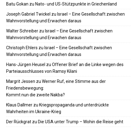
Batu Gokan
zu
Nato- und US-Stützpunkte in Griechenland
Joseph Gabriel Twickel
zu
Israel – Eine Gesellschaft zwischen
Wahnvorstellung und Erwachen daraus
Walter Schreiber
zu
Israel – Eine Gesellschaft zwischen
Wahnvorstellung und Erwachen daraus
Christoph Ehlers
zu
Israel – Eine Gesellschaft zwischen
Wahnvorstellung und Erwachen daraus
Hans-Jürgen Heusel
zu
Offener Brief an die Linke wegen des
Parteiausschlusses von Ramsy Kilani
Margrit Jessen
zu
Werner Ruf, eine Stimme aus der
Friedensbewegung:
Kommt nun die zweite Nakba?
Klaus Dallmer
zu
Kriegspropaganda und unterdrückte
Wahrheiten im Ukraine-Krieg
Der Rückgrat
zu
Die USA unter Trump – Wohin die Reise geht