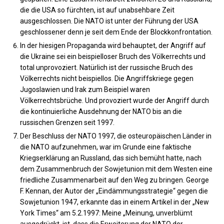
die die USA so fürchten, ist auf unabsehbare Zeit
ausgeschlossen. Die NATO ist unter der Führung der USA
geschlossener denn je seit dem Ende der Blockkonfrontation.
In der hiesigen Propaganda wird behauptet, der Angriff auf
die Ukraine sei ein beispielloser Bruch des Völkerrechts und
total unprovoziert. Natürlich ist der russische Bruch des
Völkerrechts nicht beispiellos. Die Angriffskriege gegen
Jugoslawien und Irak zum Beispiel waren
Völkerrechtsbrüche. Und provoziert wurde der Angriff durch
die kontinuierliche Ausdehnung der NATO bis an die
russischen Grenzen seit 1997.
Der Beschluss der NATO 1997, die osteuropäischen Länder in
die NATO aufzunehmen, war im Grunde eine faktische
Kriegserklärung an Russland, das sich bemüht hatte, nach
dem Zusammenbruch der Sowjetunion mit dem Westen eine
friedliche Zusammenarbeit auf den Weg zu bringen. George
F. Kennan, der Autor der „Eindämmungsstrategie“ gegen die
Sowjetunion 1947, erkannte das in einem Artikel in der „New
York Times“ am 5.2.1997: Meine „Meinung, unverblümt