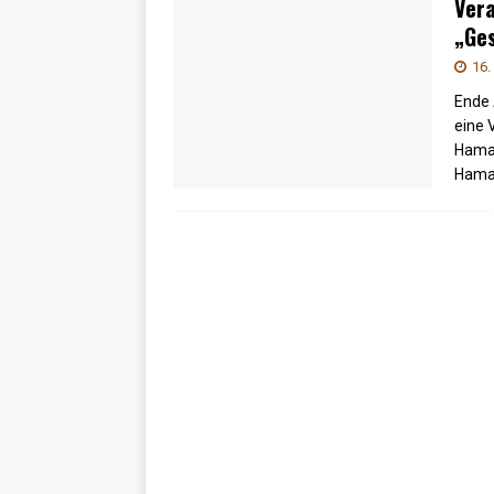
Vera
„Ge
16.
Ende 
eine 
Hamas
Hamas