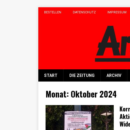
BESTELLEN
DATENSCHUTZ
IMPRESSUM
START
DIE ZEITUNG
ARCHIV
Monat:
Oktober 2024
Korr
Akti
Wide