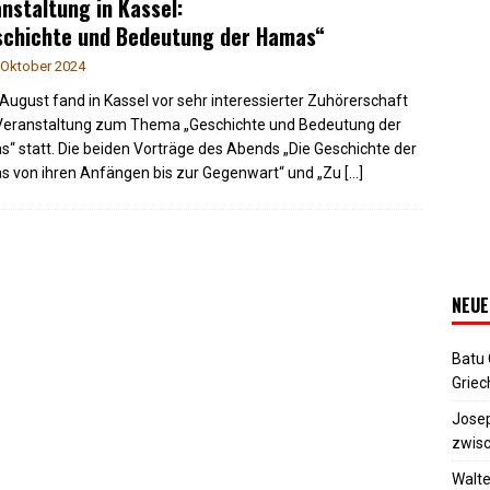
nstaltung in Kassel:
schichte und Bedeutung der Hamas“
 Oktober 2024
August fand in Kassel vor sehr interessierter Zuhörerschaft
Veranstaltung zum Thema „Geschichte und Bedeutung der
“ statt. Die beiden Vorträge des Abends „Die Geschichte der
 von ihren Anfängen bis zur Gegenwart“ und „Zu
[…]
NEUE
Batu
Griec
Josep
zwisc
Walte