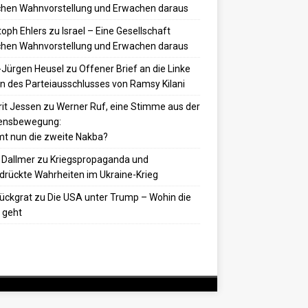
hen Wahnvorstellung und Erwachen daraus
toph Ehlers
zu
Israel – Eine Gesellschaft
hen Wahnvorstellung und Erwachen daraus
-Jürgen Heusel
zu
Offener Brief an die Linke
 des Parteiausschlusses von Ramsy Kilani
it Jessen
zu
Werner Ruf, eine Stimme aus der
densbewegung:
t nun die zweite Nakba?
 Dallmer
zu
Kriegspropaganda und
drückte Wahrheiten im Ukraine-Krieg
ückgrat
zu
Die USA unter Trump – Wohin die
 geht