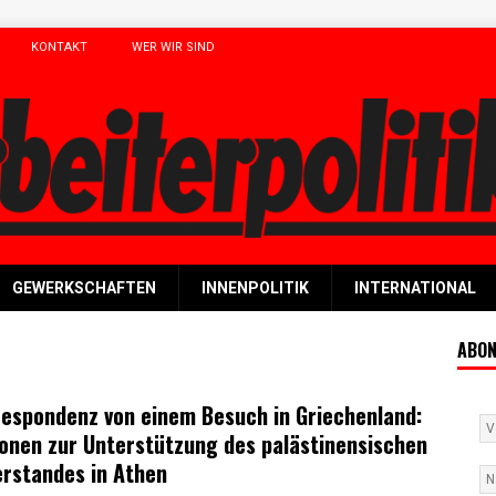
KONTAKT
WER WIR SIND
GEWERKSCHAFTEN
INNENPOLITIK
INTERNATIONAL
ABON
espondenz von einem Besuch in Griechenland:
onen zur Unterstützung des palästinensischen
rstandes in Athen