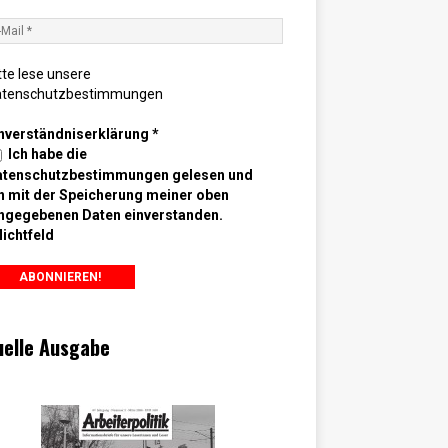
tte lese unsere
atenschutzbestimmungen
nverständniserklärung
*
Ich habe die
atenschutzbestimmungen gelesen und
n mit der Speicherung meiner oben
ngegebenen Daten einverstanden.
lichtfeld
uelle Ausgabe