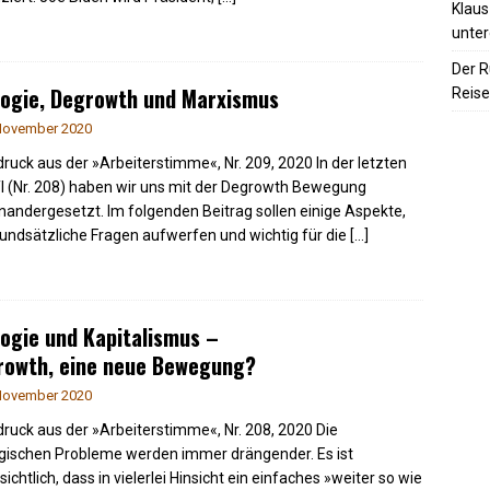
Klaus
unter
Der R
logie, Degrowth und Marxismus
Reise
November 2020
ruck aus der »Arbeiterstimme«, Nr. 209, 2020 In der letzten
 (Nr. 208) haben wir uns mit der Degrowth Bewegung
nandergesetzt. Im folgenden Beitrag sollen einige Aspekte,
rundsätzliche Fragen aufwerfen und wichtig für die
[…]
ogie und Kapitalismus –
rowth, eine neue Bewegung?
November 2020
ruck aus der »Arbeiterstimme«, Nr. 208, 2020 Die
gischen Probleme werden immer drängender. Es ist
ichtlich, dass in vielerlei Hinsicht ein einfaches »weiter so wie