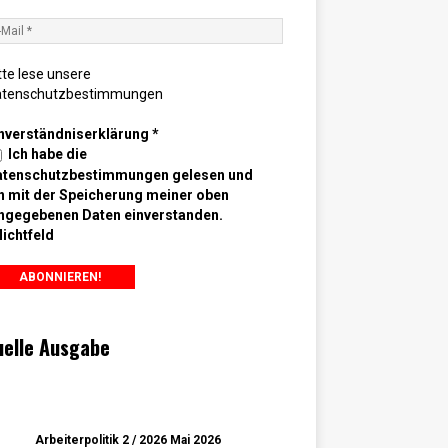
tte lese unsere
atenschutzbestimmungen
nverständniserklärung
*
Ich habe die
atenschutzbestimmungen gelesen und
n mit der Speicherung meiner oben
ngegebenen Daten einverstanden.
lichtfeld
uelle Ausgabe
Arbeiterpolitik 2 / 2026 Mai 2026