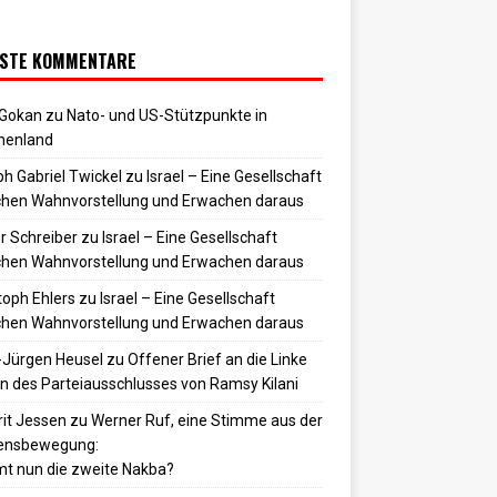
STE KOMMENTARE
 Gokan
zu
Nato- und US-Stützpunkte in
henland
h Gabriel Twickel
zu
Israel – Eine Gesellschaft
hen Wahnvorstellung und Erwachen daraus
r Schreiber
zu
Israel – Eine Gesellschaft
hen Wahnvorstellung und Erwachen daraus
toph Ehlers
zu
Israel – Eine Gesellschaft
hen Wahnvorstellung und Erwachen daraus
-Jürgen Heusel
zu
Offener Brief an die Linke
 des Parteiausschlusses von Ramsy Kilani
it Jessen
zu
Werner Ruf, eine Stimme aus der
densbewegung:
t nun die zweite Nakba?