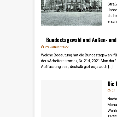
Straß
Jahre
die h
ersch
Bundestagswahl und Außen- und 
29. Januar 2022
Welche Bedeutung hat die Bundestagswahl für 
der »Arbeiterstimme«, Nr. 214, 2021 Man darf 
Auffassung sein, deshalb gibt es ja auch
[…]
Die 
23.
Nachd
Monat
Wahle
zerti