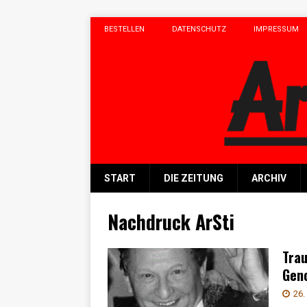
BESTELLEN
DATENSCHUTZ
IMPRESSUM
START
DIE ZEITUNG
ARCHIV
Nachdruck ArSti
Trau
Gen
26.