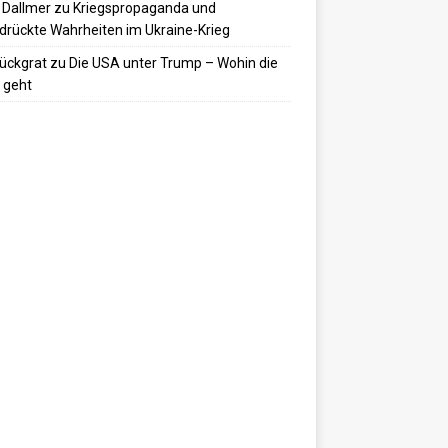
 Dallmer
zu
Kriegspropaganda und
drückte Wahrheiten im Ukraine-Krieg
ückgrat
zu
Die USA unter Trump – Wohin die
 geht