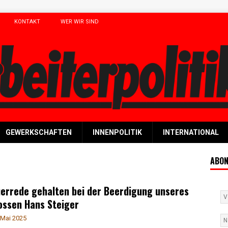
KONTAKT
WER WIR SIND
GEWERKSCHAFTEN
INNENPOLITIK
INTERNATIONAL
ABON
errede gehalten bei der Beerdigung unseres
ossen Hans Steiger
 Mai 2025