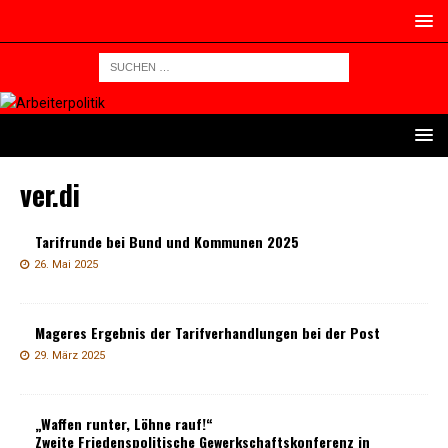
ver.di
Tarifrunde bei Bund und Kommunen 2025
26. Mai 2025
Mageres Ergebnis der Tarifverhandlungen bei der Post
29. März 2025
„Waffen runter, Löhne rauf!“
Zweite Friedenspolitische Gewerkschaftskonferenz in