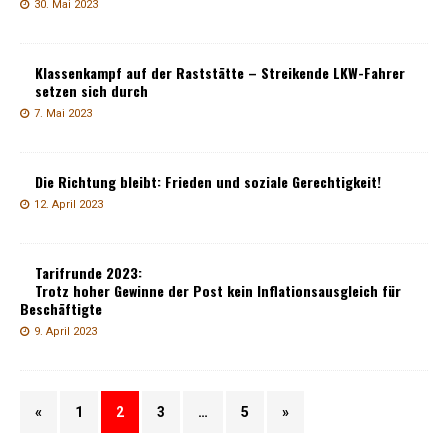
30. Mai 2023
Klassenkampf auf der Raststätte – Streikende LKW-Fahrer
setzen sich durch
7. Mai 2023
Die Richtung bleibt: Frieden und soziale Gerechtigkeit!
12. April 2023
Tarifrunde 2023:
Trotz hoher Gewinne der Post kein Inflationsausgleich für
Beschäftigte
9. April 2023
«
1
2
3
…
5
»