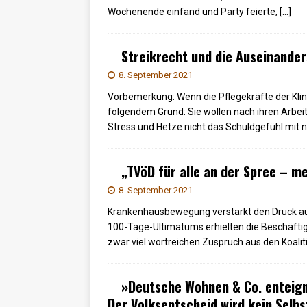
Wochenende einfand und Party feierte,
[…]
Streikrecht und die Auseinande
8. September 2021
Vorbemerkung: Wenn die Pflegekräfte der Klin
folgendem Grund: Sie wollen nach ihren Arbeit
Stress und Hetze nicht das Schuldgefühl mi
„TVöD für alle an der Spree – m
8. September 2021
Krankenhausbewegung verstärkt den Druck auf 
100-Tage-Ultimatums erhielten die Beschäftig
zwar viel wortreichen Zuspruch aus den Koalit
»Deutsche Wohnen & Co. enteig
Der Volksentscheid wird kein Selbs