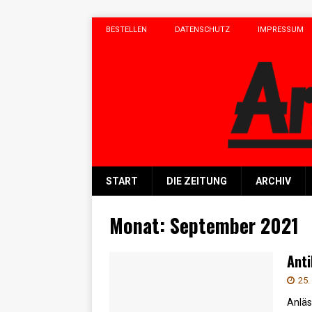
BESTELLEN
DATENSCHUTZ
IMPRESSUM
START
DIE ZEITUNG
ARCHIV
Monat:
September 2021
Ant
25.
Anläs