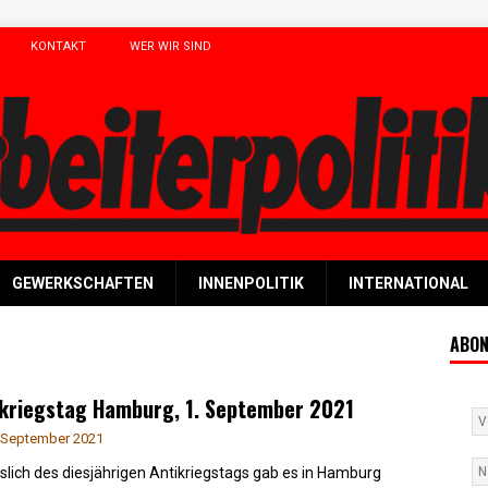
KONTAKT
WER WIR SIND
GEWERKSCHAFTEN
INNENPOLITIK
INTERNATIONAL
ABON
ikriegstag Hamburg, 1. September 2021
 September 2021
slich des diesjährigen Antikriegstags gab es in Hamburg