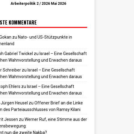
Arbeiterpolitik 2 / 2026 Mai 2026
STE KOMMENTARE
 Gokan
zu
Nato- und US-Stützpunkte in
henland
h Gabriel Twickel
zu
Israel – Eine Gesellschaft
hen Wahnvorstellung und Erwachen daraus
r Schreiber
zu
Israel – Eine Gesellschaft
hen Wahnvorstellung und Erwachen daraus
toph Ehlers
zu
Israel – Eine Gesellschaft
hen Wahnvorstellung und Erwachen daraus
-Jürgen Heusel
zu
Offener Brief an die Linke
 des Parteiausschlusses von Ramsy Kilani
it Jessen
zu
Werner Ruf, eine Stimme aus der
densbewegung:
t nun die zweite Nakba?