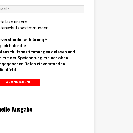
tte lese unsere
atenschutzbestimmungen
nverständniserklärung
*
Ich habe die
atenschutzbestimmungen gelesen und
n mit der Speicherung meiner oben
ngegebenen Daten einverstanden.
lichtfeld
uelle Ausgabe