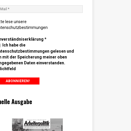
tte lese unsere
atenschutzbestimmungen
nverständniserklärung
*
Ich habe die
atenschutzbestimmungen gelesen und
n mit der Speicherung meiner oben
ngegebenen Daten einverstanden.
lichtfeld
uelle Ausgabe