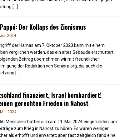
üstung
[…]
 Pappé: Der Kollaps des Zionismus
 Juli 2024
ngriff der Hamas am 7. Oktober 2023 kann mit einem
ben verglichen werden, das ein altes Gebäude erschüttert.
olgenden Beitrag übernehmen wir mit freundlicher
migung der Redaktion von Seniora.org, die auch die
setzung
[…]
schland finanziert, Israel bombardiert!
einen gerechten Frieden in Nahost
 Mai 2024
60 Menschen hatten sich am 11. Mai 2024 eingefunden, um
orträge zum Krieg in Nahost zu hören. Es waren weniger
her als erhofft und erwartet; aber fast zeitgleich fand eine