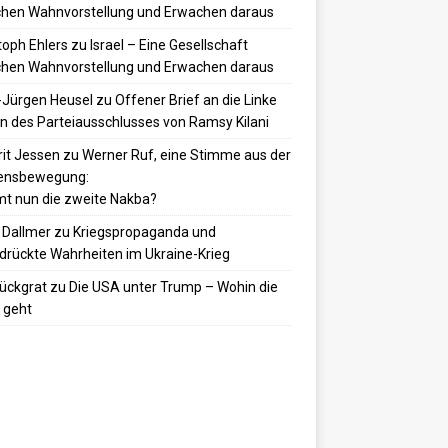
hen Wahnvorstellung und Erwachen daraus
toph Ehlers
zu
Israel – Eine Gesellschaft
hen Wahnvorstellung und Erwachen daraus
-Jürgen Heusel
zu
Offener Brief an die Linke
 des Parteiausschlusses von Ramsy Kilani
it Jessen
zu
Werner Ruf, eine Stimme aus der
densbewegung:
t nun die zweite Nakba?
 Dallmer
zu
Kriegspropaganda und
drückte Wahrheiten im Ukraine-Krieg
ückgrat
zu
Die USA unter Trump – Wohin die
 geht