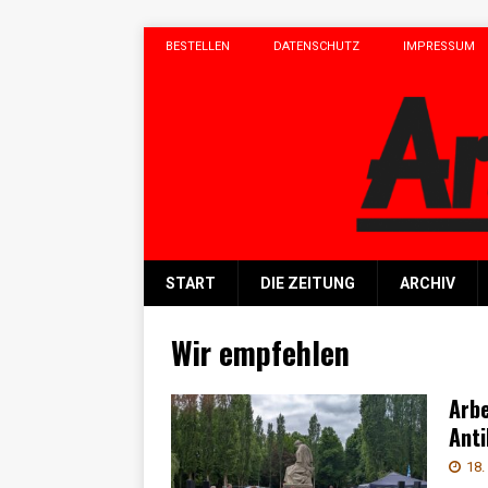
BESTELLEN
DATENSCHUTZ
IMPRESSUM
START
DIE ZEITUNG
ARCHIV
Wir empfehlen
Arbe
Anti
18.