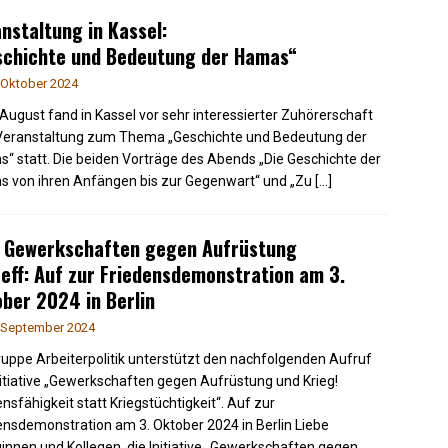
nstaltung in Kassel:
schichte und Bedeutung der Hamas“
 Oktober 2024
August fand in Kassel vor sehr interessierter Zuhörerschaft
Veranstaltung zum Thema „Geschichte und Bedeutung der
“ statt. Die beiden Vorträge des Abends „Die Geschichte der
 von ihren Anfängen bis zur Gegenwart“ und „Zu
[…]
: Gewerkschaften gegen Aufrüstung
eff: Auf zur Friedensdemonstration am 3.
ber 2024 in Berlin
 September 2024
ruppe Arbeiterpolitik unterstützt den nachfolgenden Aufruf
nitiative „Gewerkschaften gegen Aufrüstung und Krieg!
ensfähigkeit statt Kriegstüchtigkeit“. Auf zur
ensdemonstration am 3. Oktober 2024 in Berlin Liebe
ginnen und Kollegen, die Initiative „Gewerkschaften gegen