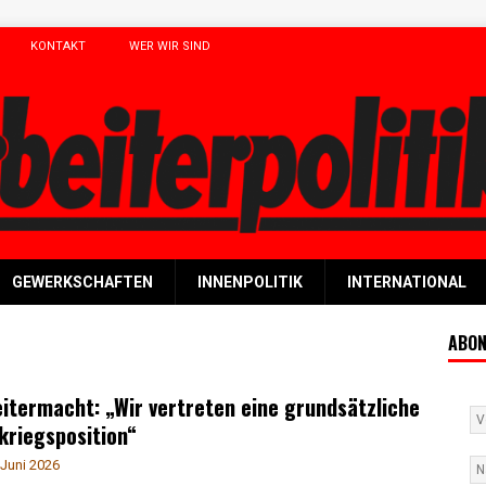
KONTAKT
WER WIR SIND
GEWERKSCHAFTEN
INNENPOLITIK
INTERNATIONAL
ABON
itermacht: „Wir vertreten eine grundsätzliche
kriegsposition“
 Juni 2026