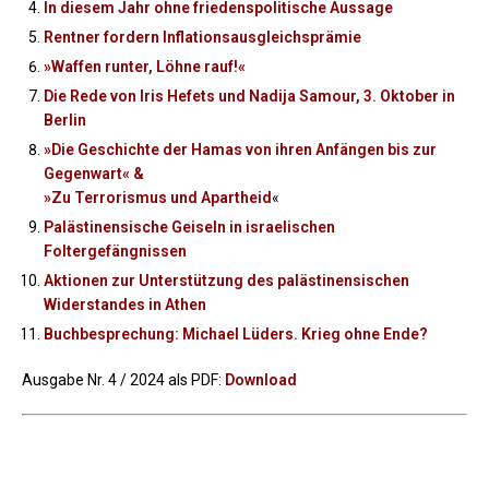
In diesem Jahr ohne friedenspolitische Aussage
Rentner fordern Inflationsausgleichsprämie
​»Waffen runter, Löhne rauf!«
Die Rede von Iris Hefets und Nadija Samour, 3. Oktober in
Berlin
​»Die Geschichte der Hamas von ihren Anfängen bis zur
Gegenwart« &
​»Zu Terrorismus und Apartheid
«
Palästinensische Geiseln in israelischen
Foltergefängnissen
Aktionen zur Unterstützung des palästinensischen
Widerstandes in Athen
Buchbesprechung: Michael Lüders. Krieg ohne Ende?
Ausgabe Nr. 4 / 2024 als PDF:
Download